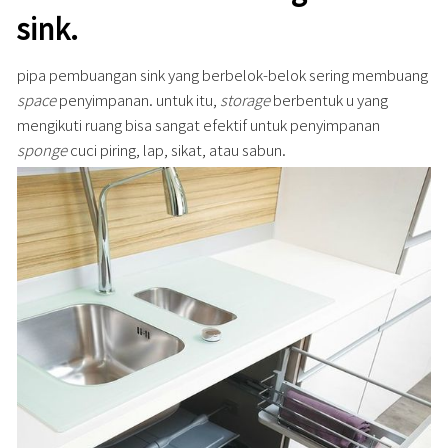
sink.
pipa pembuangan sink yang berbelok-belok sering membuang
space
penyimpanan. untuk itu,
storage
berbentuk u yang
mengikuti ruang bisa sangat efektif untuk penyimpanan
sponge
cuci piring, lap, sikat, atau sabun.