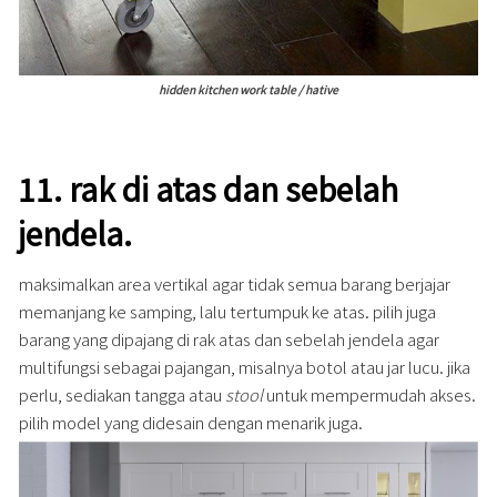
hidden kitchen work table / hative
11.
rak di atas dan sebelah
jendela.
maksimalkan area vertikal agar tidak semua barang berjajar
memanjang ke samping, lalu tertumpuk ke atas. pilih juga
barang yang dipajang di rak atas dan sebelah jendela agar
multifungsi sebagai pajangan, misalnya botol atau jar lucu. jika
perlu, sediakan tangga atau
stool
untuk mempermudah akses.
pilih model yang didesain dengan menarik juga.