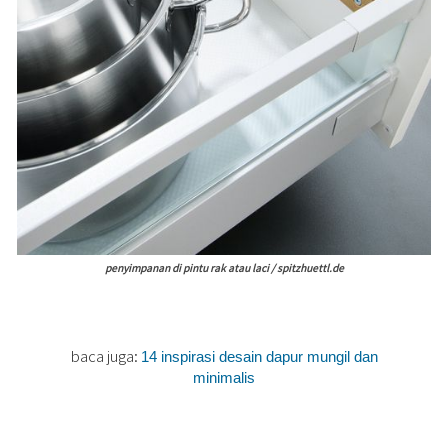
penyimpanan di pintu rak atau laci / spitzhuettl.de
baca juga:
14 inspirasi desain dapur mungil dan
minimalis