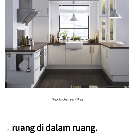
ikea kitchen set / ikea
ruang di dalam ruang.
12.