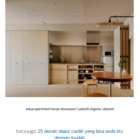
tokyo apartment karya minorpoet / satoshi shigeta / dezeen
baca juga:
25 desain dapur cantik yang bisa anda tiru
dengan mudah