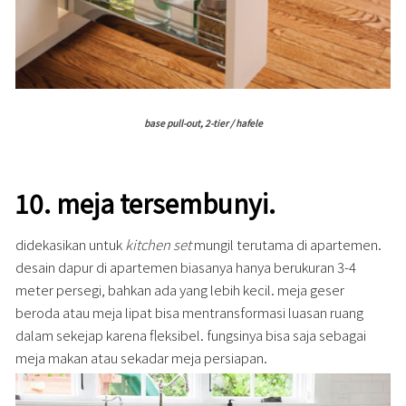
base pull-out, 2-tier / hafele
10.
meja tersembunyi.
didekasikan untuk
kitchen set
mungil terutama di apartemen.
desain dapur di apartemen biasanya hanya berukuran 3-4
meter persegi, bahkan ada yang lebih kecil. meja geser
beroda atau meja lipat bisa mentransformasi luasan ruang
dalam sekejap karena fleksibel. fungsinya bisa saja sebagai
meja makan atau sekadar meja persiapan.