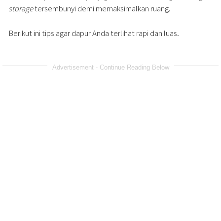
storage
tersembunyi demi memaksimalkan ruang.
Berikut ini tips agar dapur Anda terlihat rapi dan luas.
Advertisement - Continue Reading Below