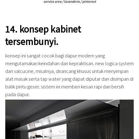
service area / lavanderia / pinterest
14.
konsep kabinet
tersembunyi.
konsep ini sangat cocok bagi dapur modern yang
mengutamakan keindahan dan kepraktisan. new logica system
dari valcucine, misalnya, dirancang khusus untuk menyimpan
alat masak serta tap water yang dapat diputar dan disimpan di
balik pintu geser. sistem ini memberi kesan rapi dan bersih
pada dapur.