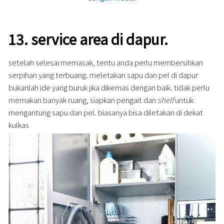
13.
service area di dapur.
setelah selesai memasak, tentu anda perlu membersihkan
serpihan yang terbuang. meletakan sapu dan pel di dapur
bukanlah ide yang buruk jika dikemas dengan baik. tidak perlu
memakan banyak ruang, siapkan pengait dan
shelf
untuk
mengantung sapu dan pel. biasanya bisa diletakan di dekat
kulkas