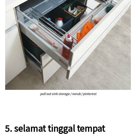
pull out sink storage / norub / pinterest
5.
selamat tinggal tempat