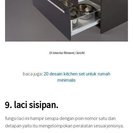
l3 interior fitment / leicht
baca juga:
20 desain kitchen set untuk rumah
minimalis
9.
laci sisipan.
fungsi laci ini hampir serupa dengan poin nomor satu dan
delapan yaitu itu mengelompokan peralatan sesuai jenisnya.