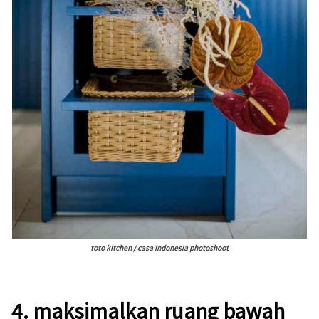
toto kitchen / casa indonesia photoshoot
4.
maksimalkan ruang bawah