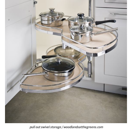
pull out swivel storage / woodlandsatthegreens.com