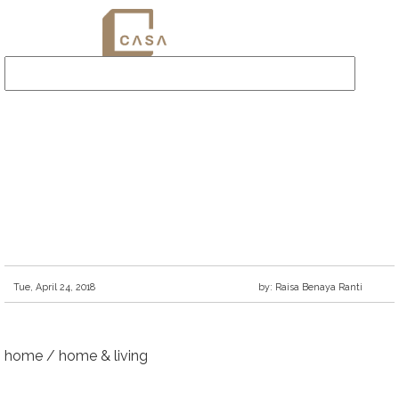
Tue, April 24, 2018
by: Raisa Benaya Ranti
home
/
home & living