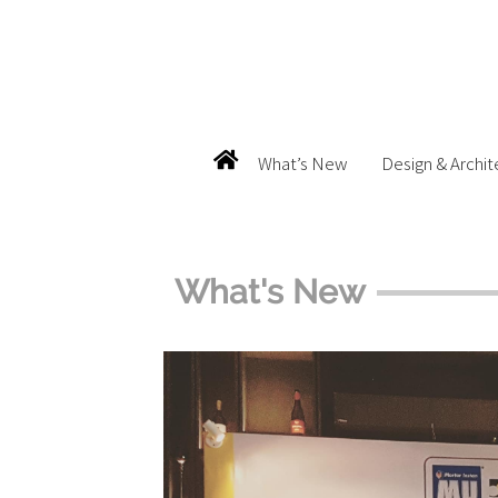
What’s New
Design & Archit
What's New