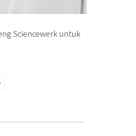
ng Sciencewerk untuk
>