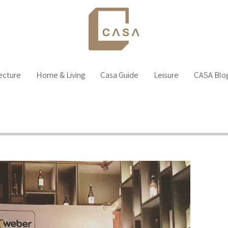
ecture
Home & Living
Casa Guide
Leisure
CASA Blo