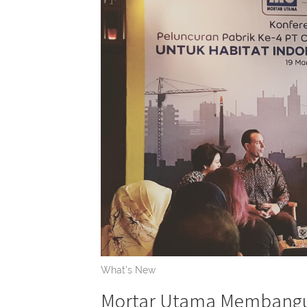
What's New
Mortar Utama Membangu