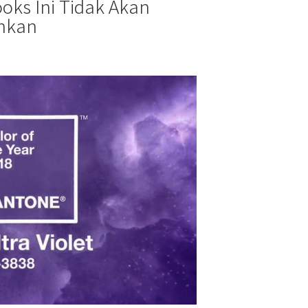
ooks Ini Tidak Akan
nkan