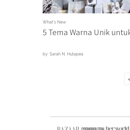
What's New
5 Tema Warna Unik untu
by: Sarah N. Hutapea