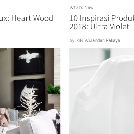
What's New
lux: Heart Wood
10 Inspirasi Prod
2018: Ultra Violet
by: Kiki Wulandari Pakaya