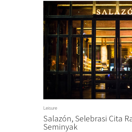
Leisure
Salazón, Selebrasi Cita R
Seminyak