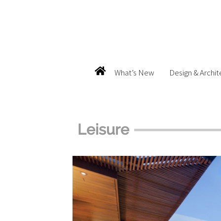
What’s New
Design & Archit
Leisure