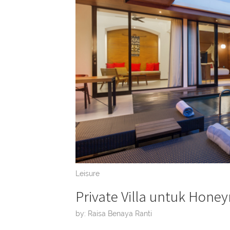
Leisure
Private Villa untuk Honeym
by: Raisa Benaya Ranti