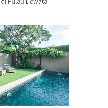
 di Pulau Dewata