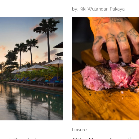
by: Kiki Wulandari Pakaya
Leisure