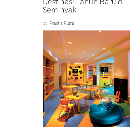
Destinasi Tahun Baru di T
Seminyak
by: Prastia Putra