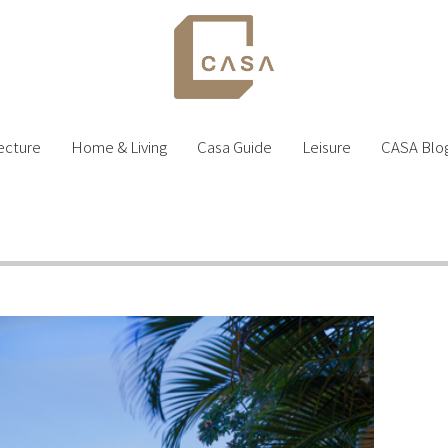
ecture
Home & Living
Casa Guide
Leisure
CASA Blo