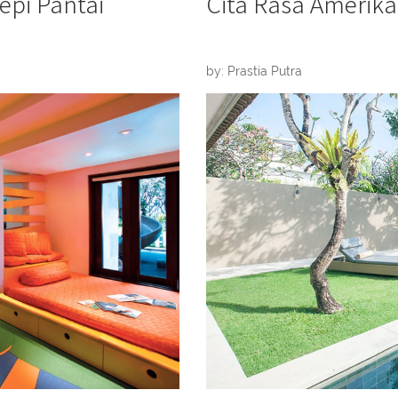
epi Pantai
Cita Rasa Amerika
by: Prastia Putra