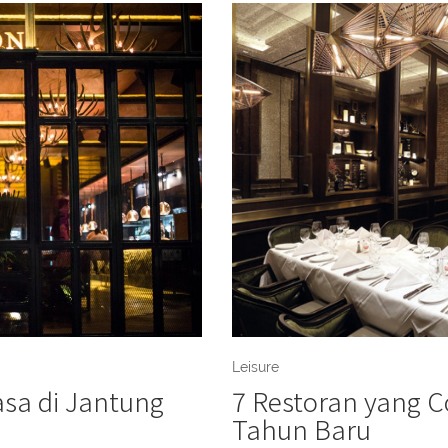
Leisure
asa di Jantung
7 Restoran yang 
Tahun Baru