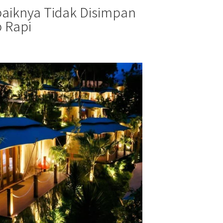
baiknya Tidak Disimpan
 Rapi