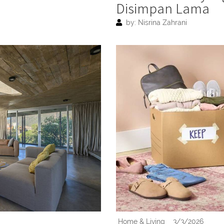
Disimpan Lama
by: Nisrina Zahrani
Home & Living
3/3/2026