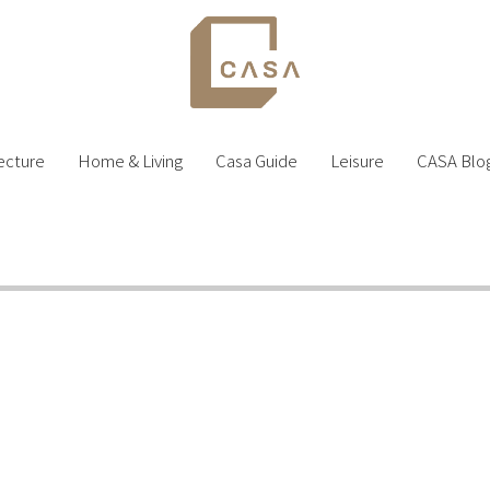
ecture
Home & Living
Casa Guide
Leisure
CASA Blo