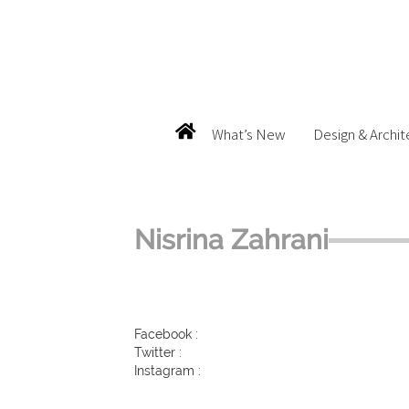
What’s New
Design & Archit
Nisrina Zahrani
Facebook :
Twitter :
Instagram :