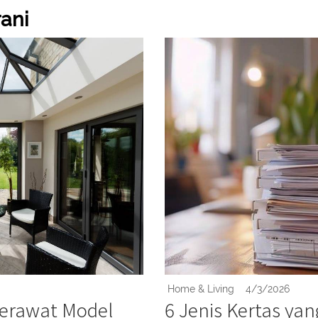
rani
Home & Living
4/3/2026
Merawat Model
6 Jenis Kertas ya