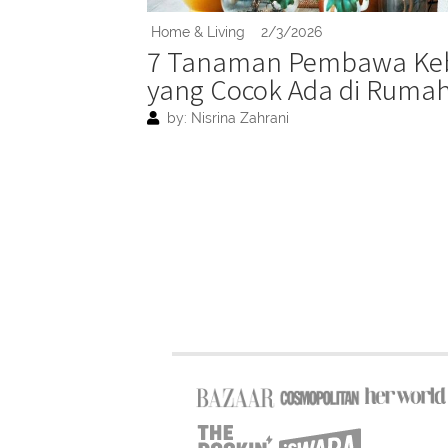
Home & Living
2/3/2026
7 Tanaman Pembawa Ke
yang Cocok Ada di Ruma
by: Nisrina Zahrani