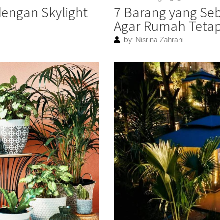
engan Skylight
7 Barang yang Se
Agar Rumah Tetap
by: Nisrina Zahrani