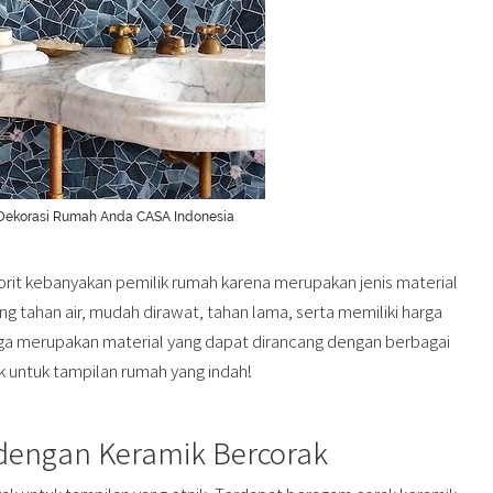
 Dekorasi Rumah Anda CASA Indonesia
avorit kebanyakan pemilik rumah karena merupakan jenis material
ang tahan air, mudah dirawat, tahan lama, serta memiliki harga
juga merupakan material yang dapat dirancang dengan berbagai
mik untuk tampilan rumah yang indah!
 dengan Keramik Bercorak