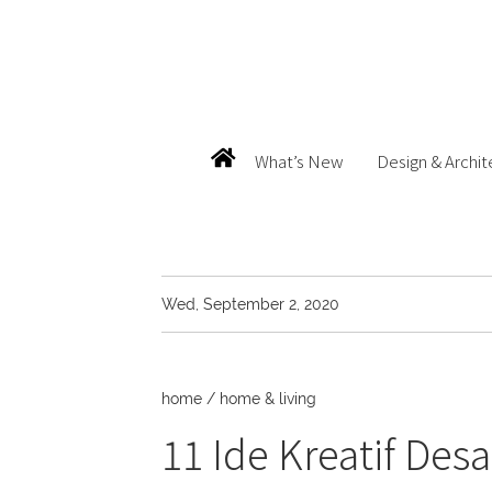
What’s New
Design & Archit
Wed, September 2, 2020
home
/
home & living
11 Ide Kreatif De