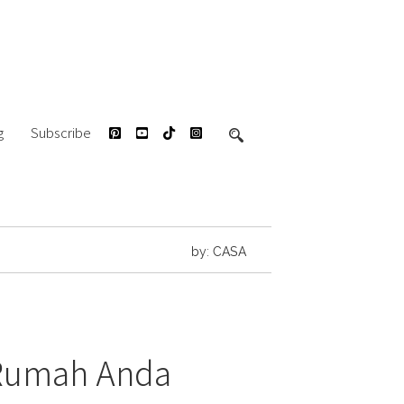
g
Subscribe
by: CASA
i Rumah Anda