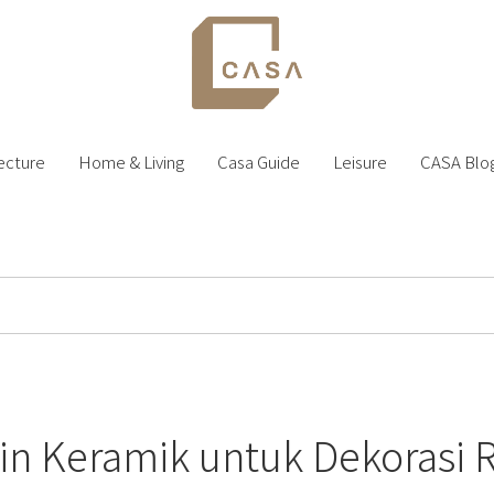
ecture
Home & Living
Casa Guide
Leisure
CASA Blo
sain Keramik untuk Dekoras