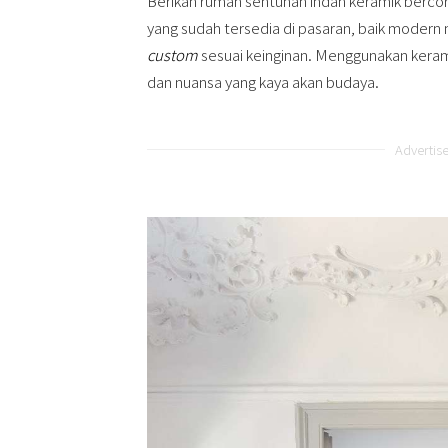
Berikan rumah sentuhan indah keramik bercor
yang sudah tersedia di pasaran, baik modern 
custom
sesuai keinginan. Menggunakan kera
dan nuansa yang kaya akan budaya.
Advertis