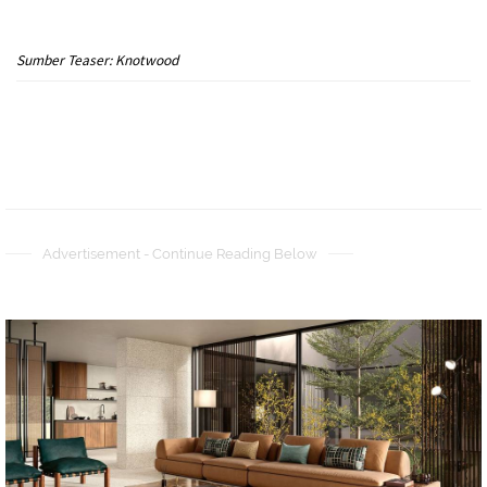
Sumber Teaser: Knotwood
Advertisement - Continue Reading Below