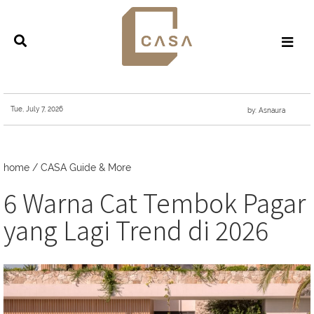
Tue, July 7, 2026
by: Asnaura
home
/
CASA Guide & More
6 Warna Cat Tembok Pagar
yang Lagi Trend di 2026