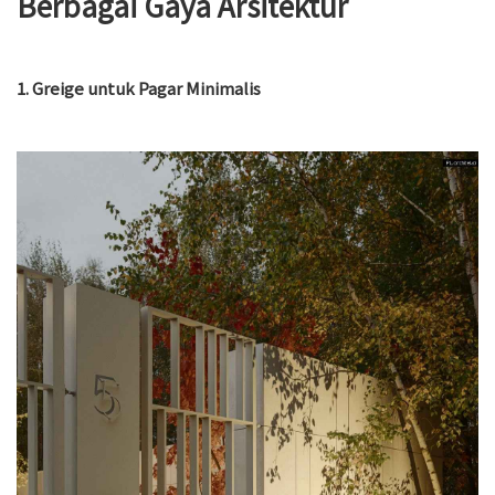
Berbagai Gaya Arsitektur
1. Greige untuk Pagar Minimalis