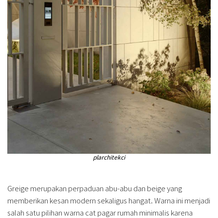
plarchitekci
Greige merupakan perpaduan abu-abu dan beige yang
memberikan kesan modern sekaligus hangat. Warna ini menjadi
salah satu pilihan warna cat pagar rumah minimalis karena