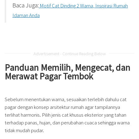
Baca Juga:
Motif Cat Dinding 2 Warna, Inspirasi Rumah
Idaman Anda
Advertisement - Continue Reading Below
Panduan Memilih, Mengecat, dan
Merawat Pagar Tembok
Sebelum menentukan warna, sesuaikan terlebih dahulu cat
pagar dengan konsep arsitektur rumah agar tampilannya
terlihat harmonis. Pilih jenis cat khusus eksterior yang tahan
terhadap panas, hujan, dan perubahan cuaca sehingga warna
tidak mudah pudar.