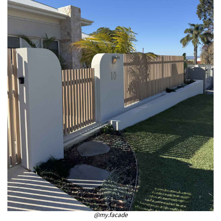
@my.facade