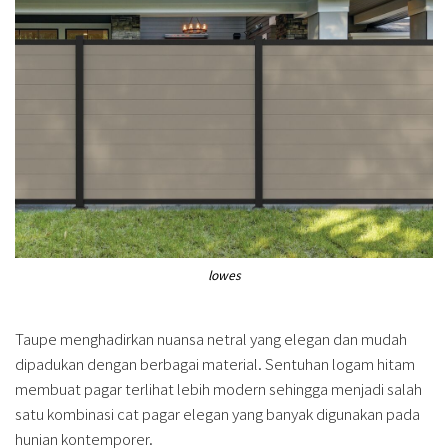
lowes
Taupe menghadirkan nuansa netral yang elegan dan mudah
dipadukan dengan berbagai material. Sentuhan logam hitam
membuat pagar terlihat lebih modern sehingga menjadi salah
satu kombinasi cat pagar elegan yang banyak digunakan pada
hunian kontemporer.