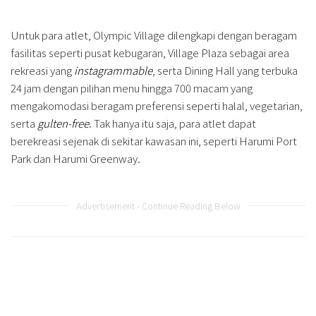
Untuk para atlet, Olympic Village dilengkapi dengan beragam
fasilitas seperti pusat kebugaran, Village Plaza sebagai area
rekreasi yang
instagrammable
, serta Dining Hall yang terbuka
24 jam dengan pilihan menu hingga 700 macam yang
mengakomodasi beragam preferensi seperti halal, vegetarian,
serta
gulten-free
. Tak hanya itu saja, para atlet dapat
berekreasi sejenak di sekitar kawasan ini, seperti Harumi Port
Park dan Harumi Greenway.
Advertisement - Continue Reading Below