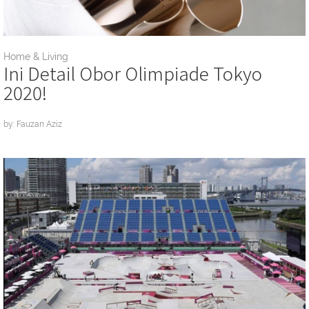
Home & Living
Ini Detail Obor Olimpiade Tokyo
2020!
by: Fauzan Aziz