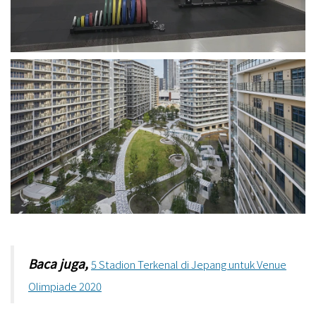
Baca juga,
5 Stadion Terkenal di Jepang untuk Venue
Olimpiade 2020