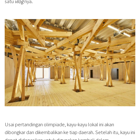
satu
vlog
nya.
Usai pertandingan olimpiade, kayu-kayu lokal ini akan
dibongkar dan dikembalikan ke tiap daerah. Setelah itu, kayu ini
dapat didonasikan untuk digunakan kembali dalam