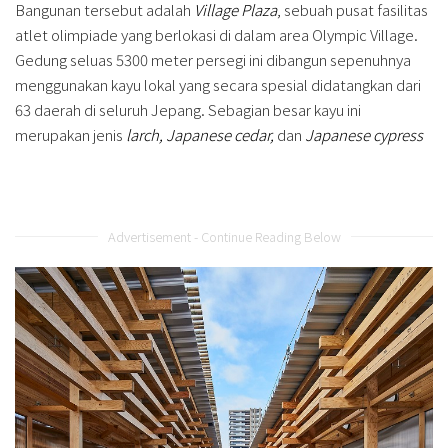
Bangunan tersebut adalah
Village Plaza
, sebuah pusat fasilitas
atlet olimpiade yang berlokasi di dalam area Olympic Village.
Gedung seluas 5300 meter persegi ini dibangun sepenuhnya
menggunakan kayu lokal yang secara spesial didatangkan dari
63 daerah di seluruh Jepang. Sebagian besar kayu ini
merupakan jenis
larch, Japanese cedar,
dan
Japanese cypress
Advertisement - Continue Reading Below