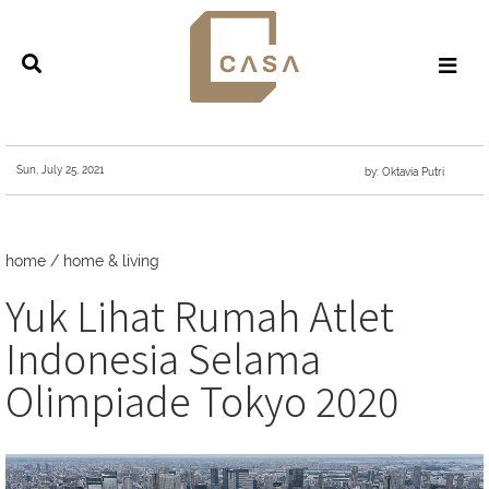
Sun, July 25, 2021
by: Oktavia Putri
home
/
home & living
Yuk Lihat Rumah Atlet
Indonesia Selama
Olimpiade Tokyo 2020