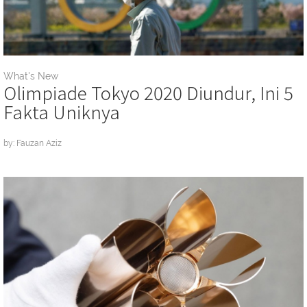
What's New
Olimpiade Tokyo 2020 Diundur, Ini 5
Fakta Uniknya
by: Fauzan Aziz