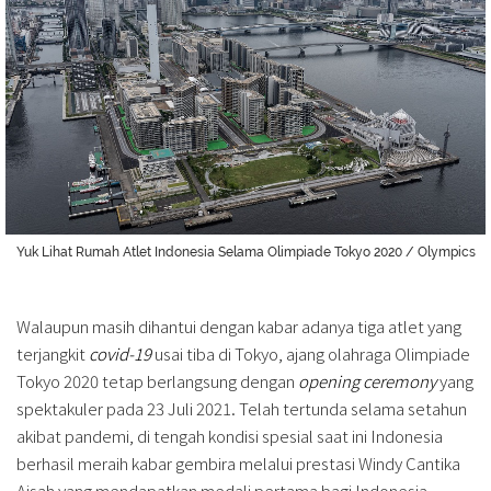
Yuk Lihat Rumah Atlet Indonesia Selama Olimpiade Tokyo 2020 / Olympics
Walaupun masih dihantui dengan kabar adanya tiga atlet yang
terjangkit
covid-19
usai tiba di Tokyo, ajang olahraga Olimpiade
Tokyo 2020 tetap berlangsung dengan
opening ceremony
yang
spektakuler pada 23 Juli 2021. Telah tertunda selama setahun
akibat pandemi, di tengah kondisi spesial saat ini Indonesia
berhasil meraih kabar gembira melalui prestasi Windy Cantika
Aisah yang mendapatkan medali pertama bagi Indonesia.