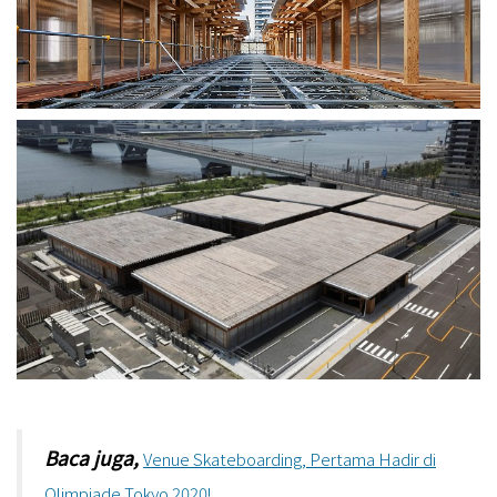
Baca juga,
Venue Skateboarding, Pertama Hadir di
Olimpiade Tokyo 2020!