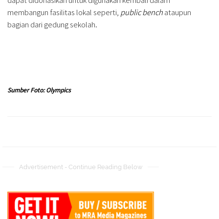
membangun fasilitas lokal seperti,
public bench
ataupun
bagian dari gedung sekolah.
Sumber Foto: Olympics
Advertisement - Continue Reading Below