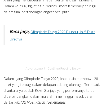
Dalam kelas 49 kg, atlet ini berhasil meraih medali perunggu
dalam final pertandingan angkat besi putri.
Baca juga,
Olimpiade Tokyo 2020 Diundur, Ini 5 Fakta
Uniknya
Advertisement - Continue Reading Below
Dalam ajang Olimpiade Tokyo 2020, Indonesia membawa 28
atlet yang terbagi dalam delapan cabang olahraga. Termasuk
di antaranya adalah Kevin Sanjaya yang performanya turut
diperbincangkan dalam majalah Time hingga masuk dalam
daftar
World’s Must Watch Top Athletes
.