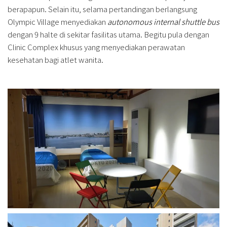
berapapun. Selain itu, selama pertandingan berlangsung
Olympic Village menyediakan
autonomous internal shuttle bus
dengan 9 halte di sekitar fasilitas utama. Begitu pula dengan
Clinic Complex khusus yang menyediakan perawatan
kesehatan bagi atlet wanita.