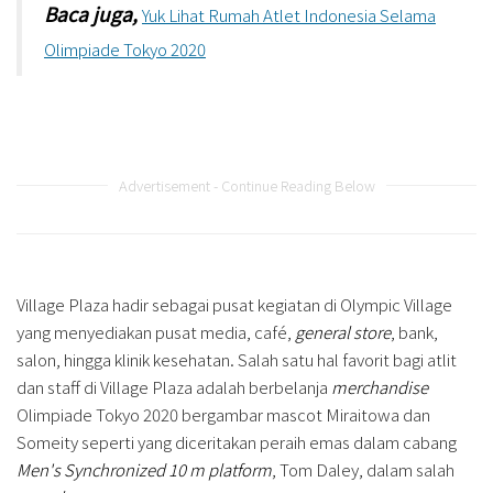
Baca juga,
Yuk Lihat Rumah Atlet Indonesia Selama
Olimpiade Tokyo 2020
Advertisement - Continue Reading Below
Village Plaza hadir sebagai pusat kegiatan di Olympic Village
yang menyediakan pusat media, café,
general store
, bank,
salon, hingga klinik kesehatan. Salah satu hal favorit bagi atlit
dan staff di Village Plaza adalah berbelanja
merchandise
Olimpiade Tokyo 2020 bergambar mascot Miraitowa dan
Someity seperti yang diceritakan peraih emas dalam cabang
Men's Synchronized 10 m platform
, Tom Daley, dalam salah