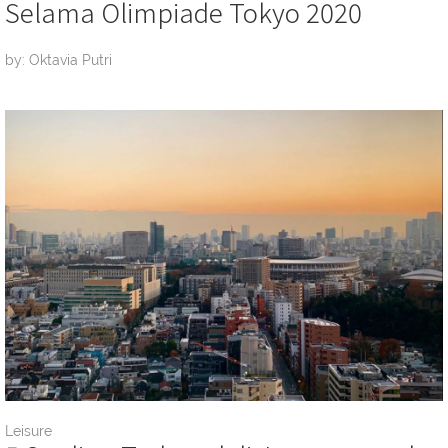
Selama Olimpiade Tokyo 2020
by: Oktavia Putri
Leisure