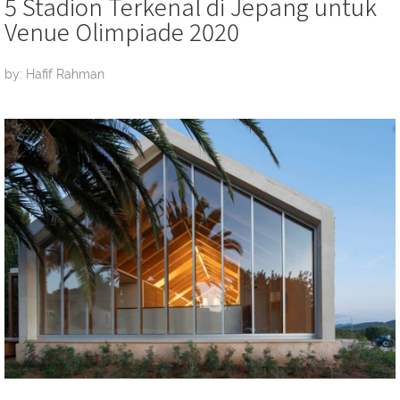
5 Stadion Terkenal di Jepang untuk
Venue Olimpiade 2020
by: Hafif Rahman