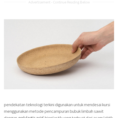
Advertisement - Continue Reading Below
pendekatan teknologi terkini digunakan untuk mendesai kursi
menggunakan metode pencampuran bubuk limbah sawit
dengan
polylactic acid
, bioplastik yang terbuat dari asam laktik,