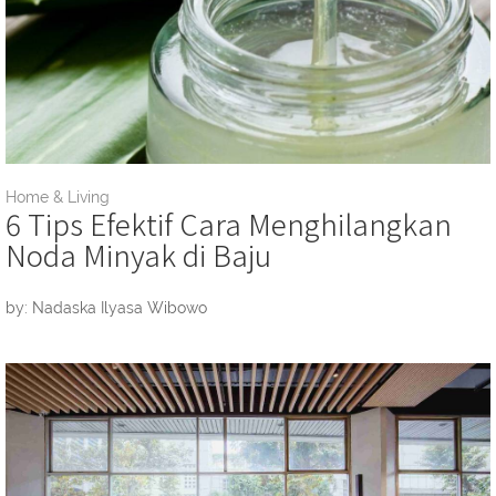
Home & Living
6 Tips Efektif Cara Menghilangkan
Noda Minyak di Baju
by: Nadaska Ilyasa Wibowo