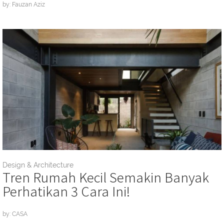
by: Fauzan Aziz
Design & Architecture
Tren Rumah Kecil Semakin Banyak
Perhatikan 3 Cara Ini!
by: CASA