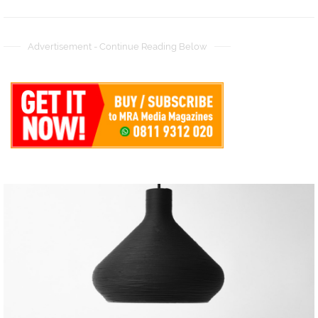
Advertisement - Continue Reading Below