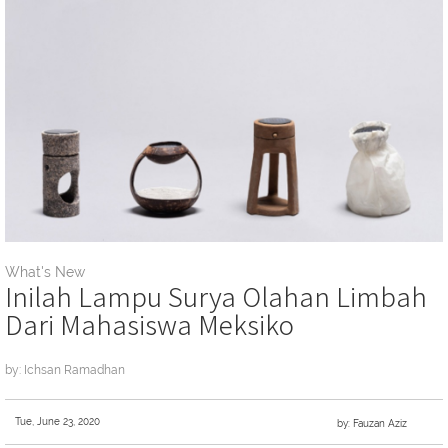
What's New
Inilah Lampu Surya Olahan Limbah
Dari Mahasiswa Meksiko
by: Ichsan Ramadhan
Tue, June 23, 2020
by: Fauzan Aziz