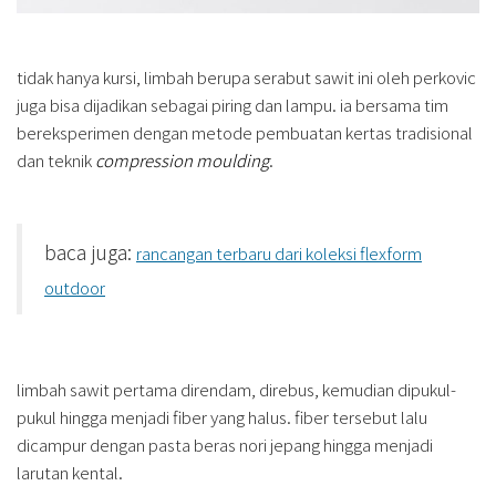
tidak hanya kursi, limbah berupa serabut sawit ini oleh perkovic
juga bisa dijadikan sebagai piring dan lampu. ia bersama tim
bereksperimen dengan metode pembuatan kertas tradisional
dan teknik
compression moulding
.
baca juga:
rancangan terbaru dari koleksi flexform
outdoor
limbah sawit pertama direndam, direbus, kemudian dipukul-
pukul hingga menjadi fiber yang halus. fiber tersebut lalu
dicampur dengan pasta beras nori jepang hingga menjadi
larutan kental.