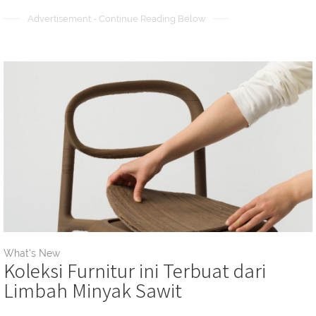
Advertisement - Continue Reading Below
What's New
Koleksi Furnitur ini Terbuat dari
Limbah Minyak Sawit