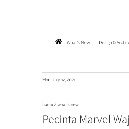
What’s New
Design & Archit
Mon, July 12, 2021
home
/
what's new
Pecinta Marvel Wa