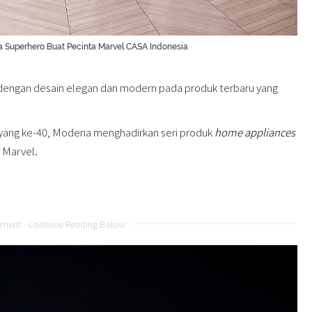
 Superhero Buat Pecinta Marvel CASA Indonesia
engan desain elegan dan modern pada produk terbaru yang
 yang ke-40, Modena menghadirkan seri produk
home appliances
 Marvel.
ement - Continue Reading Below