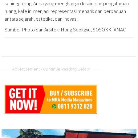
sehingga bagi Anda yang menghargai desain dan pengalaman
ruang, kafe ini menjadi representasi menarik dari perpaduan
antara sejarah, estetika, dan inovasi.
Sumber Photo dan Arsitek: Hong Seokgyu, SOSOKKI ANAC
Advertisement - Continue Reading Below