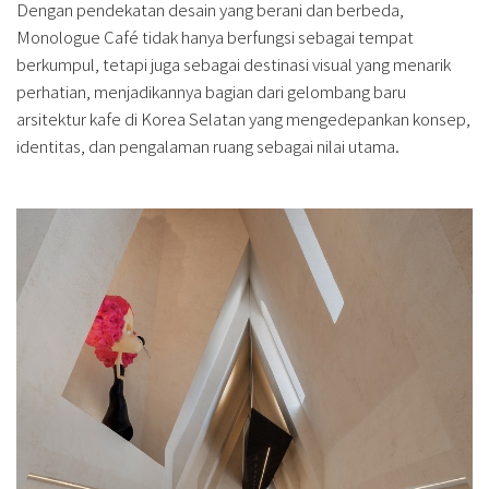
Dengan pendekatan desain yang berani dan berbeda,
Monologue Café tidak hanya berfungsi sebagai tempat
berkumpul, tetapi juga sebagai destinasi visual yang menarik
perhatian, menjadikannya bagian dari gelombang baru
arsitektur kafe di Korea Selatan yang mengedepankan konsep,
identitas, dan pengalaman ruang sebagai nilai utama.