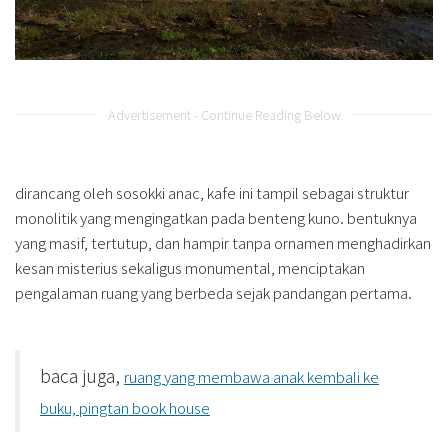
Advertisement - Continue Reading Below
dirancang oleh sosokki anac, kafe ini tampil sebagai struktur
monolitik yang mengingatkan pada benteng kuno. bentuknya
yang masif, tertutup, dan hampir tanpa ornamen menghadirkan
kesan misterius sekaligus monumental, menciptakan
pengalaman ruang yang berbeda sejak pandangan pertama.
baca juga,
ruang yang membawa anak kembali ke
buku, pingtan book house