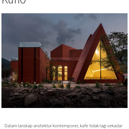
Dalam lanskap arsitektur kontemporer, kafe tidak lagi sekadar