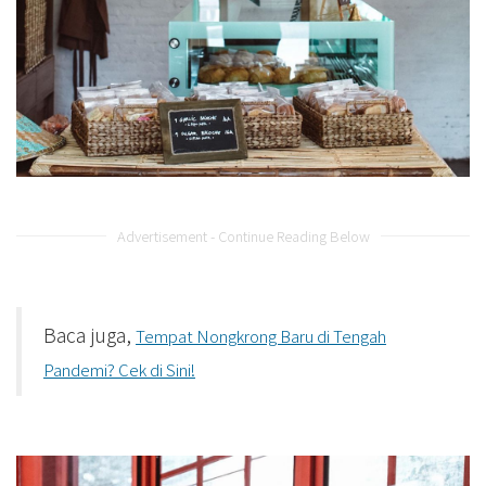
Advertisement - Continue Reading Below
Baca juga,
Tempat Nongkrong Baru di Tengah
Pandemi? Cek di Sini!