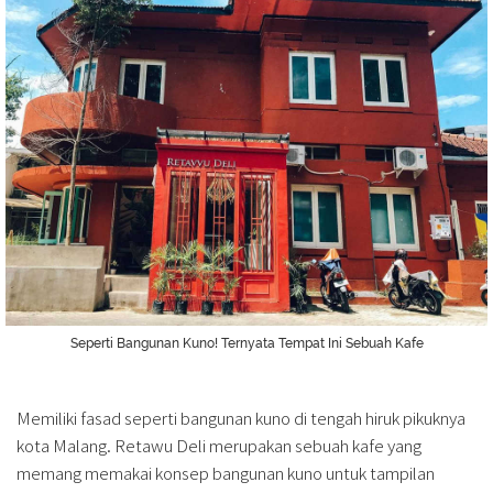
Seperti Bangunan Kuno! Ternyata Tempat Ini Sebuah Kafe
Memiliki fasad seperti bangunan kuno di tengah hiruk pikuknya
kota Malang. Retawu Deli merupakan sebuah kafe yang
memang memakai konsep bangunan kuno untuk tampilan