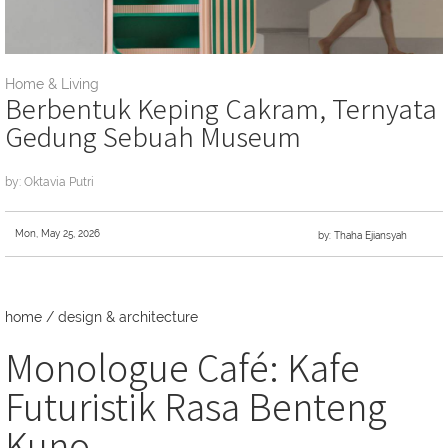
Home & Living
Berbentuk Keping Cakram, Ternyata
Gedung Sebuah Museum
by: Oktavia Putri
Mon, May 25, 2026
by: Thaha Ejiansyah
home
/
design & architecture
Monologue Café: Kafe
Futuristik Rasa Benteng
Kuno