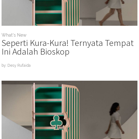
What's New
Seperti Kura-Kura! Ternyata Tempat
Ini Adalah Bioskop
by: Desy Rufaida