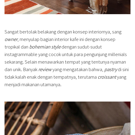
Sangat bertolak belakang dengan konsep interiornya, sang
owner
, menyulap bagian interior kafe ini dengan konsep
tropikal dan
bohemian style
dengan sudut-sudut
instagrammable yang cocok untuk para pengunjung millenials
sekarang. Selain menawarkan tempat yang tentunya nyaman
dan unik. Banyak
review
yang mengatakan bahwa,
pastry
di sini
tidak kalah enak dengan tempatnya, terutama
croissant
yang
menjadi makanan utamanya.