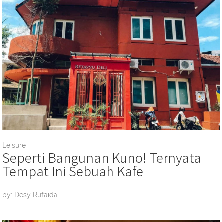
Leisure
Seperti Bangunan Kuno! Ternyata
Tempat Ini Sebuah Kafe
by: Desy Rufaida