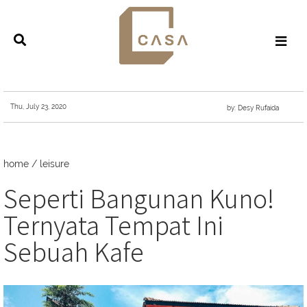
Thu, July 23, 2020
by: Desy Rufaida
home
/
leisure
Seperti Bangunan Kuno!
Ternyata Tempat Ini
Sebuah Kafe