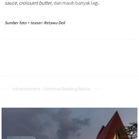
sauce
,
croissant butter
, dan masih banyak lagi.
Sumber foto + teaser: Retawu Deli
Advertisement - Continue Reading Below