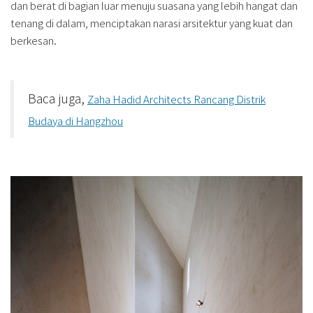
dan berat di bagian luar menuju suasana yang lebih hangat dan
tenang di dalam, menciptakan narasi arsitektur yang kuat dan
berkesan.
Baca juga,
Zaha Hadid Architects Rancang Distrik
Budaya di Hangzhou