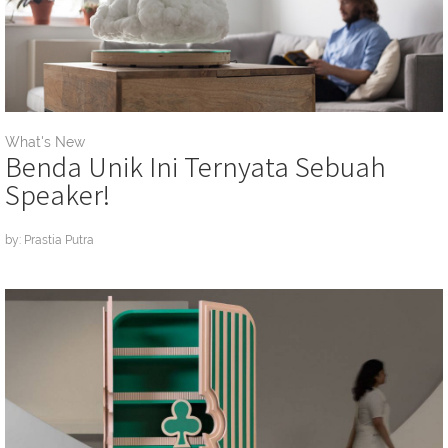
What's New
Benda Unik Ini Ternyata Sebuah
Speaker!
by: Prastia Putra