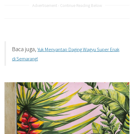
Advertisement - Continue Reading Below
Baca juga,
Yuk Menyantap Daging Wagyu Super Enak
di Semarang!