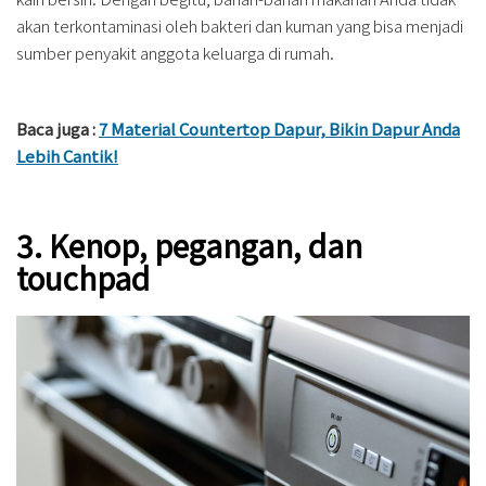
akan terkontaminasi oleh bakteri dan kuman yang bisa menjadi
sumber penyakit anggota keluarga di rumah.
Baca juga :
7 Material Countertop Dapur, Bikin Dapur Anda
Lebih Cantik!
3. Kenop, pegangan, dan
touchpad