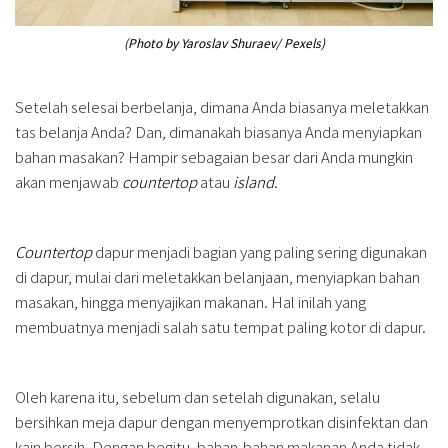
(Photo by Yaroslav Shuraev/ Pexels)
Setelah selesai berbelanja, dimana Anda biasanya meletakkan
tas belanja Anda? Dan, dimanakah biasanya Anda menyiapkan
bahan masakan? Hampir sebagaian besar dari Anda mungkin
akan menjawab
countertop
atau
island
.
Countertop
dapur menjadi bagian yang paling sering digunakan
di dapur, mulai dari meletakkan belanjaan, menyiapkan bahan
masakan, hingga menyajikan makanan. Hal inilah yang
membuatnya menjadi salah satu tempat paling kotor di dapur.
Oleh karena itu, sebelum dan setelah digunakan, selalu
bersihkan meja dapur dengan menyemprotkan disinfektan dan
kain bersih. Dengan begitu, bahan-bahan makanan Anda tidak