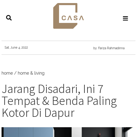
Sat, June 4, 2022
by: Fariza Rahmadinna
home
/
home & living
Jarang Disadari, Ini 7
Tempat & Benda Paling
Kotor Di Dapur