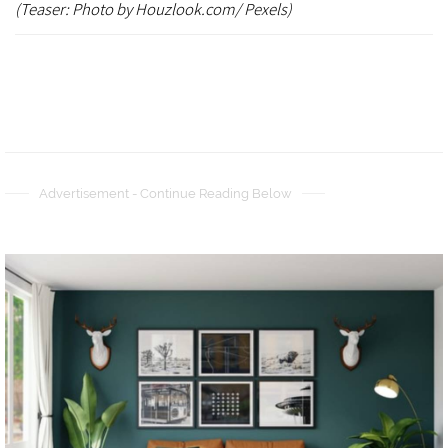
(Teaser: Photo by Houzlook.com/ Pexels)
Advertisement - Continue Reading Below