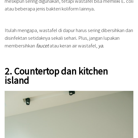
meskipun sering digunakan, tetapi wastafel bisa memiliki E. coli
atau beberapa jenis bakteri koliform lainnya.
Itulah mengapa, wastafel di dapur harus sering dibersihkan dan
disinfektan setidaknya sekali sehari. Plus, jangan lupakan
membersihkan
faucet
atau keran air wastafel,
ya
.
2. Countertop dan kitchen
island