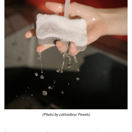
(Photo by cottonbro/ Pexels)