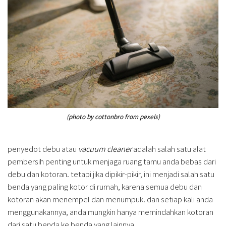
(photo by cottonbro from pexels)
penyedot debu atau
vacuum cleaner
adalah salah satu alat
pembersih penting untuk menjaga ruang tamu anda bebas dari
debu dan kotoran. tetapi jika dipikir-pikir, ini menjadi salah satu
benda yang paling kotor di rumah, karena semua debu dan
kotoran akan menempel dan menumpuk. dan setiap kali anda
menggunakannya, anda mungkin hanya memindahkan kotoran
dari satu benda ke benda yang lainnya.