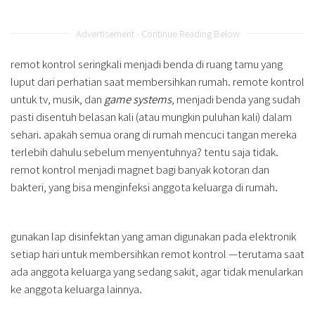
Advertisement - Continue Reading Below
remot kontrol seringkali menjadi benda di ruang tamu yang
luput dari perhatian saat membersihkan rumah. remote kontrol
untuk tv, musik, dan
game systems
, menjadi benda yang sudah
pasti disentuh belasan kali (atau mungkin puluhan kali) dalam
sehari. apakah semua orang di rumah mencuci tangan mereka
terlebih dahulu sebelum menyentuhnya? tentu saja tidak.
remot kontrol menjadi magnet bagi banyak kotoran dan
bakteri, yang bisa menginfeksi anggota keluarga di rumah.
gunakan lap disinfektan yang aman digunakan pada elektronik
setiap hari untuk membersihkan remot kontrol —terutama saat
ada anggota keluarga yang sedang sakit, agar tidak menularkan
ke anggota keluarga lainnya.