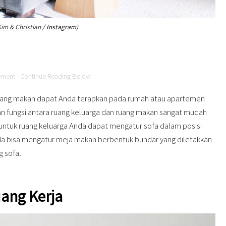
im & Christian
/ Instagram)
ement - Continue Reading Below
uang makan dapat Anda terapkan pada rumah atau apartemen
n fungsi antara ruang keluarga dan ruang makan sangat mudah
, untuk ruang keluarga Anda dapat mengatur sofa dalam posisi
Anda bisa mengatur meja makan berbentuk bundar yang diletakkan
g sofa.
ang Kerja