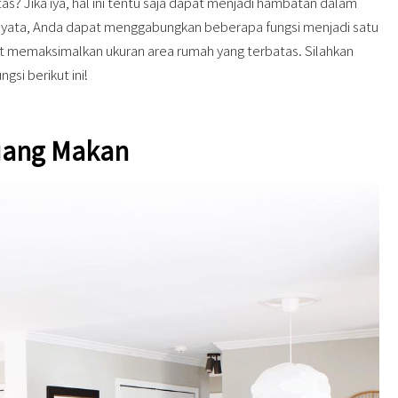
as? Jika iya, hal ini tentu saja dapat menjadi hambatan dalam
yata, Anda dapat menggabungkan beberapa fungsi menjadi satu
t memaksimalkan ukuran area rumah yang terbatas. Silahkan
gsi berikut ini!
Ruang Makan