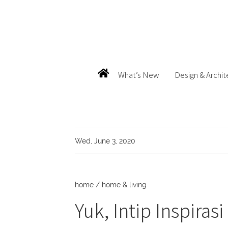
What’s New
Design & Archit
Wed, June 3, 2020
home
/
home & living
Yuk, Intip Inspiras