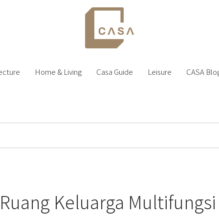
ecture
Home & Living
Casa Guide
Leisure
CASA Blo
i Ruang Keluarga Multifungsi