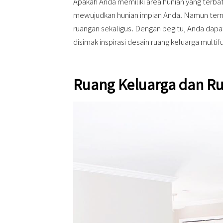
Apakah Anda memiliki area hunian yang terbat
mewujudkan hunian impian Anda. Namun tern
ruangan sekaligus. Dengan begitu, Anda dapa
disimak inspirasi desain ruang keluarga multifun
Ruang Keluarga dan 