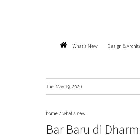
What’s New
Design & Archit
Tue, May 19, 2026
home
/
what's new
Bar Baru di Dhar