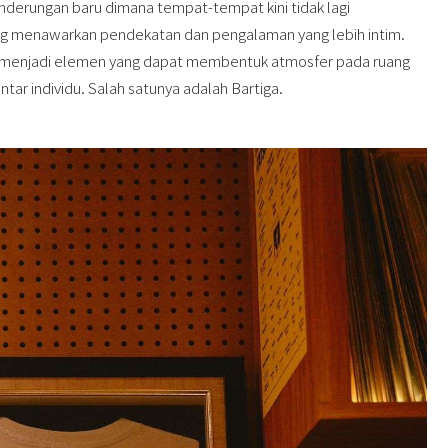
derungan baru dimana tempat-tempat kini tidak lagi
g menawarkan pendekatan dan pengalaman yang lebih intim.
ik menjadi elemen yang dapat membentuk atmosfer pada ruang
ar individu. Salah satunya adalah Bartiga.