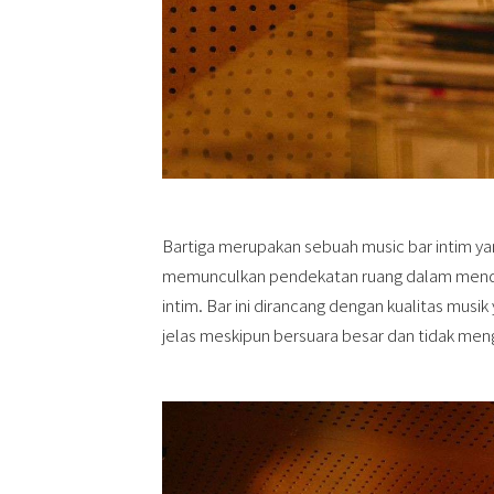
Bartiga merupakan sebuah music bar intim 
memunculkan pendekatan ruang dalam mende
intim. Bar ini dirancang dengan kualitas mus
jelas meskipun bersuara besar dan tidak me