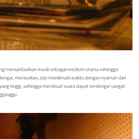
yang memanfaatkan musik sebagai medium utama sehingga
ngar, merasakan, dan menikmati waktu dengan nyaman dan
ik yang tinggi, sehingga membuat suara dapat terdengar sangat
ngganggu.