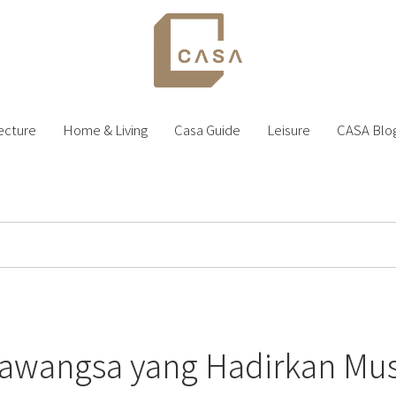
ecture
Home & Living
Casa Guide
Leisure
CASA Blo
mawangsa yang Hadirkan Mu