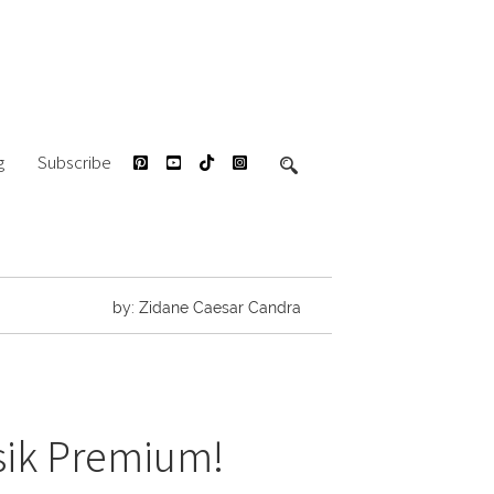
g
Subscribe
by: Zidane Caesar Candra
sik Premium!