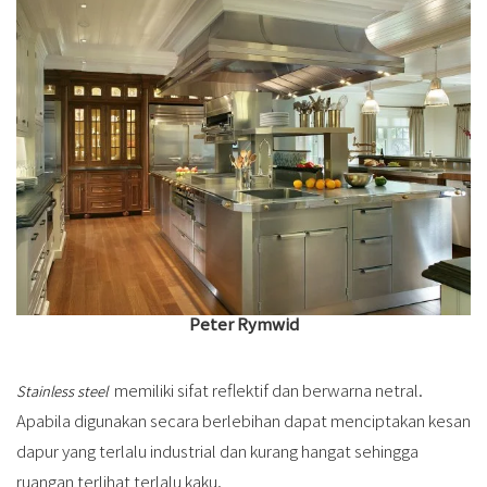
Peter Rymwid
memiliki sifat reflektif dan berwarna netral.
Stainless steel
Apabila digunakan secara berlebihan dapat menciptakan kesan
dapur yang terlalu industrial dan kurang hangat sehingga
ruangan terlihat terlalu kaku.