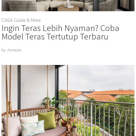
CASA Guide & More
Ingin Teras Lebih Nyaman? Coba
Model Teras Tertutup Terbaru
by: Asnaura