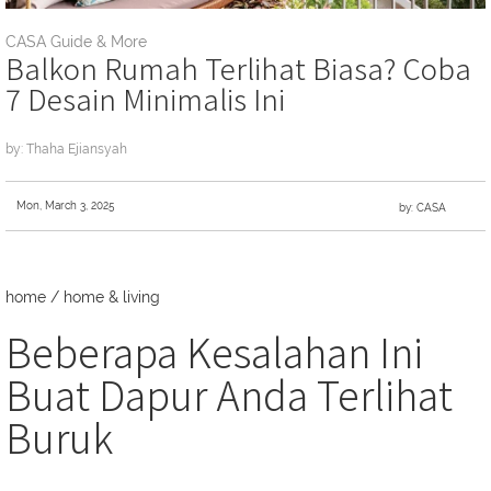
CASA Guide & More
Balkon Rumah Terlihat Biasa? Coba
7 Desain Minimalis Ini
by: Thaha Ejiansyah
Mon, March 3, 2025
by: CASA
home
/
home & living
Beberapa Kesalahan Ini
Buat Dapur Anda Terlihat
Buruk