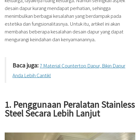
keluarga, layaknya ruang keluarga. Namun seringkali aspek
desain dapur kurang mendapat perhatian, sehingga
menimbulkan berbagai kesalahan yang berdampak pada
estetika dan fungsionalitasnya. Untuk itu, artikel ini akan
membahas beberapa kesalahan desain dapur yang dapat
mengurangi keindahan dan kenyamanannya.
Baca juga:
7 Material Countertop Dapur, Bikin Dapur
Anda Lebih Cantik!
1. Penggunaan Peralatan Stainless
Steel Secara Lebih Lanjut