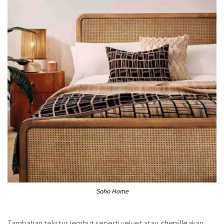
Soho Home
Tambahan tekstur lembut seperti velvet atau
chenille
akan