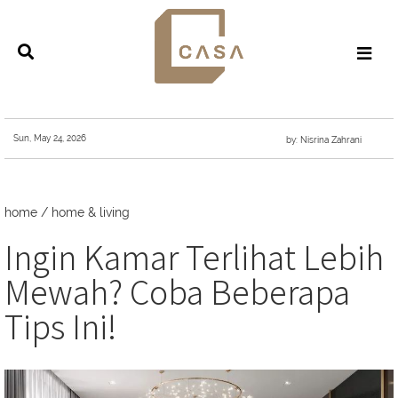
Sun, May 24, 2026
by: Nisrina Zahrani
home
/
home & living
Ingin Kamar Terlihat Lebih
Mewah? Coba Beberapa
Tips Ini!