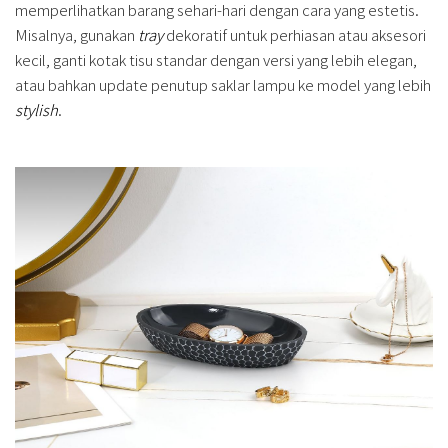
memperlihatkan barang sehari-hari dengan cara yang estetis.
Misalnya, gunakan
tray
dekoratif untuk perhiasan atau aksesori
kecil, ganti kotak tisu standar dengan versi yang lebih elegan,
atau bahkan update penutup saklar lampu ke model yang lebih
stylish
.