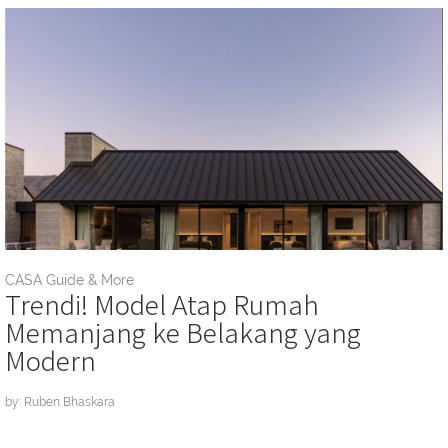
CASA Guide & More
Trendi! Model Atap Rumah
Memanjang ke Belakang yang
Modern
by: Ruben Bhaskara