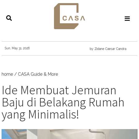
Sun, May 31, 2026
by: Zidane Caesar Candra
home
/
CASA Guide & More
Ide Membuat Jemuran
Baju di Belakang Rumah
yang Minimalis!