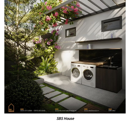
SBS House