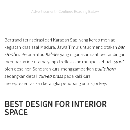
Advertisement - Continue Reading Below
Bertrand terinspirasi dari Karapan Sapi yang kerap menjadi
kegiatan khas asal Madura, Jawa Timur untuk menciptakan
bar
stool
ini. Pelana atau
Kaleles
yang digunakan saat pertandingan
merupakan ide utama yang direfleksikan menjadi sebuah
stool
oleh desainer. Sandaran kursi menggambarkan
bull's horn
sedangkan detail
curved brass
pada kaki kursi
merepresentasikan kerangka penopang untuk jockey.
BEST DESIGN FOR INTERIOR
SPACE