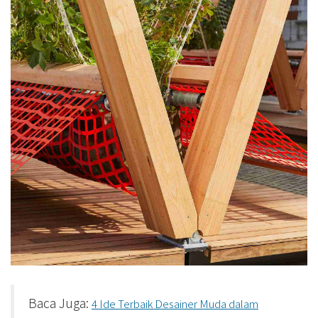
Baca Juga:
4 Ide Terbaik Desainer Muda dalam