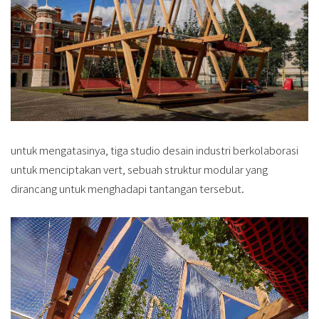
untuk mengatasinya, tiga studio desain industri berkolaborasi
untuk menciptakan vert, sebuah struktur modular yang
dirancang untuk menghadapi tantangan tersebut.