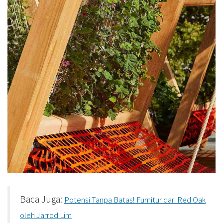
Baca Juga:
Potensi Tanpa Batas! Furnitur dari Red Oak
oleh Jarrod Lim