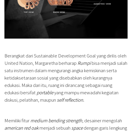
Berangkat dari Sustainable Development Goal yang dirilis oleh
United Nation, Margaretha berharap
Rumpi
bisa menjadi salah
satu instrumen dalam mengurangi angka kemiskinan serta
ketidaksetaraan sosial yang disebabkan oleh kurangnya
edukasi. Maka dari itu, ruang ini dirancang sebagai ruang
edukasi bersifat
portable
yang mampu mewadahi kegiatan
diskusi, pelatihan, maupun
self reflection
.
Memiliki fitur
medium bending strength
, desainer mengolah
american red oak
menjadi sebuah
space
dengan garis lengkung