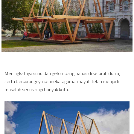
Meningkatnya suhu dan gelombang panas di seluruh dunia,
serta berkurangnya keanekaragaman hayati telah menjadi
masalah serius bagi banyak kota.