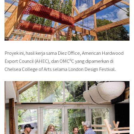
Proyek ini, hasil kerja sama Diez Office, American Hardwood
Export Council (AHEC), dan OMCºC yang dipamerkan di
Chelsea College of Arts selama London Design Festival.