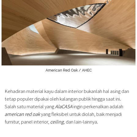
American Red Oak / AHEC
Kehadiran material kayu dalam interior bukanlah hal asing dan
tetap populer dipakai oleh kalangan publik hingga saat ini.
Salah satu material yang
AlaCASA
ingin perkenalkan adalah
american red oak
yang fleksibel untuk diolah, baik menjadi
furnitur, panel interior,
ceiling
, dan lain-lainnya.