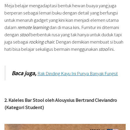
Meja belajar mengadaptasi bentuk hewan buaya yang juga
berperan sebagai lemari buku dengan detail yang berfungsi
untuk menaruh gadget yang kini kian menjadi elemen utama
dalam
remote learning
dan di masa kini. Furnitur ini ditemani
dengan
stool
berbentuk rusa yang tak hanya untuk duduk tapi
juga sebagai
rocking chair.
Dengan demikian membuat si buah
hati bisa belajar sekaligus bermain menggunakan
stool
ini.
Baca juga,
Rak Dinding Kayu Ini Punya Banyak Fungsi!
2. Kaleles Bar Stool oleh Alouyxius Bertrand Cleviandro
(Kategori Student)