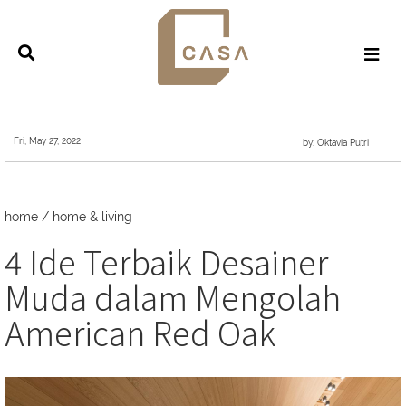
Fri, May 27, 2022
by: Oktavia Putri
home
/
home & living
4 Ide Terbaik Desainer
Muda dalam Mengolah
American Red Oak