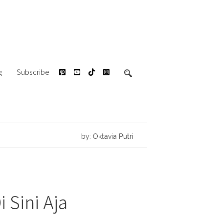
g
Subscribe
by: Oktavia Putri
 Sini Aja