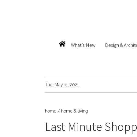
What’s New
Design & Archit
Tue, May 11, 2021
home
/
home & living
Last Minute Shoppi