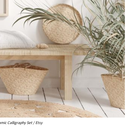
amic Calligraphy Set / Etsy