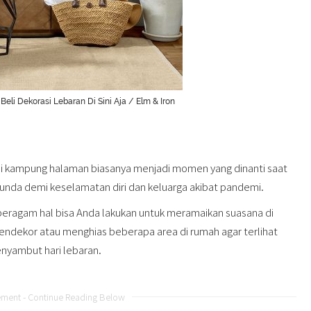
Beli Dekorasi Lebaran Di Sini Aja / Elm & Iron
 di kampung halaman biasanya menjadi momen yang dinanti saat
unda demi keselamatan diri dan keluarga akibat pandemi.
eragam hal bisa Anda lakukan untuk meramaikan suasana di
a mendekor atau menghias beberapa area di rumah agar terlihat
nyambut hari lebaran.
ement - Continue Reading Below