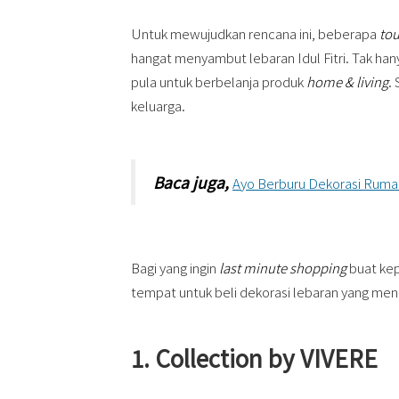
Untuk mewujudkan rencana ini, beberapa
to
hangat menyambut lebaran Idul Fitri. Tak ha
pula untuk berbelanja produk
home & living
.
keluarga.
Baca juga,
Ayo Berburu Dekorasi Rumah 
Bagi yang ingin
last minute shopping
buat ke
tempat untuk beli dekorasi lebaran yang men
1. Collection by VIVERE