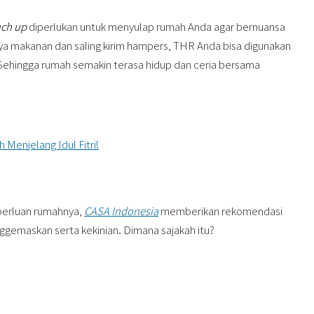
uch up
diperlukan untuk menyulap rumah Anda agar bernuansa
nya makanan dan saling kirim hampers, THR Anda bisa digunakan
 Sehingga rumah semakin terasa hidup dan ceria bersama
Menjelang Idul Fitri!
perluan rumahnya,
CASA Indonesia
memberikan rekomendasi
ggemaskan serta kekinian. Dimana sajakah itu?