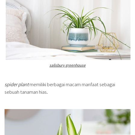
salisbury greenhouse
spider plant
memiliki berbagai macam manfaat sebagai
sebuah tanaman hias.