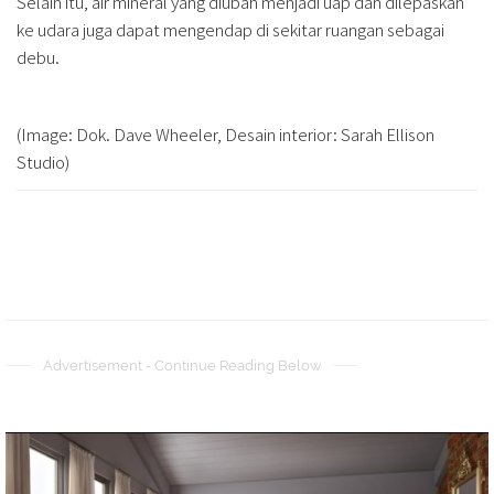
Selain itu, air mineral yang diubah menjadi uap dan dilepaskan
ke udara juga dapat mengendap di sekitar ruangan sebagai
debu.
(Image: Dok. Dave Wheeler, Desain interior: Sarah Ellison
Studio)
Advertisement - Continue Reading Below