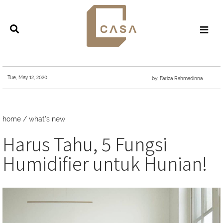
Tue, May 12, 2020
by: Fariza Rahmadinna
home
/
what's new
Harus Tahu, 5 Fungsi
Humidifier untuk Hunian!