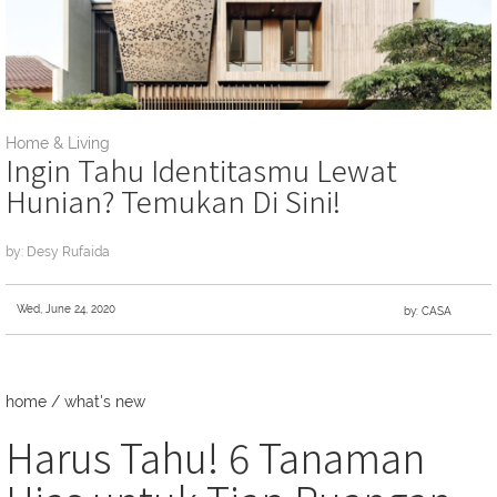
Home & Living
Ingin Tahu Identitasmu Lewat
Hunian? Temukan Di Sini!
by: Desy Rufaida
Wed, June 24, 2020
by: CASA
home
/
what's new
Harus Tahu! 6 Tanaman