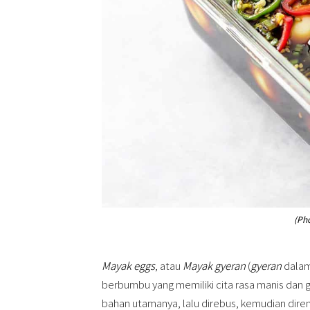
(Ph
Mayak eggs
, atau
Mayak gyeran
(
gyeran
dalam
berbumbu yang memiliki cita rasa manis dan 
bahan utamanya, lalu direbus, kemudian dire