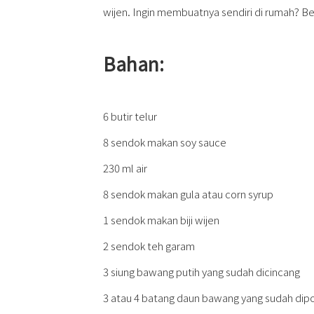
wijen. Ingin membuatnya sendiri di rumah? B
Bahan:
6 butir telur
8 sendok makan soy sauce
230 ml air
8 sendok makan gula atau corn syrup
1 sendok makan biji wijen
2 sendok teh garam
3 siung bawang putih yang sudah dicincang
3 atau 4 batang daun bawang yang sudah di