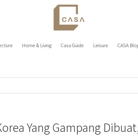
ecture
Home & Living
Casa Guide
Leisure
CASA Blo
Korea Yang Gampang Dibuat