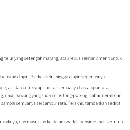
ning telur yang setengah matang, atau rebus sekitar 8 menit untuk
risi air dingin. Biarkan telur hingga dingin sepenuhnya.
ce, air, dan corn syrup sampai semuanya tercampur rata.
g, daun bawang yang sudah dipotong-potong, cabai merah dan
duk sampai semuanya tercampur rata. Terakhir, tambahkan sedikit
 merusaknya, dan masukkan ke dalam wadah penyimpanan tertutup