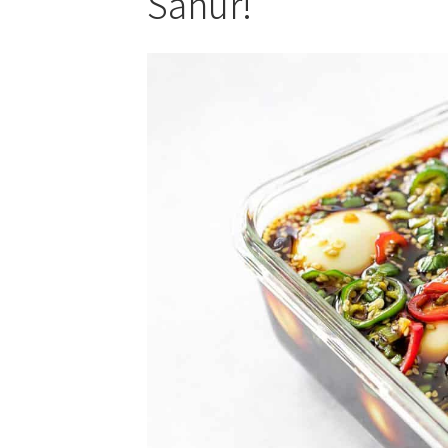
Sahur!