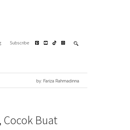
g
Subscribe
by: Fariza Rahmadinna
, Cocok Buat