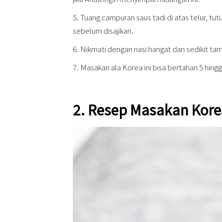
5. Tuang campuran saus tadi di atas telur, tu
sebelum disajikan.
6. Nikmati dengan nasi hangat dan sedikit ta
7. Masakan ala Korea ini bisa bertahan 5 hingga
2. Resep Masakan Kore