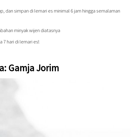
tup, dan simpan di lemari es minimal 6 jam hingga semalaman
mbahan minyak wijen diatasnya
 7 hari di lemari es!
a: Gamja Jorim