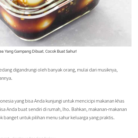
ea Yang Gampang Dibuat, Cocok Buat Sahur!
ang digandrungi oleh banyak orang, mulai dari musiknya,
annya.
onesia yang bisa Anda kunjungi untuk mencicipi makanan khas
bisa Anda buat sendiri di rumah, lho. Bahkan, makanan-makanan
ok banget untuk pilihan menu sahur keluarga yang praktis.