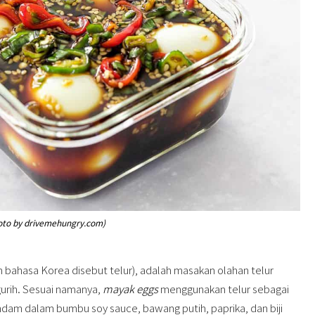
oto by drivemehungry.com)
 bahasa Korea disebut telur), adalah masakan olahan telur
gurih. Sesuai namanya,
mayak eggs
menggunakan telur sebagai
ndam dalam bumbu soy sauce, bawang putih, paprika, dan biji