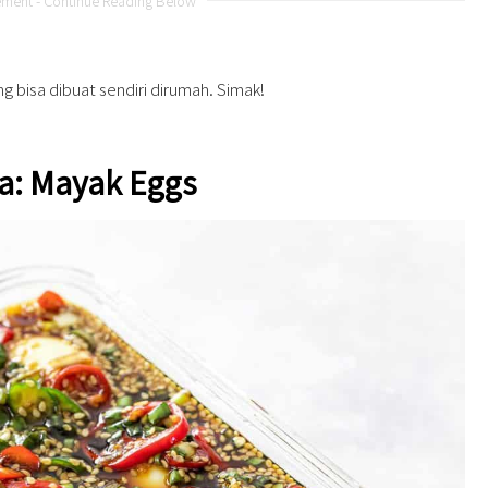
ement - Continue Reading Below
g bisa dibuat sendiri dirumah. Simak!
a: Mayak Eggs