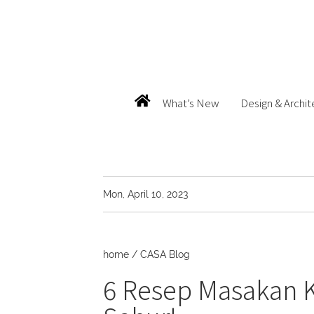
What’s New
Design & Archit
Mon, April 10, 2023
home
/
CASA Blog
6 Resep Masakan 