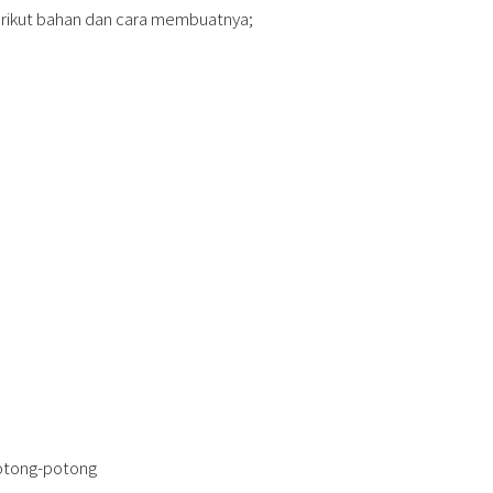
erikut bahan dan cara membuatnya;
potong-potong