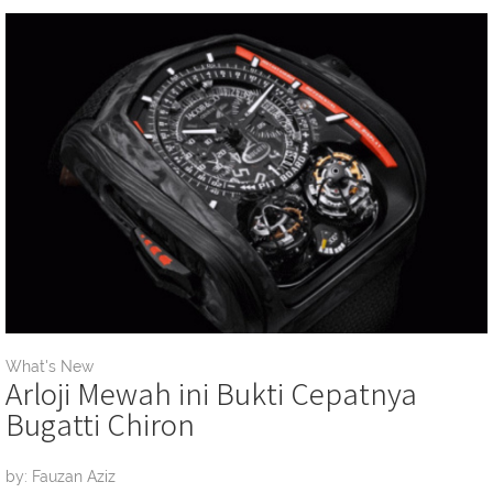
What's New
Arloji Mewah ini Bukti Cepatnya
Bugatti Chiron
by: Fauzan Aziz