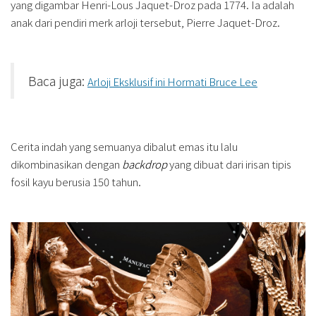
yang digambar Henri-Lous Jaquet-Droz pada 1774. Ia adalah
anak dari pendiri merk arloji tersebut, Pierre Jaquet-Droz.
Baca juga:
Arloji Eksklusif ini Hormati Bruce Lee
Cerita indah yang semuanya dibalut emas itu lalu
dikombinasikan dengan
backdrop
yang dibuat dari irisan tipis
fosil kayu berusia 150 tahun.