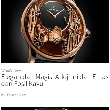
What's New
Elegan dan Magis, Arloji ini dari Emas
dan Fosil Kayu
by: Fauzan Aziz