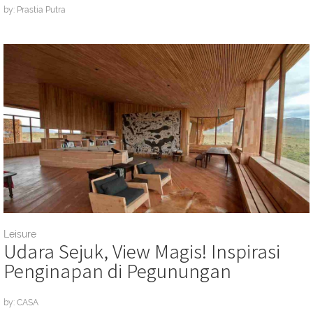
by: Prastia Putra
Leisure
Udara Sejuk, View Magis! Inspirasi
Penginapan di Pegunungan
by: CASA