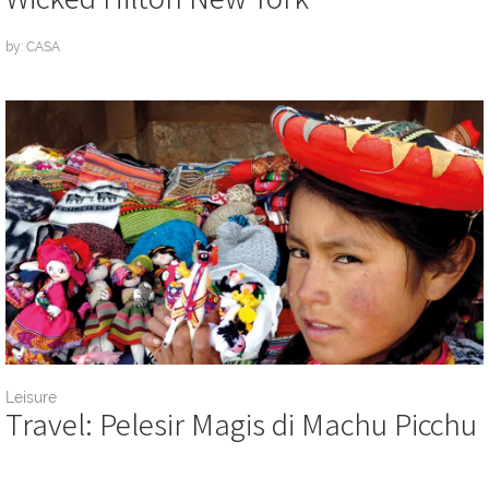
by: CASA
Leisure
Travel: Pelesir Magis di Machu Picchu