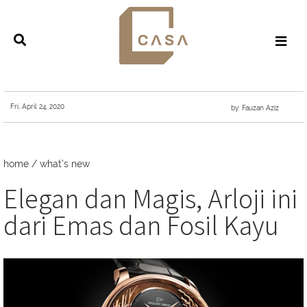
Fri, April 24, 2020
by: Fauzan Aziz
home
/
what's new
Elegan dan Magis, Arloji ini
dari Emas dan Fosil Kayu