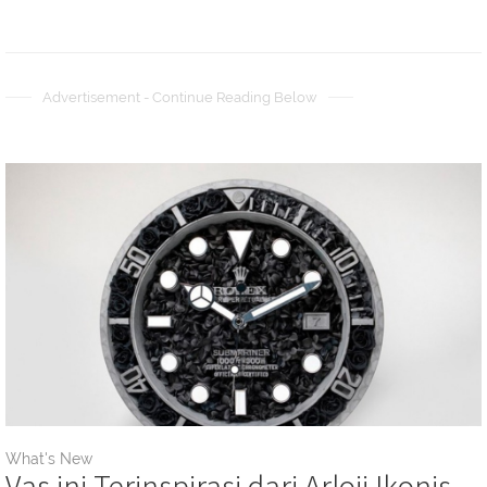
Advertisement - Continue Reading Below
What's New
Vas ini Terinspirasi dari Arloji Ikonis