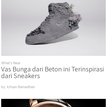
What's New
Vas Bunga dari Beton ini Terinspirasi
dari Sneakers
by: Ichsan Ramadhan