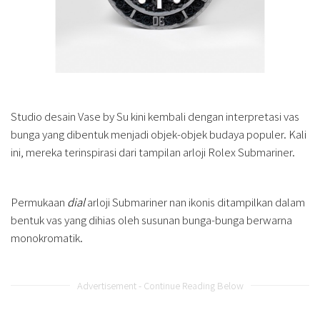
Studio desain Vase by Su kini kembali dengan interpretasi vas
bunga yang dibentuk menjadi objek-objek budaya populer. Kali
ini, mereka terinspirasi dari tampilan arloji Rolex Submariner.
Permukaan
dial
arloji Submariner nan ikonis ditampilkan dalam
bentuk vas yang dihias oleh susunan bunga-bunga berwarna
monokromatik.
Advertisement - Continue Reading Below