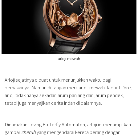
arloji mewah
Arloji sejatinya dibuat untuk menunjukkan waktu bagi
pemakainya. Namun di tangan merk arloji mewah Jaquet Droz,
arloji tidak hanya sekadar jarum panjang dan jarum pendek,
tetapi juga menyajikan cerita indah di dalamnya.
Dinamakan Loving Butterfly Automaton, arloji ini menampilkan
gambar
cherub
yang mengendarai kereta perang dengan