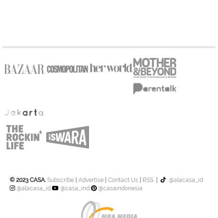
© 2023 CASA.
Subscribe
|
Advertise
|
Contact Us
|
RSS
|
@alacasa_id
@alacasa_id
@casa_ind
@casaindonesia