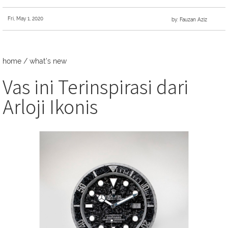
Fri, May 1, 2020
by: Fauzan Aziz
home
/
what's new
Vas ini Terinspirasi dari
Arloji Ikonis