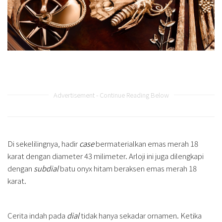
Advertisement - Continue Reading Below
Di sekelilingnya, hadir
case
bermaterialkan emas merah 18
karat dengan diameter 43 milimeter. Arloji ini juga dilengkapi
dengan
subdial
batu onyx hitam beraksen emas merah 18
karat.
Cerita indah pada
dial
tidak hanya sekadar ornamen. Ketika