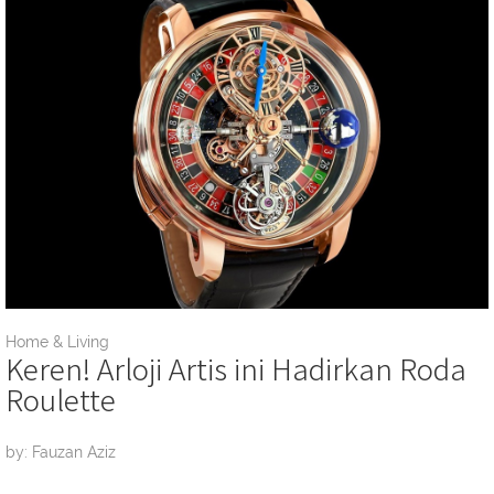
Home & Living
Keren! Arloji Artis ini Hadirkan Roda
Roulette
by: Fauzan Aziz