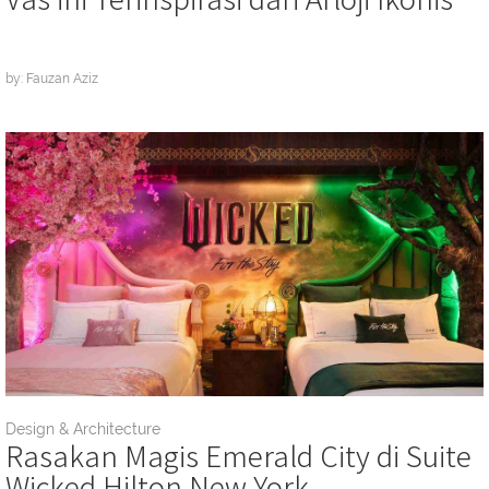
by: Fauzan Aziz
Design & Architecture
Rasakan Magis Emerald City di Suite
Wicked Hilton New York