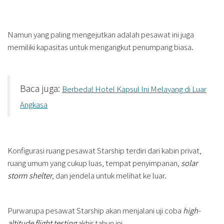
Namun yang paling mengejutkan adalah pesawat ini juga
memiliki kapasitas untuk mengangkut penumpang biasa.
Baca juga:
Berbeda! Hotel Kapsul Ini Melayang di Luar
Angkasa
Konfigurasi ruang pesawat Starship terdiri dari kabin privat,
ruang umum yang cukup luas, tempat penyimpanan,
solar
storm shelter
, dan jendela untuk melihat ke luar.
Purwarupa pesawat Starship akan menjalani uji coba
high-
altitude flight testing
akhir tahun ini.