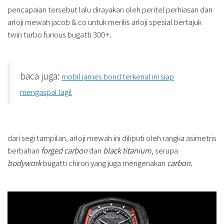
pencapaian tersebut lalu dirayakan oleh peritel perhiasan dan
arloji mewah jacob & co untuk merilis arloji spesial bertajuk
twin turbo furious bugatti 300+.
baca juga:
mobil james bond terkenal ini siap
mengaspal lagi!
dari segi tampilan, arloji mewah ini diliputi oleh rangka asimetris
berbahan
forged carbon
dan
black titanium
, serupa
bodywork
bugatti chiron yang juga mengenakan
carbon
.