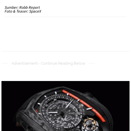
Sumber: Robb Report
Foto & Teaser: SpaceX
Advertisement - Continue Reading Below