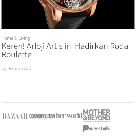
Home & Living
Keren! Arloji Artis ini Hadirkan Roda
Roulette
by: Fauzan Aziz