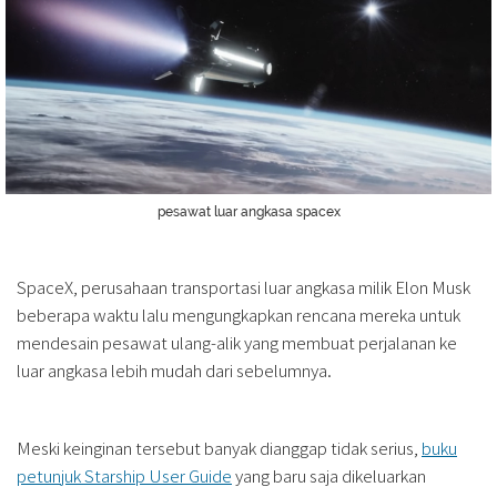
pesawat luar angkasa spacex
SpaceX, perusahaan transportasi luar angkasa milik Elon Musk
beberapa waktu lalu mengungkapkan rencana mereka untuk
mendesain pesawat ulang-alik yang membuat perjalanan ke
luar angkasa lebih mudah dari sebelumnya.
Meski keinginan tersebut banyak dianggap tidak serius,
buku
petunjuk Starship User Guide
yang baru saja dikeluarkan