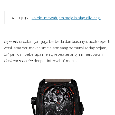
baca juga:
koleksi mewah jam meja ini siap dilelang!
repeater
di dalam jam juga berbeda dari biasanya. tidak seperti
versi lama dari mekanisme alarm yang berbunyi setiap sejam,
1/4 jam dan beberapa menit, repeater arloji ini merupakan
decimal repeater
dengan interval 10 menit.