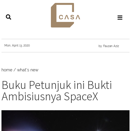
Mon, April 13, 2020
by: Fauzan Aziz
home
/
what's new
Buku Petunjuk ini Bukti
Ambisiusnya SpaceX