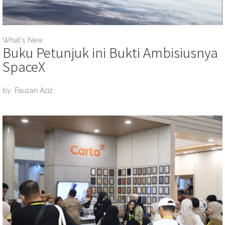
What's New
Buku Petunjuk ini Bukti Ambisiusnya
SpaceX
by: Fauzan Aziz