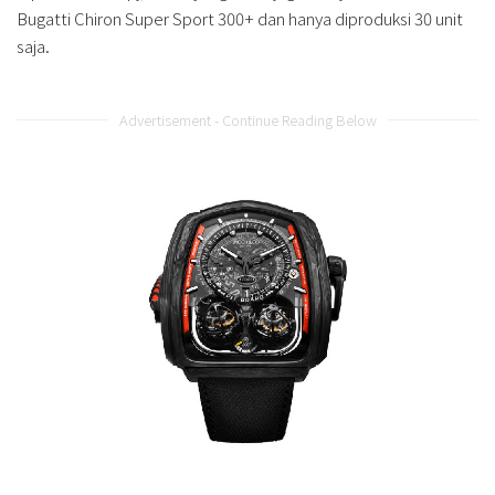
Bugatti Chiron Super Sport 300+ dan hanya diproduksi 30 unit
saja.
Advertisement - Continue Reading Below