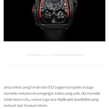
Advertisement - Continue Reading Below
arloji teknis yang terdiri dari 832 bagian kompleks ini juga
memiliki mekanisme pengingat waktu yang unik. dia memiliki
tidak hanya satu, namun juga dua
triple-axis tourbillon
yang
terbuat dari titanium hitam.