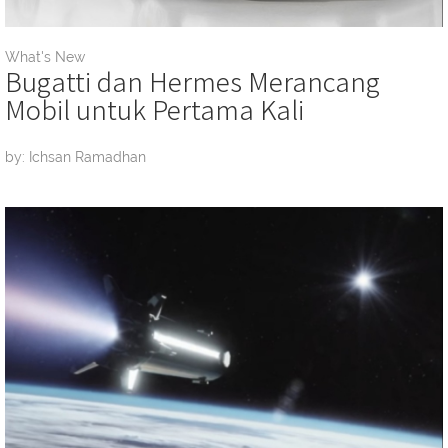
What's New
Bugatti dan Hermes Merancang
Mobil untuk Pertama Kali
by: Ichsan Ramadhan