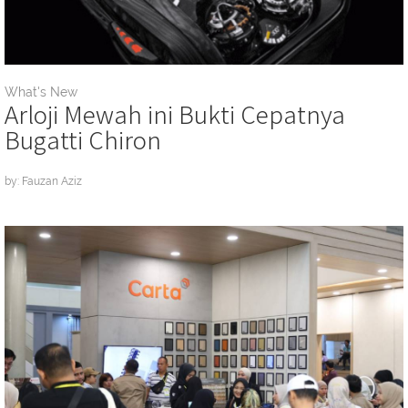
What's New
Arloji Mewah ini Bukti Cepatnya
Bugatti Chiron
by: Fauzan Aziz