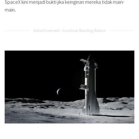
SpaceX kini menjadi bukti jika keinginan mereka tidak main-
main.
Advertisement - Continue Reading Below