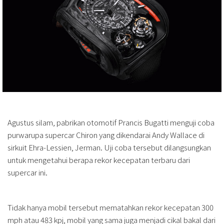
Agustus silam, pabrikan otomotif Prancis Bugatti menguji coba
purwarupa supercar Chiron yang dikendarai Andy Wallace di
sirkuit Ehra-Lessien, Jerman. Uji coba tersebut dilangsungkan
untuk mengetahui berapa rekor kecepatan terbaru dari
supercar ini.
Tidak hanya mobil tersebut mematahkan rekor kecepatan 300
mph atau 483 kpj, mobil yang sama juga menjadi cikal bakal dari