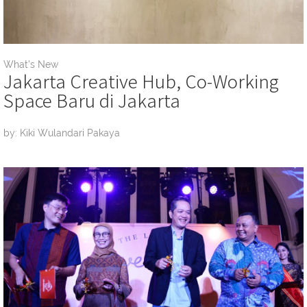
What's New
Jakarta Creative Hub, Co-Working
Space Baru di Jakarta
by: Kiki Wulandari Pakaya