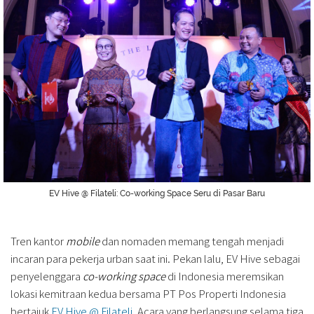
EV Hive @ Filateli: Co-working Space Seru di Pasar Baru
Tren kantor
mobile
dan nomaden memang tengah menjadi
incaran para pekerja urban saat ini. Pekan lalu, EV Hive sebagai
penyelenggara
co-working space
di Indonesia meremsikan
lokasi kemitraan kedua bersama PT Pos Properti Indonesia
bertajuk
EV Hive @ Filateli
. Acara yang berlangsung selama tiga