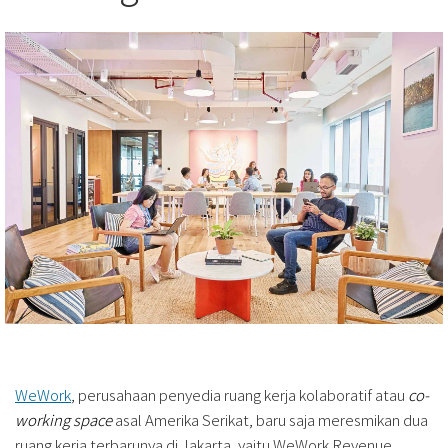
WeWork
, perusahaan penyedia ruang kerja kolaboratif atau
co-
working space
asal Amerika Serikat, baru saja meresmikan dua
ruang kerja terbarunya di Jakarta, yaitu WeWork Revenue