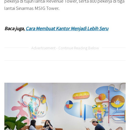
pekerja di tujuh lantai Revenue Tower, serta 800 pekerja di tiga
lantai Sinarmas MSIG Tower.
Baca juga,
Cara Membuat Kantor Menjadi Lebih Seru
Advertisement - Continue Reading Below