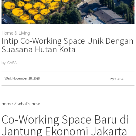
Home & Living
Intip Co-Working Space Unik Dengan
Suasana Hutan Kota
by: CASA
Wed, November 28, 2018
by: CASA
home
/
what's new
Co-Working Space Baru di
Jantung Ekonomi Jakarta