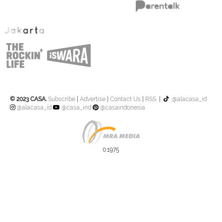
© 2023 CASA.
Subscribe
|
Advertise
|
Contact Us
|
RSS
|
@alacasa_id
@alacasa_id
@casa_ind
@casaindonesia
0.1975