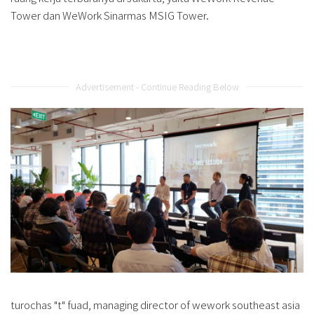
Tower dan WeWork Sinarmas MSIG Tower.
Advertisement - Continue Reading Below
turochas "t" fuad, managing director of wework southeast asia