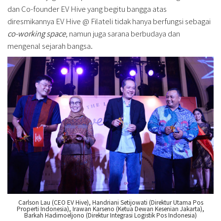
dan Co-founder EV Hive yang begitu bangga atas
diresmikannya EV Hive @ Filateli tidak hanya berfungsi sebagai
co-working space
, namun juga sarana berbudaya dan
mengenal sejarah bangsa.
Carlson Lau (CEO EV Hive), Handriani Setijowati (Direktur Utama Pos
Properti Indonesia), Irawan Karseno (Ketua Dewan Kesenian Jakarta),
Barkah Hadimoeljono (Direktur Integrasi Logistik Pos Indonesia)