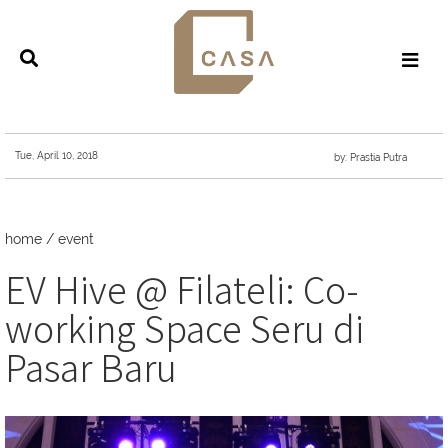
Tue, April 10, 2018
by: Prastia Putra
home
/
event
EV Hive @ Filateli: Co-
working Space Seru di
Pasar Baru