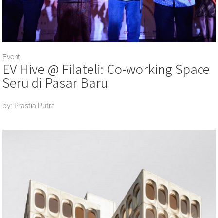
Event
EV Hive @ Filateli: Co-working Space
Seru di Pasar Baru
by: Prastia Putra