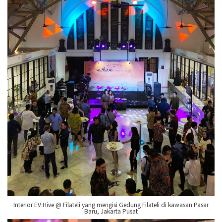
Interior EV Hive @ Filateli yang mengisi Gedung Filateli di kawasan Pasar
Baru, Jakarta Pusat