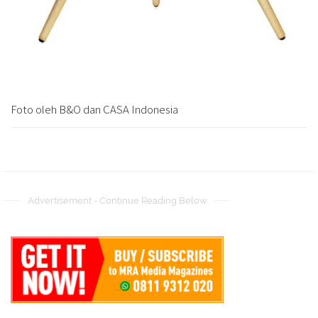
Foto oleh B&O dan CASA Indonesia
Advertisement - Continue Reading Below