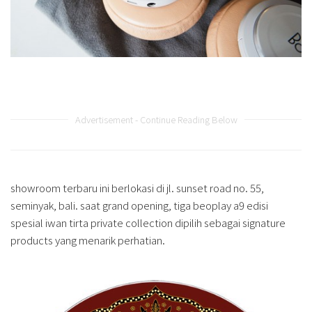
Advertisement - Continue Reading Below
showroom terbaru ini berlokasi di jl. sunset road no. 55,
seminyak, bali. saat grand opening, tiga beoplay a9 edisi
spesial iwan tirta private collection dipilih sebagai signature
products yang menarik perhatian.