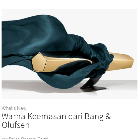
What's New
Warna Keemasan dari Bang &
Olufsen