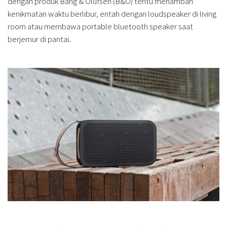
dengan produk Bang & Olufsen (B&O) tentu menambah
kenikmatan waktu berlibur, entah dengan loudspeaker di living
room atau membawa portable bluetooth speaker saat
berjemur di pantai.