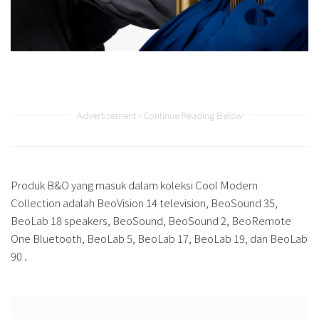
Advertisement - Continue Reading Below
Produk B&O yang masuk dalam koleksi Cool Modern
Collection adalah BeoVision 14 television, BeoSound 35,
BeoLab 18 speakers, BeoSound, BeoSound 2, BeoRemote
One Bluetooth, BeoLab 5, BeoLab 17, BeoLab 19, dan BeoLab
90 .