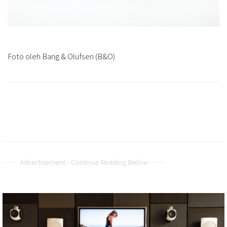
Foto oleh Bang & Olufsen (B&O)
Advertisement - Continue Reading Below