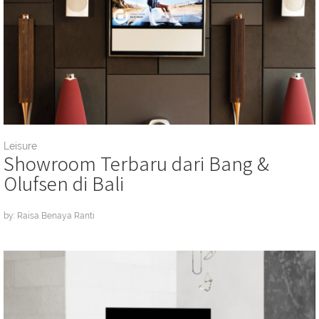
Leisure
Showroom Terbaru dari Bang &
Olufsen di Bali
by: Raisa Benaya Ranti