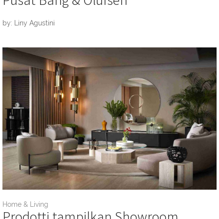
by: Liny Agustini
Home & Living
Prodotti tampilkan Showroom