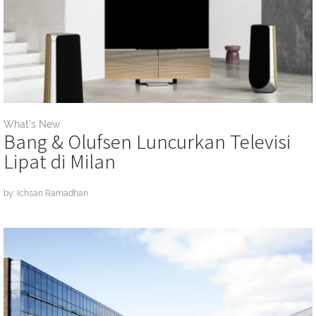
What's New
Bang & Olufsen Luncurkan Televisi
Lipat di Milan
by: Ichsan Ramadhan