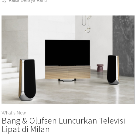
by: Raisa Benaya Ranti
What's New
Bang & Olufsen Luncurkan Televisi
Lipat di Milan