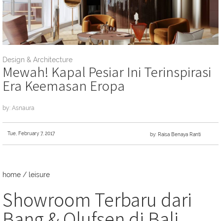
Design & Architecture
Mewah! Kapal Pesiar Ini Terinspirasi
Era Keemasan Eropa
by: Asnaura
Tue, February 7, 2017
by: Raisa Benaya Ranti
home
/
leisure
Showroom Terbaru dari
Bang & Olufsen di Bali