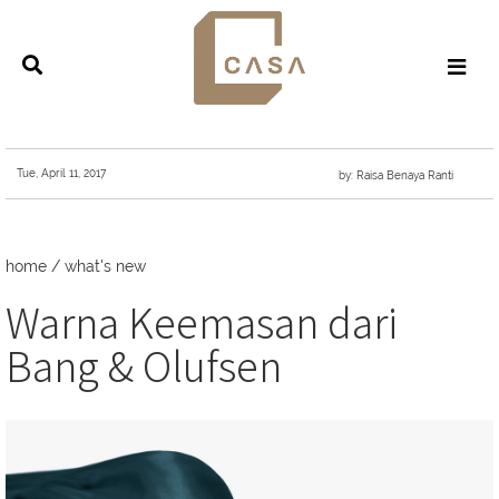
Tue, April 11, 2017
by: Raisa Benaya Ranti
home
/
what's new
Warna Keemasan dari
Bang & Olufsen