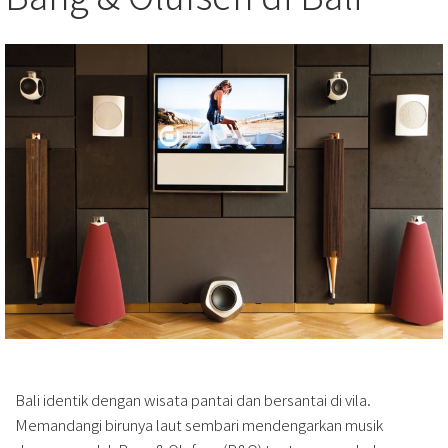
Bali identik dengan wisata pantai dan bersantai di vila.
Memandangi birunya laut sembari mendengarkan musik