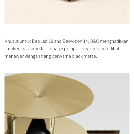
Khusus untuk BeoLab 18 and BeoVision 14, B&O menghadirkan
smoked oak lamellas sebagai pelapis speaker dan terlihat
menawan dengan tiang berwarna black matte.