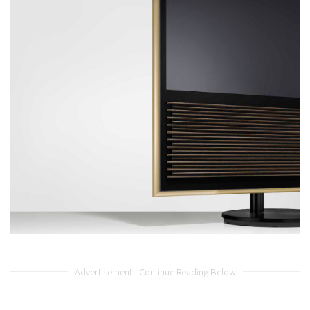
Advertisement - Continue Reading Below