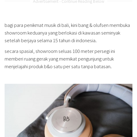
Advertisement - Continue Reading Below
bagi para penikmat musik di bali, kini bang & olufsen membuka
showroom keduanya yang berlokasi di kawasan seminyak
setelah berjaya selama 15 tahun di indonesia.
secara spasial, showroom seluas 100 meter persegi ini
memberi ruang gerak yang memikat pengunjung untuk
menjelajahi produk b&o satu per satu tanpa batasan.