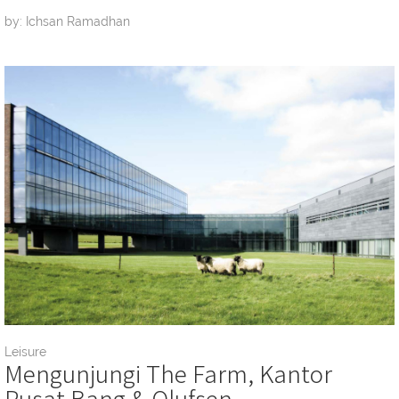
by: Ichsan Ramadhan
Leisure
Mengunjungi The Farm, Kantor
Pusat Bang & Olufsen