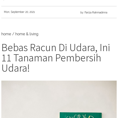
Mon, September 20, 2021
by: Fariza Rahmadinna
home
/
home & living
Bebas Racun Di Udara, Ini
11 Tanaman Pembersih
Udara!