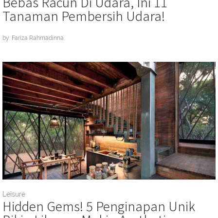
Bebas Racun Di Udara, Ini 11
Tanaman Pembersih Udara!
by: Fariza Rahmadinna
Leisure
Hidden Gems! 5 Penginapan Unik