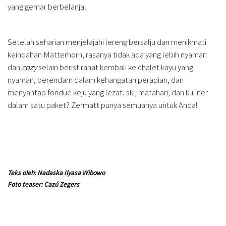
yang gemar berbelanja.
Setelah seharian menjelajahi lereng bersalju dan menikmati
keindahan Matterhorn, rasanya tidak ada yang lebih nyaman
dan
cozy
selain beristirahat kembali ke chalet kayu yang
nyaman, berendam dalam kehangatan perapian, dan
menyantap fondue keju yang lezat. ski, matahari, dan kuliner
dalam satu paket? Zermatt punya semuanya untuk Anda!
Teks oleh: Nadaska Ilyasa Wibowo
Foto teaser: Cazú Zegers