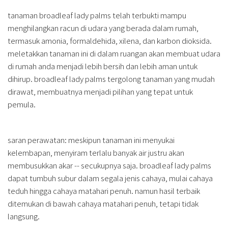
tanaman broadleaf lady palms telah terbukti mampu
menghilangkan racun di udara yang berada dalam rumah,
termasuk amonia, formaldehida, xilena, dan karbon dioksida.
meletakkan tanaman ini di dalam ruangan akan membuat udara
di rumah anda menjadi lebih bersih dan lebih aman untuk
dihirup. broadleaf lady palms tergolong tanaman yang mudah
dirawat, membuatnya menjadi pilihan yang tepat untuk
pemula.
saran perawatan: meskipun tanaman ini menyukai
kelembapan, menyiram terlalu banyak air justru akan
membusukkan akar -- secukupnya saja. broadleaf lady palms
dapat tumbuh subur dalam segala jenis cahaya, mulai cahaya
teduh hingga cahaya matahari penuh. namun hasil terbaik
ditemukan di bawah cahaya matahari penuh, tetapi tidak
langsung.