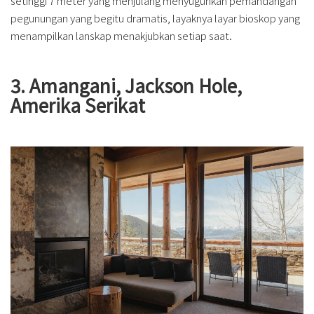
setinggi 7 meter yang menjulang menyuguhkan pemandangan
pegunungan yang begitu dramatis, layaknya layar bioskop yang
menampilkan lanskap menakjubkan setiap saat.
3. Amangani, Jackson Hole,
Amerika Serikat