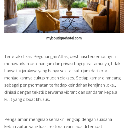
myboutiquehotel.com
Terletak di kaki Pegunungan Atlas, destinasi tersembunyi ini
menawarkan ketenangan dan privasi bagi para tamunya, tidak
hanya itu jaraknya yang hanya sekitar satu jam dari kota
menjadikannya cukup mudah diakses. Setiap kamar dirancang
sebagai penghormatan terhadap keindahan kerajinan lokal,
dihiasi dengan tekstil berwarna vibrant dan sandaran kepala
kulit yang dibuat khusus.
Pengalaman menginap semakin lengkap dengan suasana
kebun zaitun yang luas, restoran yang ada di tempat