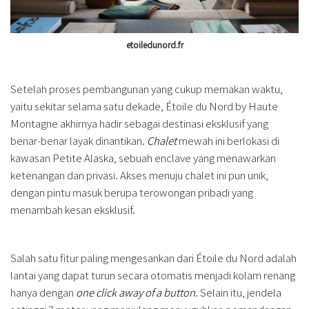
etoiledunord.fr
Setelah proses pembangunan yang cukup memakan waktu,
yaitu sekitar selama satu dekade, Étoile du Nord by Haute
Montagne akhirnya hadir sebagai destinasi eksklusif yang
benar-benar layak dinantikan.
Chalet
mewah ini berlokasi di
kawasan Petite Alaska, sebuah enclave yang menawarkan
ketenangan dan privasi. Akses menuju chalet ini pun unik,
dengan pintu masuk berupa terowongan pribadi yang
menambah kesan eksklusif.
Salah satu fitur paling mengesankan dari Étoile du Nord adalah
lantai yang dapat turun secara otomatis menjadi kolam renang
hanya dengan
one click away of a button
. Selain itu, jendela