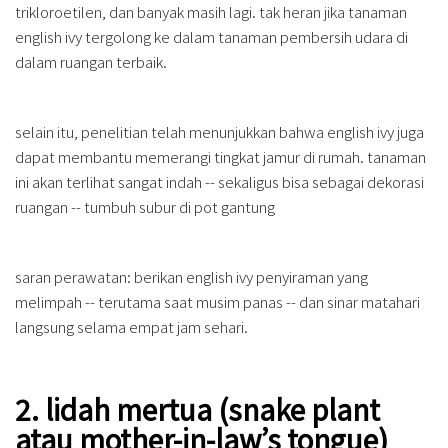
trikloroetilen, dan banyak masih lagi. tak heran jika tanaman
english ivy tergolong ke dalam tanaman pembersih udara di
dalam ruangan terbaik.
selain itu, penelitian telah menunjukkan bahwa english ivy juga
dapat membantu memerangi tingkat jamur di rumah. tanaman
ini akan terlihat sangat indah -- sekaligus bisa sebagai dekorasi
ruangan -- tumbuh subur di pot gantung
saran perawatan: berikan english ivy penyiraman yang
melimpah -- terutama saat musim panas -- dan sinar matahari
langsung selama empat jam sehari.
2. lidah mertua (snake plant
atau mother-in-law’s tongue)