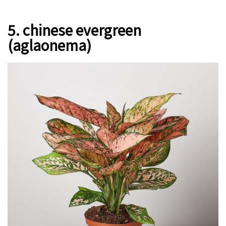
5. chinese evergreen
(aglaonema)