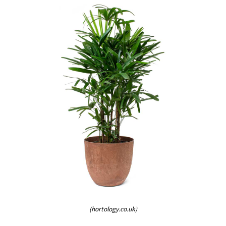
(hortology.co.uk)