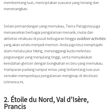
membentang luas, menciptakan suasana yang tenang dan
menenangkan.
Selain pemandangan yang memukau, Tierra Patagonia juga
menawarkan berbagai pengalaman menarik, mulai dari
aktivitas relaksasi di pusat kebugaran hingga
outdoor activities
yang akan selalu menjadi memori. Anda juga bisa menjelajahi
alam melalui jalur hiking, menunggangi kuda melintasi
pegunungan yang menjulang tinggi, serta menyaksikan
keindahan gletser dengan bongkahan es biru yang memukau.
Hamparan padang rumput emas yang terbentang luas pun
semakin memperkaya pengalaman menginap di destinasi
istimewa ini.
2. Étoile du Nord, Val d’Isère,
Prancis