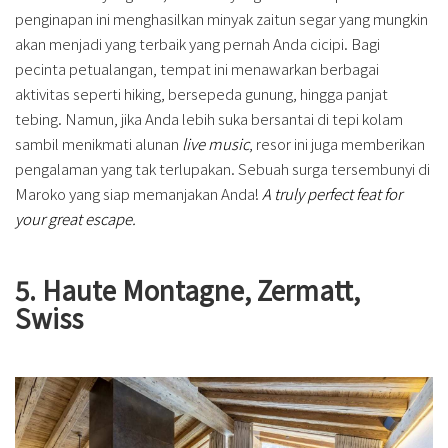
penginapan ini menghasilkan minyak zaitun segar yang mungkin
akan menjadi yang terbaik yang pernah Anda cicipi. Bagi
pecinta petualangan, tempat ini menawarkan berbagai
aktivitas seperti hiking, bersepeda gunung, hingga panjat
tebing. Namun, jika Anda lebih suka bersantai di tepi kolam
sambil menikmati alunan
live music
, resor ini juga memberikan
pengalaman yang tak terlupakan. Sebuah surga tersembunyi di
Maroko yang siap memanjakan Anda!
A truly perfect feat for
your great escape.
5. Haute Montagne, Zermatt,
Swiss