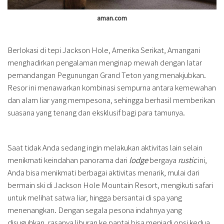
aman.com
Berlokasi di tepi Jackson Hole, Amerika Serikat, Amangani
menghadirkan pengalaman menginap mewah dengan latar
pemandangan Pegunungan Grand Teton yang menakjubkan.
Resor ini menawarkan kombinasi sempurna antara kemewahan
dan alam liar yang mempesona, sehingga berhasil memberikan
suasana yang tenang dan eksklusif bagi para tamunya.
Saat tidak Anda sedang ingin melakukan aktivitas lain selain
menikmati keindahan panorama dari
lodge
bergaya
rustic
ini,
Anda bisa menikmati berbagai aktivitas menarik, mulai dari
bermain ski di Jackson Hole Mountain Resort, mengikuti safari
untuk melihat satwa liar, hingga bersantai di spa yang
menenangkan. Dengan segala pesona indahnya yang
disuguhkan, rasanya liburan ke pantai bisa menjadi opsi kedua.