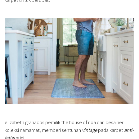
elizabeth granados pemilik the house of noa dan desainer
koleksi namamat, memberi sentuhan
vintage
pada karpet
anti-
fatigue
ini.