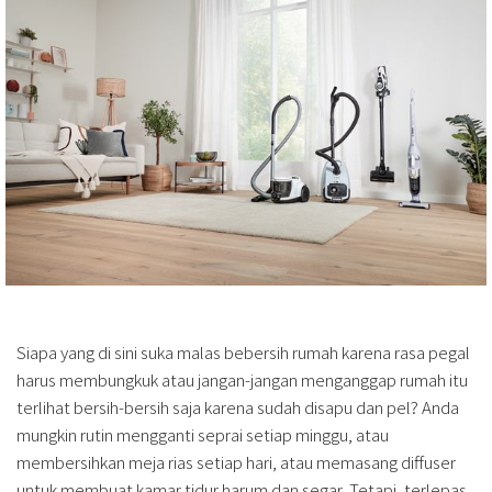
Siapa yang di sini suka malas bebersih rumah karena rasa pegal
harus membungkuk atau jangan-jangan menganggap rumah itu
terlihat bersih-bersih saja karena sudah disapu dan pel? Anda
mungkin rutin mengganti seprai setiap minggu, atau
membersihkan meja rias setiap hari, atau memasang diffuser
untuk membuat kamar tidur harum dan segar. Tetapi, terlepas