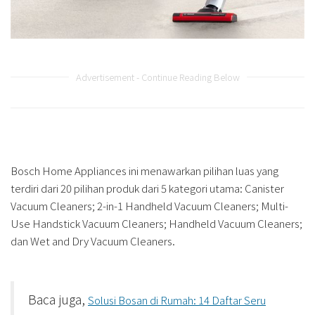
Advertisement - Continue Reading Below
Bosch Home Appliances ini menawarkan pilihan luas yang
terdiri dari 20 pilihan produk dari 5 kategori utama: Canister
Vacuum Cleaners; 2-in-1 Handheld Vacuum Cleaners; Multi-
Use Handstick Vacuum Cleaners; Handheld Vacuum Cleaners;
dan Wet and Dry Vacuum Cleaners.
Baca juga,
Solusi Bosan di Rumah: 14 Daftar Seru