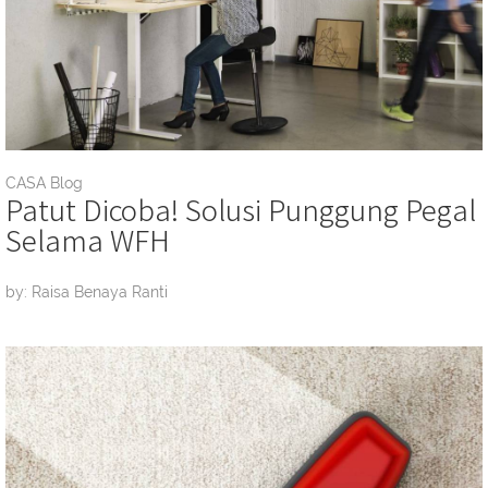
CASA Blog
Patut Dicoba! Solusi Punggung Pegal
Selama WFH
by: Raisa Benaya Ranti