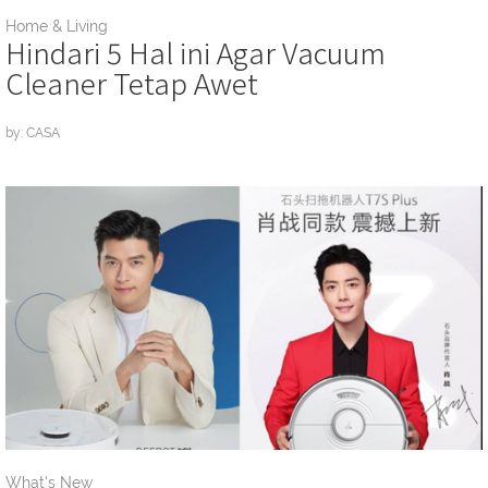
Home & Living
Hindari 5 Hal ini Agar Vacuum
Cleaner Tetap Awet
by: CASA
What's New