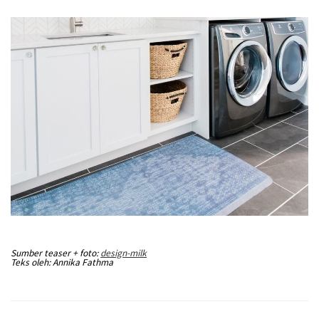
Sumber teaser + foto:
design-milk
Teks oleh: Annika Fathma