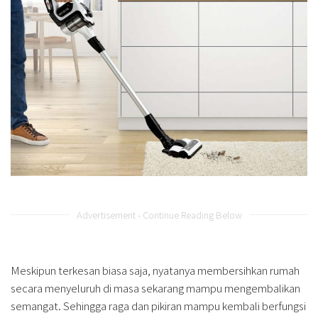
Advertisement - Continue Reading Below
Meskipun terkesan biasa saja, nyatanya membersihkan rumah
secara menyeluruh di masa sekarang mampu mengembalikan
semangat. Sehingga raga dan pikiran mampu kembali berfungsi