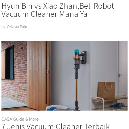
Hyun Bin vs Xiao Zhan,Beli Robot
Vacuum Cleaner Mana Ya
by: Oktavia Putri
CASA Guide & More
7 Jenis Vacuum Cleaner Terbaik