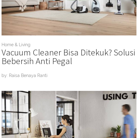
Home & Living
Vacuum Cleaner Bisa Ditekuk? Solusi
Bebersih Anti Pegal
by: Raisa Benaya Ranti