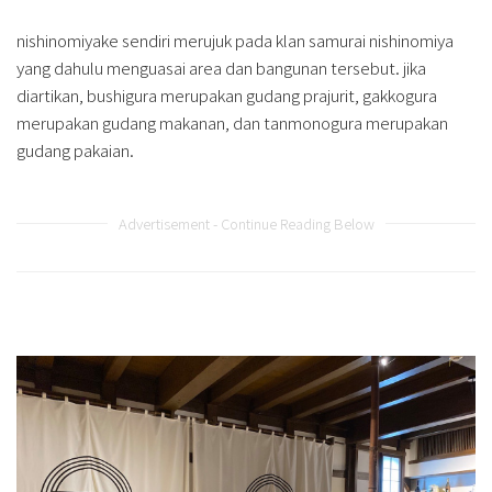
nishinomiyake sendiri merujuk pada klan samurai nishinomiya
yang dahulu menguasai area dan bangunan tersebut. jika
diartikan, bushigura merupakan gudang prajurit, gakkogura
merupakan gudang makanan, dan tanmonogura merupakan
gudang pakaian.
Advertisement - Continue Reading Below