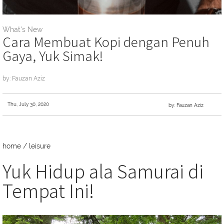
What's New
Cara Membuat Kopi dengan Penuh
Gaya, Yuk Simak!
by: Fauzan Aziz
Thu, July 30, 2020
by: Fauzan Aziz
home
/
leisure
Yuk Hidup ala Samurai di
Tempat Ini!