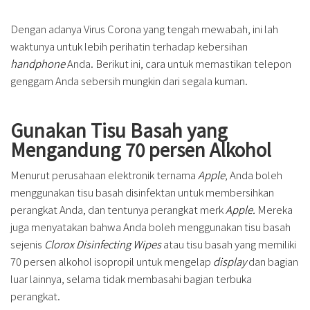
Dengan adanya Virus Corona yang tengah mewabah, ini lah
waktunya untuk lebih perihatin terhadap kebersihan
handphone
Anda. Berikut ini, cara untuk memastikan telepon
genggam Anda sebersih mungkin dari segala kuman.
Gunakan Tisu Basah yang
Mengandung 70 persen Alkohol
Menurut perusahaan elektronik ternama
Apple
, Anda boleh
menggunakan tisu basah disinfektan untuk membersihkan
perangkat Anda, dan tentunya perangkat merk
Apple.
Mereka
juga menyatakan bahwa Anda boleh menggunakan tisu basah
sejenis
Clorox Disinfecting Wipes
atau tisu basah yang memiliki
70 persen alkohol isopropil untuk mengelap
display
dan bagian
luar lainnya, selama tidak membasahi bagian terbuka
perangkat.