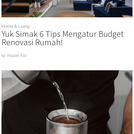
Home & Living
Yuk Simak 6 Tips Mengatur Budget
Renovasi Rumah!
by: Fauzan Aziz