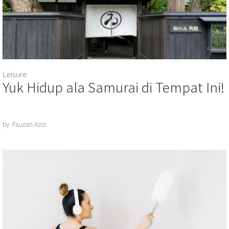
Leisure
Yuk Hidup ala Samurai di Tempat Ini!
by: Fauzan Aziz