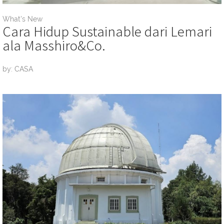
What's New
Cara Hidup Sustainable dari Lemari
ala Masshiro&Co.
by: CASA