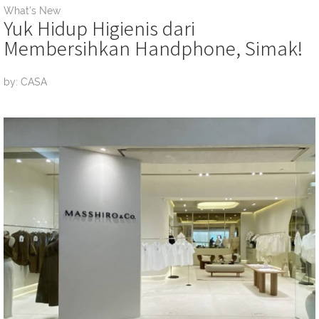
What's New
Yuk Hidup Higienis dari
Membersihkan Handphone, Simak!
by: CASA