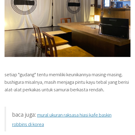
setiap "gudang" tentu memiliki keunikannya masing-masing.
bushigura misalnya, masih menjaga pintu kayu tebal yang berisi
alat-alat perkakas untuk samurai berkasta rendah.
baca juga:
mural ukuran raksasa hiasi kafe baskin
robbins di korea