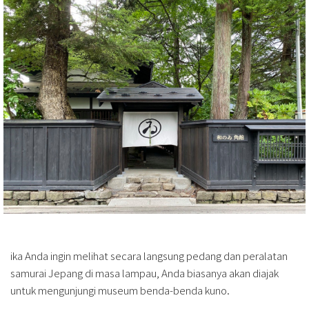
ika Anda ingin melihat secara langsung pedang dan peralatan
samurai Jepang di masa lampau, Anda biasanya akan diajak
untuk mengunjungi museum benda-benda kuno.