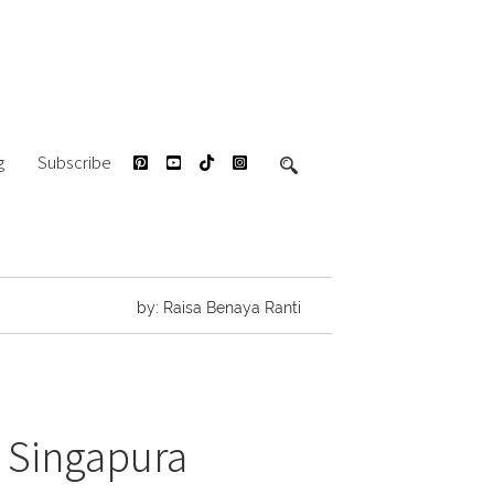
g
Subscribe
by: Raisa Benaya Ranti
 Singapura