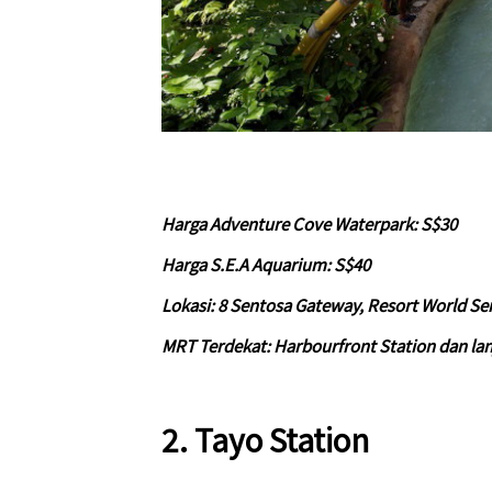
Harga Adventure Cove Waterpark: S$30
Harga S.E.A Aquarium: S$40
Lokasi: 8 Sentosa Gateway, Resort World Se
MRT Terdekat: Harbourfront Station dan lan
2. Tayo Station