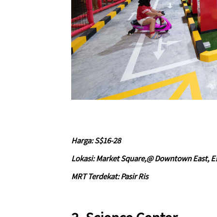
Harga: S$16-28
Lokasi: Market Square,@ Downtown East, E!Hu
MRT Terdekat: Pasir Ris