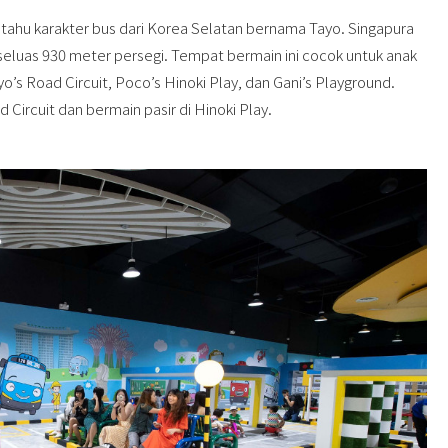
u tahu karakter bus dari Korea Selatan bernama Tayo. Singapura
seluas 930 meter persegi. Tempat bermain ini cocok untuk anak
o’s Road Circuit, Poco’s Hinoki Play, dan Gani’s Playground.
 Circuit dan bermain pasir di Hinoki Play.