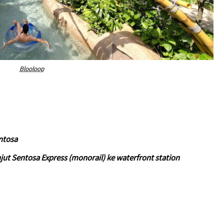
Blooloop
ntosa
jut Sentosa Express (monorail) ke waterfront station