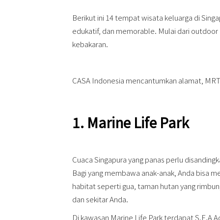
Berikut ini 14 tempat wisata keluarga di Si
edukatif, dan memorable. Mulai dari outdoor
kebakaran.
CASA Indonesia mencantumkan alamat, MRT ter
1. Marine Life Park
Cuaca Singapura yang panas perlu disandingk
Bagi yang membawa anak-anak, Anda bisa men
habitat seperti gua, taman hutan yang rimbu
dan sekitar Anda.
Di kawasan Marine Life Park terdapat S.E.A A