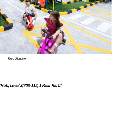
Tayo Station
b, Level 3(#03-112, 1 Pasir Ris Cl