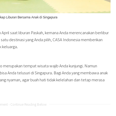
kap Liburan Bersama Anak di Singapura
n April saat liburan Paskah, kemana Anda merencanakan berlibur
 satu destinasi yang Anda pilih, CASA Indonesia memberikan
k keluarga.
oo merupakan tempat wisata wajib Anda kunjungi. Namun
 bisa Anda telusuri di Singapura. Bagi Anda yang membawa anak
yang nyaman, agar buah hati tidak kelelahan dan tetap merasa
ement - Continue Reading Below