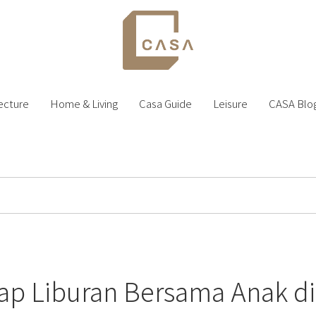
ecture
Home & Living
Casa Guide
Leisure
CASA Blo
p Liburan Bersama Anak di