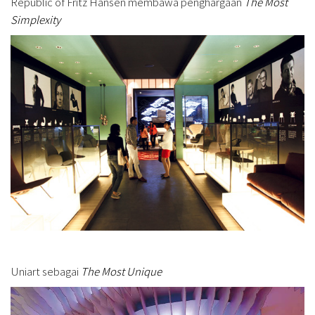
Republic of Fritz Hansen membawa penghargaan
The Most
Simplexity
Uniart sebagai
The Most Unique