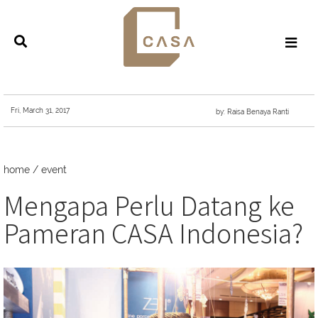
Fri, March 31, 2017
by: Raisa Benaya Ranti
home
/
event
Mengapa Perlu Datang ke
Pameran CASA Indonesia?