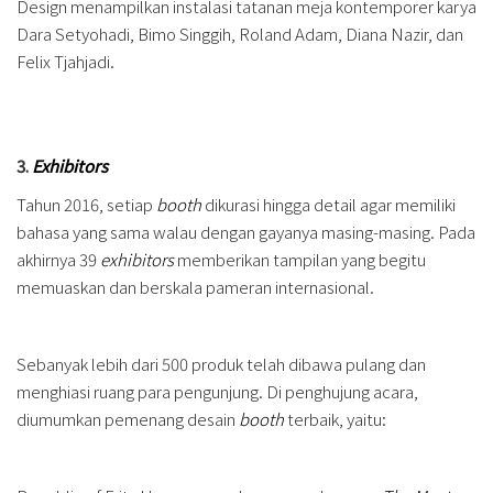
Design menampilkan instalasi tatanan meja kontemporer karya
Dara Setyohadi, Bimo Singgih, Roland Adam, Diana Nazir, dan
Felix Tjahjadi.
3.
Exhibitors
Tahun 2016, setiap
booth
dikurasi hingga detail agar memiliki
bahasa yang sama walau dengan gayanya masing-masing. Pada
akhirnya 39
exhibitors
memberikan tampilan yang begitu
memuaskan dan berskala pameran internasional.
Sebanyak lebih dari 500 produk telah dibawa pulang dan
menghiasi ruang para pengunjung. Di penghujung acara,
diumumkan pemenang desain
booth
terbaik, yaitu: