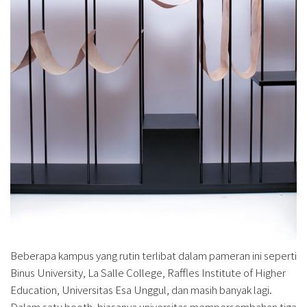
Beberapa kampus yang rutin terlibat dalam pameran ini seperti
Binus University, La Salle College, Raffles Institute of Higher
Education, Universitas Esa Unggul, dan masih banyak lagi.
Dalam satu booth, biasanya universitas mempersembahan tiga