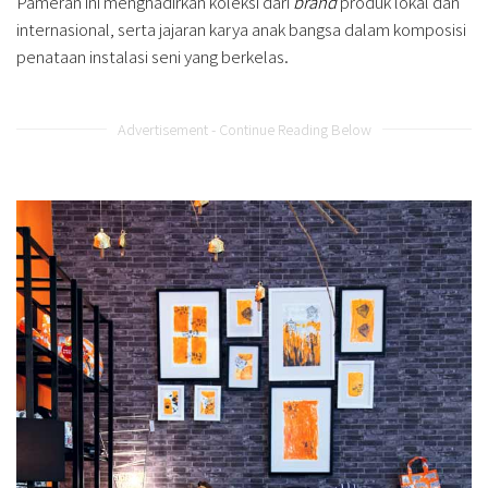
Pameran ini menghadirkan koleksi dari
brand
produk lokal dan
internasional, serta jajaran karya anak bangsa dalam komposisi
penataan instalasi seni yang berkelas.
Advertisement - Continue Reading Below