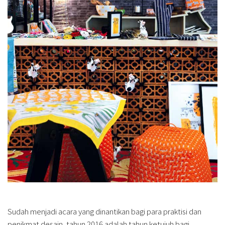
Sudah menjadi acara yang dinantikan bagi para praktisi dan
penikmat desain, tahun 2016 adalah tahun ketujuh bagi