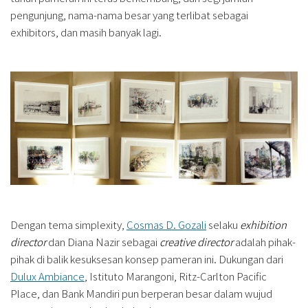
pengunjung, nama-nama besar yang terlibat sebagai
exhibitors, dan masih banyak lagi.
Dengan tema simplexity,
Cosmas D. Gozali
selaku
exhibition
director
dan Diana Nazir sebagai
creative director
adalah pihak-
pihak di balik kesuksesan konsep pameran ini. Dukungan dari
Dulux Ambiance
, Istituto Marangoni, Ritz-Carlton Pacific
Place, dan Bank Mandiri pun berperan besar dalam wujud