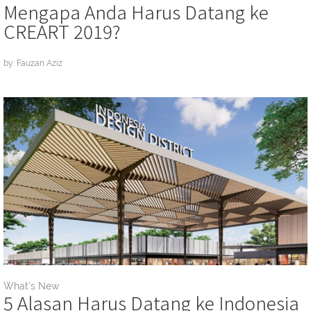
Mengapa Anda Harus Datang ke
CREART 2019?
by: Fauzan Aziz
What's New
5 Alasan Harus Datang ke Indonesia