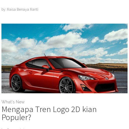
by: Raisa Benaya Ranti
What's New
Mengapa Tren Logo 2D kian
Populer?