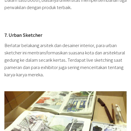
perwakilan dengan produk terbaik.
7. Urban Sketcher
Berlatar belakang arsitek dan desainer interior, para urban
sketcher ini mentransformasikan suasana kota dan arsitektural
gedung ke dalam secarik kertas. Terdapat live sketching saat
pameran dan para exhibitor juga sering menceritakan tentang
karya-karya mereka.