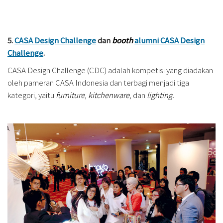
5.
CASA Design Challenge
dan
booth
alumni CASA Design
Challenge
.
CASA Design Challenge (CDC) adalah kompetisi yang diadakan
oleh pameran CASA Indonesia dan terbagi menjadi tiga
kategori, yaitu
furniture
,
kitchenware
, dan
lighting
.