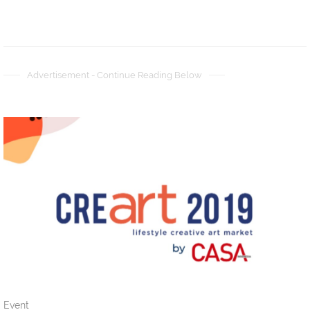
Advertisement - Continue Reading Below
Event