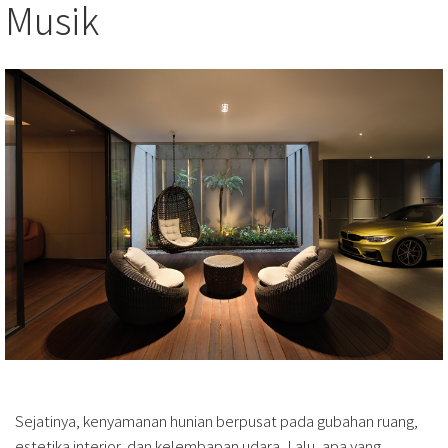
Musik
Sejatinya, kenyamanan hunian berpusat pada gubahan ruang,
estetika interior, dan kelembapan udara. Lalu, apa yang