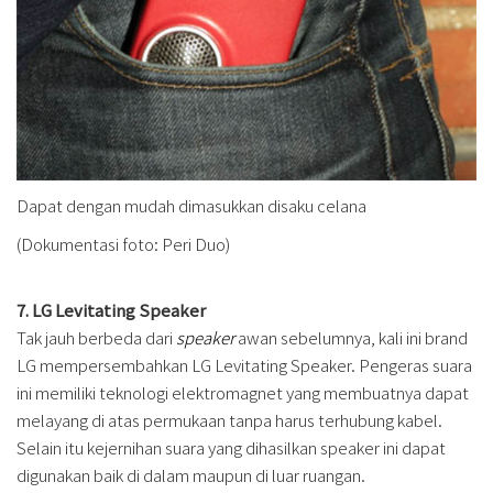
Dapat dengan mudah dimasukkan disaku celana
(Dokumentasi foto: Peri Duo)
7. LG Levitating Speaker
Tak jauh berbeda dari
speaker
awan sebelumnya, kali ini brand
LG mempersembahkan LG Levitating Speaker. Pengeras suara
ini memiliki teknologi elektromagnet yang membuatnya dapat
melayang di atas permukaan tanpa harus terhubung kabel.
Selain itu kejernihan suara yang dihasilkan speaker ini dapat
digunakan baik di dalam maupun di luar ruangan.