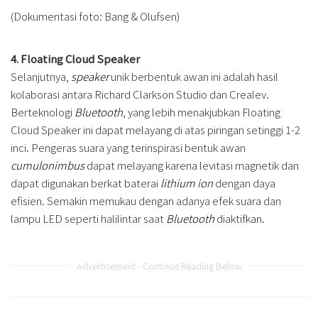
(Dokumentasi foto: Bang & Olufsen)
4. Floating Cloud Speaker
Selanjutnya,
speaker
unik berbentuk awan ini adalah hasil
kolaborasi antara Richard Clarkson Studio dan Crealev.
Berteknologi
Bluetooth
, yang lebih menakjubkan Floating
Cloud Speaker ini dapat melayang di atas piringan setinggi 1-2
inci. Pengeras suara yang terinspirasi bentuk awan
cumulonimbus
dapat melayang karena levitasi magnetik dan
dapat digunakan berkat baterai
lithium ion
dengan daya
efisien. Semakin memukau dengan adanya efek suara dan
lampu LED seperti halilintar saat
Bluetooth
diaktifkan.
Advertisement - Continue Reading Below