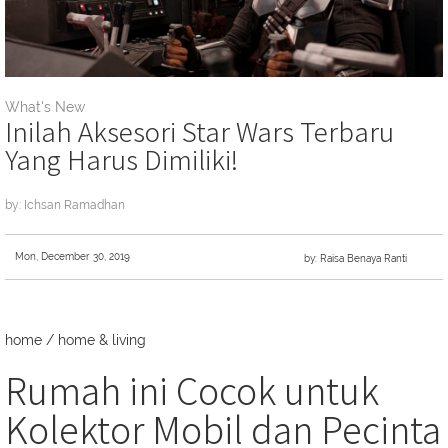
What's New
Inilah Aksesori Star Wars Terbaru
Yang Harus Dimiliki!
by: Ichsan Ramadhan
Mon, December 30, 2019
by: Raisa Benaya Ranti
home
/
home & living
Rumah ini Cocok untuk
Kolektor Mobil dan Pecinta