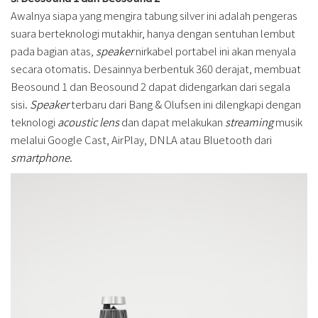
Awalnya siapa yang mengira tabung silver ini adalah pengeras
suara berteknologi mutakhir, hanya dengan sentuhan lembut
pada bagian atas,
speaker
nirkabel portabel ini akan menyala
secara otomatis. Desainnya berbentuk 360 derajat, membuat
Beosound 1 dan Beosound 2 dapat didengarkan dari segala
sisi.
Speaker
terbaru dari Bang & Olufsen ini dilengkapi dengan
teknologi
acoustic lens
dan dapat melakukan
streaming
musik
melalui Google Cast, AirPlay, DNLA atau Bluetooth dari
smartphone
.