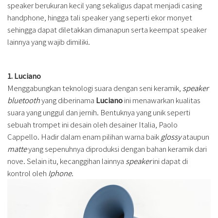
speaker berukuran kecil yang sekaligus dapat menjadi casing
handphone, hingga tali speaker yang seperti ekor monyet
sehingga dapat diletakkan dimanapun serta keempat speaker
lainnya yang wajib dimiliki.
1. Luciano
Menggabungkan teknologi suara dengan seni keramik,
speaker
bluetooth
yang diberinama
Luciano
ini menawarkan kualitas
suara yang unggul dan jernih. Bentuknya yang unik seperti
sebuah trompet ini desain oleh desainer Italia, Paolo
Cappello. Hadir dalam enam pilihan warna baik
glossy
ataupun
matte
yang sepenuhnya diproduksi dengan bahan keramik dari
nove. Selain itu, kecanggihan lainnya
speaker
ini dapat di
kontrol oleh
Iphone
.