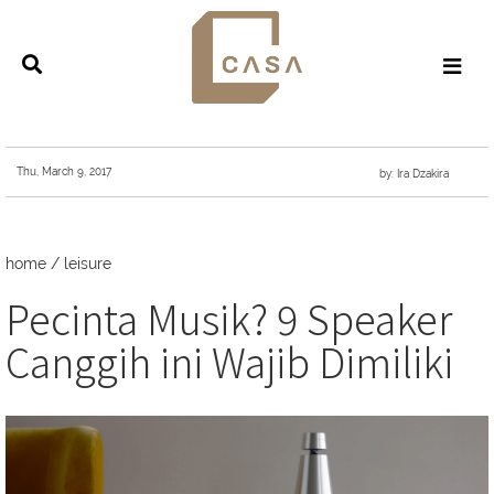
Thu, March 9, 2017
by: Ira Dzakira
home
/
leisure
Pecinta Musik? 9 Speaker
Canggih ini Wajib Dimiliki