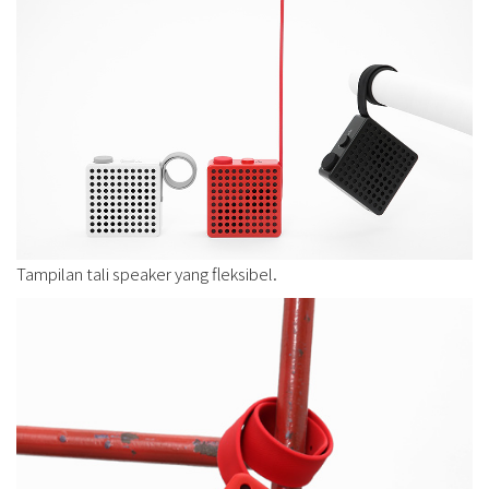
Tampilan tali speaker yang fleksibel.