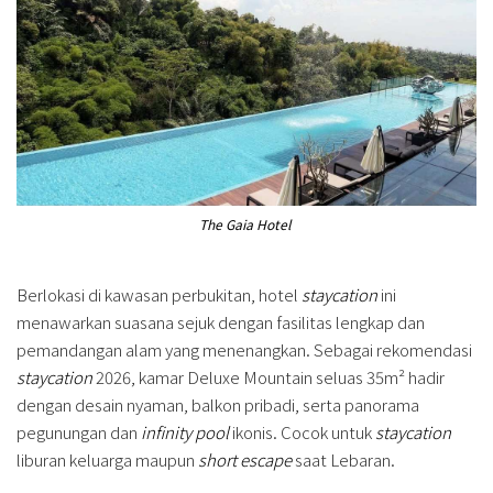
The Gaia Hotel
Berlokasi di kawasan perbukitan, hotel
staycation
ini
menawarkan suasana sejuk dengan fasilitas lengkap dan
pemandangan alam yang menenangkan. Sebagai rekomendasi
staycation
2026, kamar Deluxe Mountain seluas 35m² hadir
dengan desain nyaman, balkon pribadi, serta panorama
pegunungan dan
infinity pool
ikonis. Cocok untuk
staycation
liburan keluarga maupun
short escape
saat Lebaran.