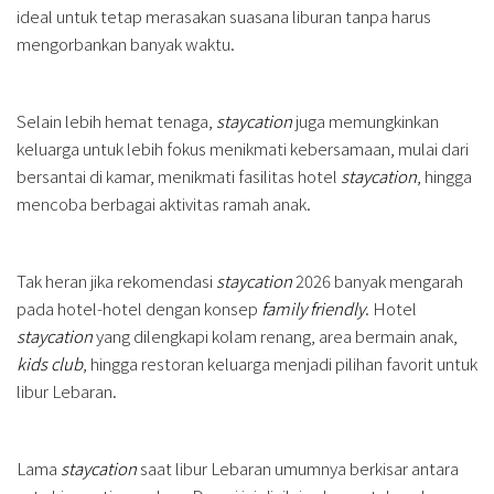
ideal untuk tetap merasakan suasana liburan tanpa harus
mengorbankan banyak waktu.
Selain lebih hemat tenaga,
staycation
juga memungkinkan
keluarga untuk lebih fokus menikmati kebersamaan, mulai dari
bersantai di kamar, menikmati fasilitas hotel
staycation
, hingga
mencoba berbagai aktivitas ramah anak.
Tak heran jika rekomendasi
staycation
2026 banyak mengarah
pada hotel-hotel dengan konsep
family friendly
. Hotel
staycation
yang dilengkapi kolam renang, area bermain anak,
kids club
, hingga restoran keluarga menjadi pilihan favorit untuk
libur Lebaran.
Lama
staycation
saat libur Lebaran umumnya berkisar antara