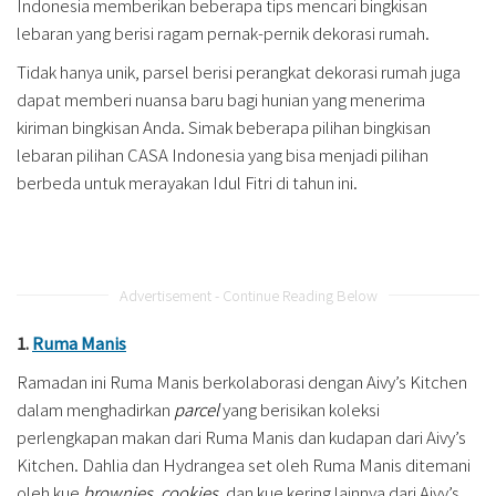
Indonesia memberikan beberapa tips mencari bingkisan
lebaran yang berisi ragam pernak-pernik dekorasi rumah.
Tidak hanya unik, parsel berisi perangkat dekorasi rumah juga
dapat memberi nuansa baru bagi hunian yang menerima
kiriman bingkisan Anda. Simak beberapa pilihan bingkisan
lebaran pilihan CASA Indonesia yang bisa menjadi pilihan
berbeda untuk merayakan Idul Fitri di tahun ini.
Advertisement - Continue Reading Below
1.
Ruma Manis
Ramadan ini Ruma Manis berkolaborasi dengan Aivy’s Kitchen
dalam menghadirkan
parcel
yang berisikan koleksi
perlengkapan makan dari Ruma Manis dan kudapan dari Aivy’s
Kitchen. Dahlia dan Hydrangea set oleh Ruma Manis ditemani
oleh kue
brownies, cookies
, dan kue kering lainnya dari Aivy’s