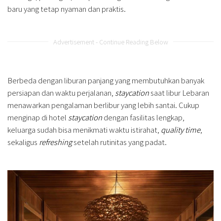
baru yang tetap nyaman dan praktis.
Advertisement - Continue Reading Below
Berbeda dengan liburan panjang yang membutuhkan banyak
persiapan dan waktu perjalanan,
staycation
saat libur Lebaran
menawarkan pengalaman berlibur yang lebih santai. Cukup
menginap di hotel
staycation
dengan fasilitas lengkap,
keluarga sudah bisa menikmati waktu istirahat,
quality time
,
sekaligus
refreshing
setelah rutinitas yang padat.