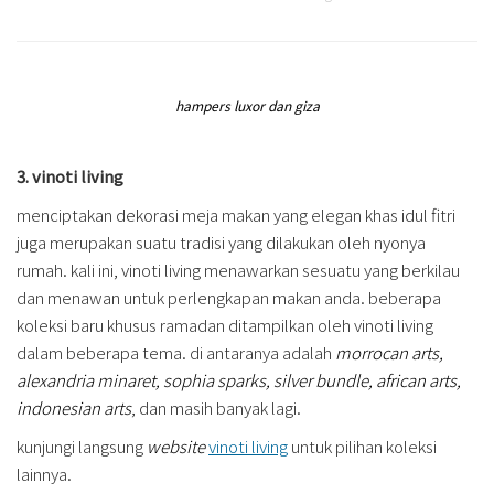
hampers luxor dan giza
3. vinoti living
menciptakan dekorasi meja makan yang elegan khas idul fitri
juga merupakan suatu tradisi yang dilakukan oleh nyonya
rumah. kali ini, vinoti living menawarkan sesuatu yang berkilau
dan menawan untuk perlengkapan makan anda. beberapa
koleksi baru khusus ramadan ditampilkan oleh vinoti living
dalam beberapa tema. di antaranya adalah
morrocan arts,
alexandria minaret, sophia sparks, silver bundle, african arts,
indonesian arts
, dan masih banyak lagi.
kunjungi langsung
website
vinoti living
untuk pilihan koleksi
lainnya.