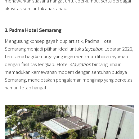
menawarkan suasana hangat untuk berkumpul serta berbagai
aktivitas seru untuk anak-anak.
3. Padma Hotel Semarang
Mengusung konsep gaya hidup artistik, Padma Hotel
Semarang menjadi pilihan ideal untuk
staycation
Lebaran 2026,
terutama bagi keluarga yang ingin menikmati liburan nyaman
dengan fasilitas lengkap. Hotel
staycation
bintang lima ini
memadukan kemewahan modern dengan sentuhan budaya
Semarang, menciptakan pengalaman menginap yang berkelas
namun tetap hangat.