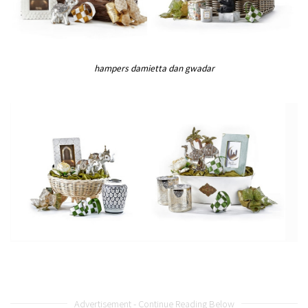
hampers damietta dan gwadar
Advertisement - Continue Reading Below