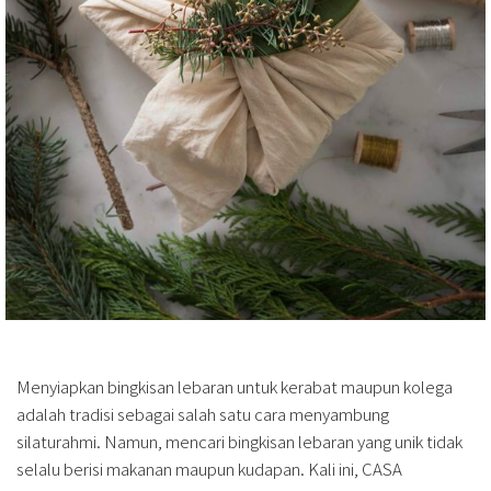
Menyiapkan bingkisan lebaran untuk kerabat maupun kolega
adalah tradisi sebagai salah satu cara menyambung
silaturahmi. Namun, mencari bingkisan lebaran yang unik tidak
selalu berisi makanan maupun kudapan. Kali ini, CASA