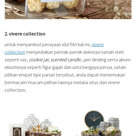
2. vivere collection
untuk menyambut perayaan idul fitri kali ini,
vivere
collection
menyediakan pernak-pernik dekorasi rumah oleh
seperti vas,
cookie jar, scented candl
e, jam dinding serta aksen
eksotisnya seperti figur gajah dan unta bergaya persia. selain
pilihan empat tipe parsel tersebut, anda dapat menemukan
bermacam-macam pilihan lainnya melalui situs dari vivere
collection.