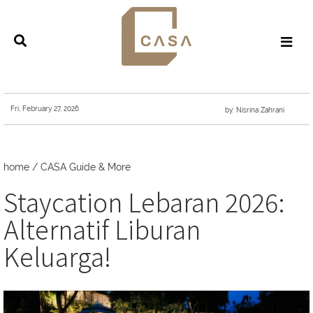
Fri, February 27, 2026
by: Nisrina Zahrani
home
/
CASA Guide & More
Staycation Lebaran 2026:
Alternatif Liburan
Keluarga!