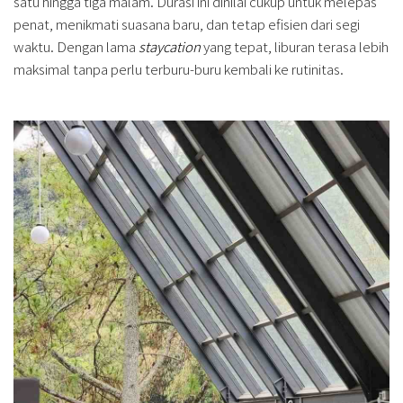
satu hingga tiga malam. Durasi ini dinilai cukup untuk melepas
penat, menikmati suasana baru, dan tetap efisien dari segi
waktu. Dengan lama
staycation
yang tepat, liburan terasa lebih
maksimal tanpa perlu terburu-buru kembali ke rutinitas.