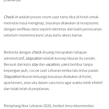
Check-in
adalah proses resmi saat tamu tiba di hotel untuk
memulai masa menginap, biasanya dilakukan di resepsionis
dengan verifikasi data seperti identitas dan bukti pemesanan
sebelum menerima kunci atau kartu akses kamar.
Berbeda dengan
check-in
yang merupakan tahapan
administratif,
staycation
adalah konsep liburan itu sendiri.
Berasal dari kata
stay
dan
vacation,
yakni berlibur tanpa
bepergian jauh, cocok saat Lebaran ketika lalu lintas padat.
Staycation
liburan keluarga biasanya dilakukan di hotel,
apartemen, atau vila dalam satu kota agar waktu lebih efektif
dan tidak lelah di perjalanan.
Menjelang libur Lebaran 2026, berikut lima rekomendasi