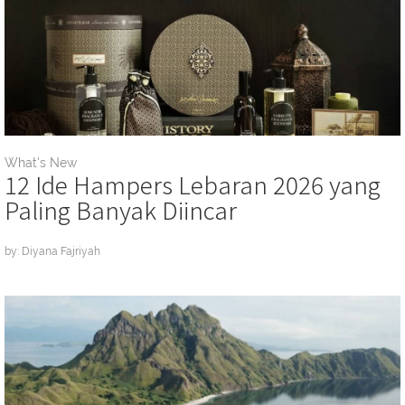
What's New
12 Ide Hampers Lebaran 2026 yang
Paling Banyak Diincar
by: Diyana Fajriyah