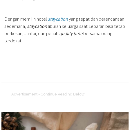
Dengan memilih hotel
staycation
yang tepat dan perencanaan
sederhana,
staycation
liburan keluarga saat Lebaran bisa tetap
berkesan, santai, dan penuh
quality time
bersama orang
terdekat.
Advertisement - Continue Reading Below