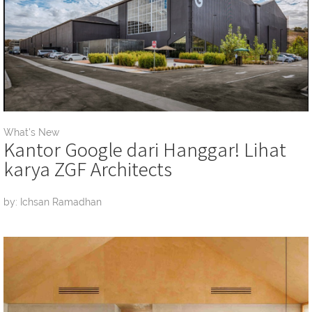
What's New
Kantor Google dari Hanggar! Lihat
karya ZGF Architects
by: Ichsan Ramadhan