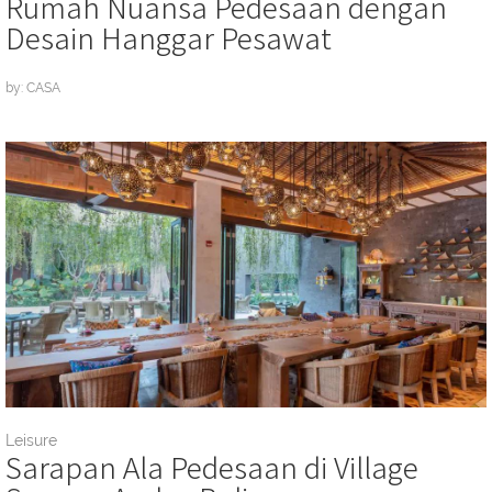
Rumah Nuansa Pedesaan dengan
Desain Hanggar Pesawat
by: CASA
Leisure
Sarapan Ala Pedesaan di Village