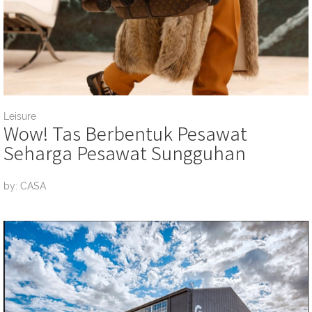
Leisure
Wow! Tas Berbentuk Pesawat
Seharga Pesawat Sungguhan
by: CASA