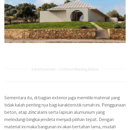
Advertisement - Continue Reading Below
Sementara itu, di bagian exterior juga memiliki material yang
tidak kalah penting nya bagi karakteristik rumah ini. Penggunaan
beton, atap
zinc
alami serta lapisan alumunium yang
melindungi bingkai jendela menjadi pilihan tepat. Dengan
material ini maka bangunan ini akan bertahan lama, mudah