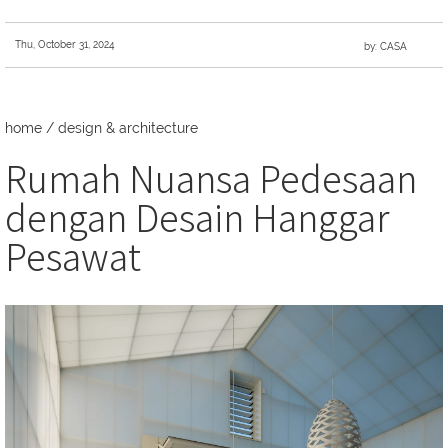
Thu, October 31, 2024
by: CASA
home
/
design & architecture
Rumah Nuansa Pedesaan
dengan Desain Hanggar
Pesawat