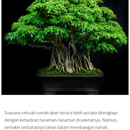
Suasana sebuah rumah akan terasa lebih asri jika dilengkapi
dengan kehadiran tanaman-tanaman di sekitarnya. Namun,
semakin terbatasnya lahan dalam membangun rumah,