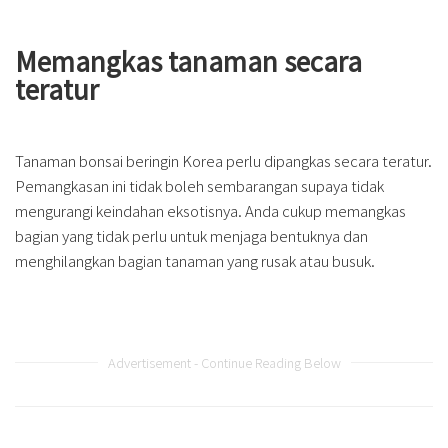
Memangkas tanaman secara
teratur
Tanaman bonsai beringin Korea perlu dipangkas secara teratur.
Pemangkasan ini tidak boleh sembarangan supaya tidak
mengurangi keindahan eksotisnya. Anda cukup memangkas
bagian yang tidak perlu untuk menjaga bentuknya dan
menghilangkan bagian tanaman yang rusak atau busuk.
Advertisement - Continue Reading Below