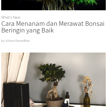
What's New
Cara Menanam dan Merawat Bonsai
Beringin yang Baik
by: Ichsan Ramadhan