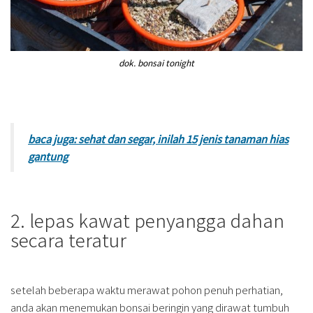
dok. bonsai tonight
baca juga: sehat dan segar, inilah 15 jenis tanaman hias
gantung
2. lepas kawat penyangga dahan
secara teratur
setelah beberapa waktu merawat pohon penuh perhatian,
anda akan menemukan bonsai beringin yang dirawat tumbuh