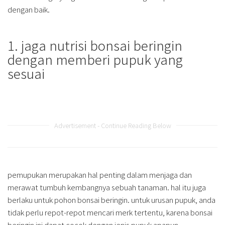
dengan baik.
1. jaga nutrisi bonsai beringin
dengan memberi pupuk yang
sesuai
Advertisement - Continue Reading Below
pemupukan merupakan hal penting dalam menjaga dan
merawat tumbuh kembangnya sebuah tanaman. hal itu juga
berlaku untuk pohon bonsai beringin. untuk urusan pupuk, anda
tidak perlu repot-repot mencari merk tertentu, karena bonsai
beringin ini dapat cocok dengan jenis pupuk apapun.