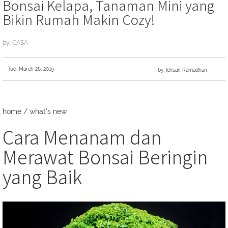
Bonsai Kelapa, Tanaman Mini yang
Bikin Rumah Makin Cozy!
by: CASA
Tue, March 26, 2019
by: Ichsan Ramadhan
home
/
what's new
Cara Menanam dan
Merawat Bonsai Beringin
yang Baik