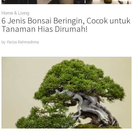
Home & Living
6 Jenis Bonsai Beringin, Cocok untuk
Tanaman Hias Dirumah!
by: Fariza Rahmadinna