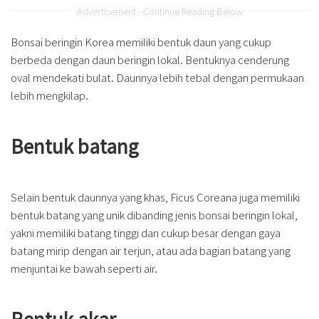
Advertisement - Continue Reading Below
Bonsai beringin Korea memiliki bentuk daun yang cukup
berbeda dengan daun beringin lokal. Bentuknya cenderung
oval mendekati bulat. Daunnya lebih tebal dengan permukaan
lebih mengkilap.
Bentuk batang
Selain bentuk daunnya yang khas, Ficus Coreana juga memiliki
bentuk batang yang unik dibanding jenis bonsai beringin lokal,
yakni memiliki batang tinggi dan cukup besar dengan gaya
batang mirip dengan air terjun, atau ada bagian batang yang
menjuntai ke bawah seperti air.
Bentuk akar