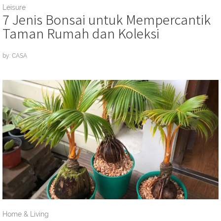
Leisure
7 Jenis Bonsai untuk Mempercantik
Taman Rumah dan Koleksi
by: CASA
Home & Living