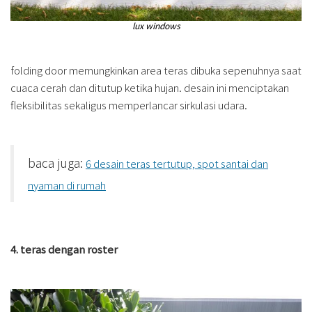
lux windows
folding door memungkinkan area teras dibuka sepenuhnya saat
cuaca cerah dan ditutup ketika hujan. desain ini menciptakan
fleksibilitas sekaligus memperlancar sirkulasi udara.
baca juga:
6 desain teras tertutup, spot santai dan
nyaman di rumah
4. teras dengan roster