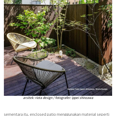
arsitek: riota design / fotografer: ippei shinzawa
sementara itu, enclosed patio menggunakan material seperti