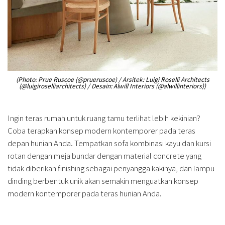
(Photo: Prue Ruscoe (@prueruscoe) / Arsitek: Luigi Roselli Architects
(@luigiroselliarchitects) / Desain: Alwill Interiors (@alwillinteriors))
Ingin teras rumah untuk ruang tamu terlihat lebih kekinian?
Coba terapkan konsep modern kontemporer pada teras
depan hunian Anda. Tempatkan sofa kombinasi kayu dan kursi
rotan dengan meja bundar dengan material concrete yang
tidak diberikan finishing sebagai penyangga kakinya, dan lampu
dinding berbentuk unik akan semakin menguatkan konsep
modern kontemporer pada teras hunian Anda.