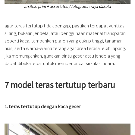
arsitek: prim + associates / fotografer: raya dakota
agar teras tertutup tidak pengap, pastikan terdapat ventilasi
silang, bukaan jendela, atau penggunaan material transparan
seperti kaca. tambahkan plafon yang cukup tinggi, tanaman
hias, serta warna-warna terang agar area terasa lebih lapang.
jika memungkinkan, gunakan pintu geser atau jendela yang
dapat dibuka lebar untuk memperlancar sirkulasi udara.
7 model teras tertutup terbaru
1. teras tertutup dengan kaca geser