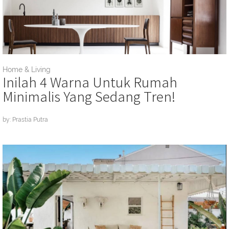
Home & Living
Inilah 4 Warna Untuk Rumah
Minimalis Yang Sedang Tren!
by: Prastia Putra