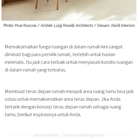
Photo: Prue Ruscoe / Arsitek: Luigi Roselli Architects / Desain: Alwill Interiors
Memaksimalkan fungsi ruangan di dalam rumah kini sangat
diminati bagi para pemilik rumah, terlebih untuk hunian
minimalis. Itu jadi cara terbaik untuk menyiasati kondisi ruangan
di dalam rumah yang terbatas.
Membuat teras depan rumah menjadi area ruang tamu bisa jadi
solusi untuk memaksimalkan area teras depan. Jika Anda
tertarik dengan konsep teras depan rumah sebagai ruang
tamu, berikut inspirasinya untuk Anda.
Advertisement - Continue Reading Below