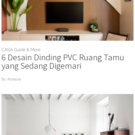
CASA Guide & More
6 Desain Dinding PVC Ruang Tamu
yang Sedang Digemari
by: Asnaura