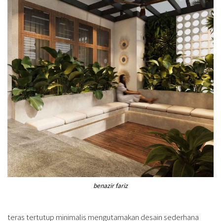
benazir fariz
teras tertutup minimalis mengutamakan desain sederhana