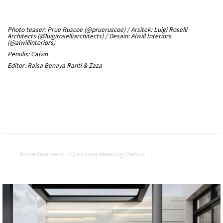
Photo teaser: Prue Ruscoe (@prueruscoe) / Arsitek: Luigi Roselli
Architects (@luigiroselliarchitects) / Desain: Alwill Interiors
(@alwillinteriors)
Penulis: Calvin
Editor: Raisa Benaya Ranti & Zaza
Advertisement - Continue Reading Below