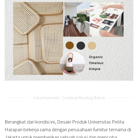
Advertisement - Continue Reading Below
Berangkat dari kondisi ini, Desain Produk Universitas Pelita
Harapan bekerja sama dengan perusahaan furnitur ternama di
Jakarta untuk memberikan sebuah solusi dan mencoba