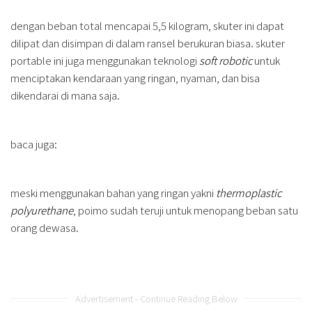
dengan beban total mencapai 5,5 kilogram, skuter ini dapat
dilipat dan disimpan di dalam ransel berukuran biasa. skuter
portable ini juga menggunakan teknologi
soft robotic
untuk
menciptakan kendaraan yang ringan, nyaman, dan bisa
dikendarai di mana saja.
baca juga:
meski menggunakan bahan yang ringan yakni
thermoplastic
polyurethane
, poimo sudah teruji untuk menopang beban satu
orang dewasa.
Advertisement - Continue Reading Below