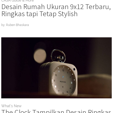
CASA Guide & More
Desain Rumah Ukuran 9x12 Terbaru,
Ringkas tapi Tetap Stylish
by: Ruben Bhaskara
What's New
The Clock Tampilkan Desain Ringkas