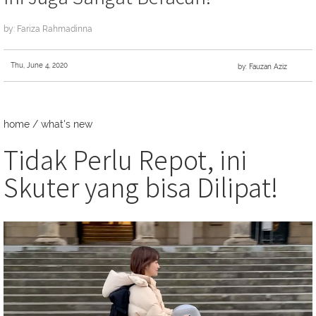
by: Fariza Rahmadinna
Thu, June 4, 2020
by: Fauzan Aziz
home
/
what's new
Tidak Perlu Repot, ini
Skuter yang bisa Dilipat!