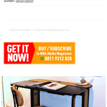
Sumber:
Design Boom
Advertisement - Continue Reading Below