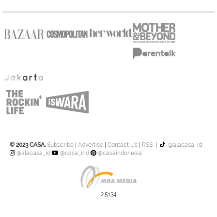
© 2023 CASA.
Subscribe
|
Advertise
|
Contact Us
|
RSS
|
@alacasa_id
@alacasa_id
@casa_ind
@casaindonesia
2.5134