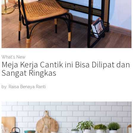
What's New
Meja Kerja Cantik ini Bisa Dilipat dan
Sangat Ringkas
by: Raisa Benaya Ranti