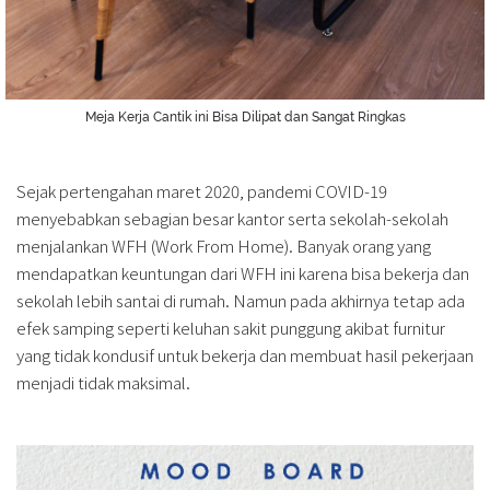
Meja Kerja Cantik ini Bisa Dilipat dan Sangat Ringkas
Sejak pertengahan maret 2020, pandemi COVID-19
menyebabkan sebagian besar kantor serta sekolah-sekolah
menjalankan WFH (Work From Home). Banyak orang yang
mendapatkan keuntungan dari WFH ini karena bisa bekerja dan
sekolah lebih santai di rumah. Namun pada akhirnya tetap ada
efek samping seperti keluhan sakit punggung akibat furnitur
yang tidak kondusif untuk bekerja dan membuat hasil pekerjaan
menjadi tidak maksimal.