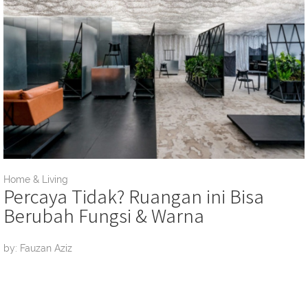
Home & Living
Percaya Tidak? Ruangan ini Bisa
Berubah Fungsi & Warna
by: Fauzan Aziz