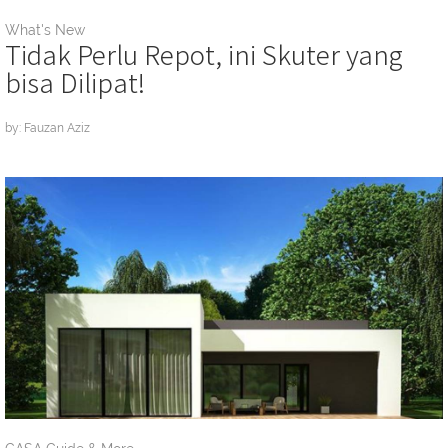
What's New
Tidak Perlu Repot, ini Skuter yang
bisa Dilipat!
by: Fauzan Aziz