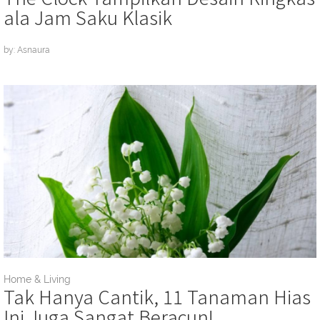
ala Jam Saku Klasik
by: Asnaura
Home & Living
Tak Hanya Cantik, 11 Tanaman Hias
Ini Juga Sangat Beracun!