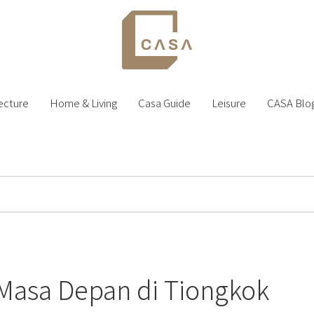
ecture
Home & Living
Casa Guide
Leisure
CASA Blo
 Masa Depan di Tiongkok