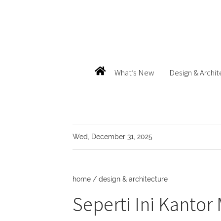
What’s New
Design & Archit
Wed, December 31, 2025
home
/
design & architecture
Seperti Ini Kantor