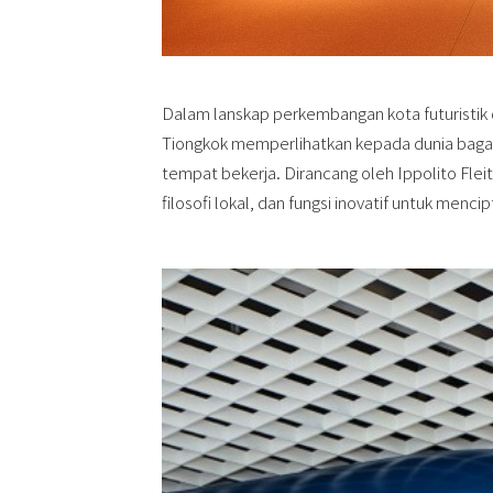
Dalam lanskap perkembangan kota futuristik 
Tiongkok
memperlihatkan kepada dunia bag
tempat bekerja. Dirancang oleh
Ippolito Flei
filosofi lokal, dan fungsi inovatif untuk menc