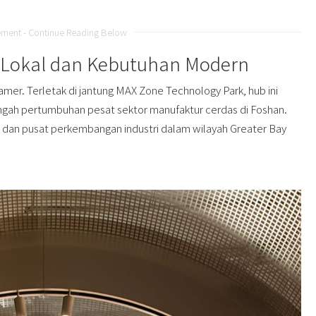
ement - Continue Reading Below
Lokal dan Kebutuhan Modern
mer. Terletak di jantung MAX Zone Technology Park, hub ini
engah pertumbuhan pesat sektor manufaktur cerdas di Foshan.
si dan pusat perkembangan industri dalam wilayah Greater Bay