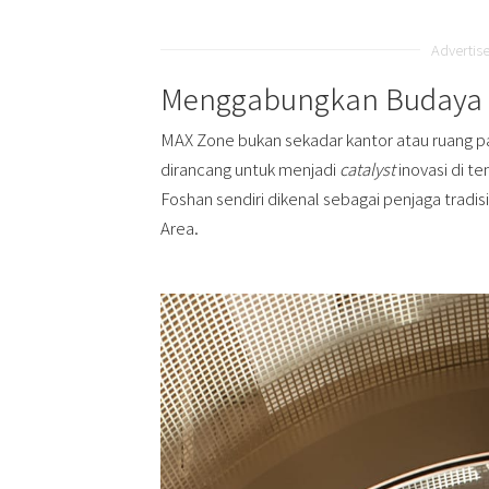
Advertis
Menggabungkan Budaya 
MAX Zone bukan sekadar kantor atau ruang pa
dirancang untuk menjadi
catalyst
inovasi di t
Foshan sendiri dikenal sebagai penjaga tradi
Area.