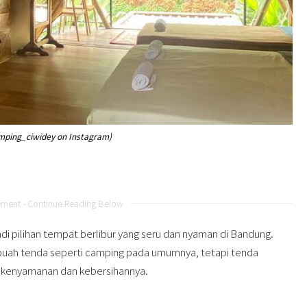
mping_ciwidey on Instagram)
ement - Continue Reading Below
adi pilihan tempat berlibur yang seru dan nyaman di Bandung.
uah tenda seperti camping pada umumnya, tetapi tenda
ga kenyamanan dan kebersihannya.