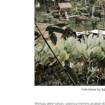
Foto teaser by @@
Menuju akhir tahun, saatnya merencanakan li