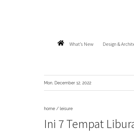
What’s New
Design & Archit
Mon, December 12, 2022
home
/
leisure
Ini 7 Tempat Libu