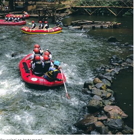
@ayorizqi on Instagram)