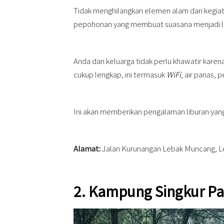
Tidak menghilangkan elemen alam dari kegia
pepohonan yang membuat suasana menjadi le
Anda dan keluarga tidak perlu khawatir karen
cukup lengkap, ini termasuk
WiFi
, air panas,
Ini akan memberikan pengalaman liburan yang
Alamat:
Jalan Kurunangan Lebak Muncang, L
2. Kampung Singkur P