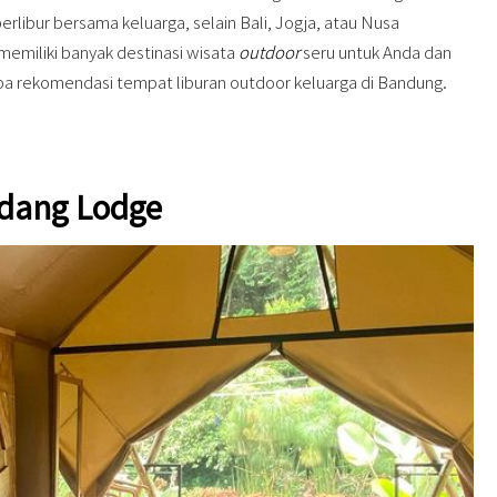
berlibur bersama keluarga, selain Bali, Jogja, atau Nusa
memiliki banyak destinasi wisata
outdoor
seru untuk Anda dan
rapa rekomendasi tempat liburan outdoor keluarga di Bandung.
ndang Lodge