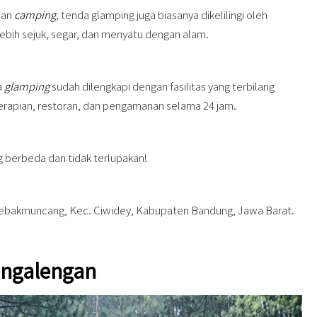
tan
camping
, tenda glamping juga biasanya dikelilingi oleh
bih sejuk, segar, dan menyatu dengan alam.
a
glamping
sudah dilengkapi dengan fasilitas yang terbilang
 perapian, restoran, dan pengamanan selama 24 jam.
 berbeda dan tidak terlupakan!
ebakmuncang, Kec. Ciwidey, Kabupaten Bandung, Jawa Barat.
angalengan