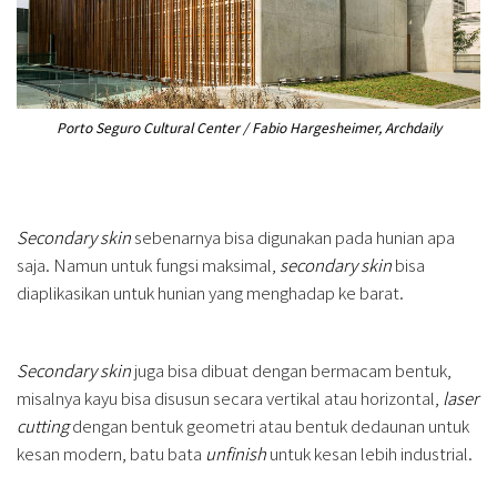
Porto Seguro Cultural Center / Fabio Hargesheimer, Archdaily
Secondary skin
sebenarnya bisa digunakan pada hunian apa
saja. Namun untuk fungsi maksimal,
secondary skin
bisa
diaplikasikan untuk hunian yang menghadap ke barat.
Secondary skin
juga bisa dibuat dengan bermacam bentuk,
misalnya kayu bisa disusun secara vertikal atau horizontal,
laser
cutting
dengan bentuk geometri atau bentuk dedaunan untuk
kesan modern, batu bata
unfinish
untuk kesan lebih industrial.