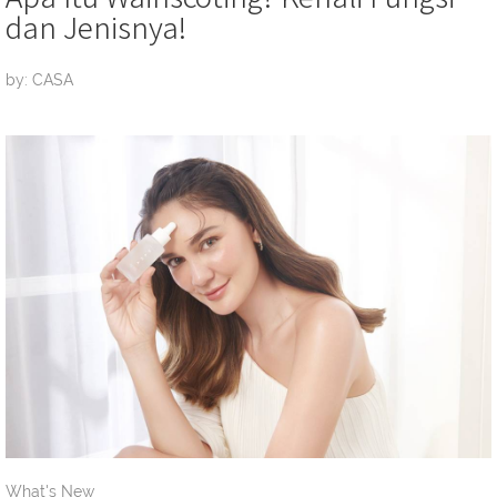
dan Jenisnya!
by: CASA
What's New