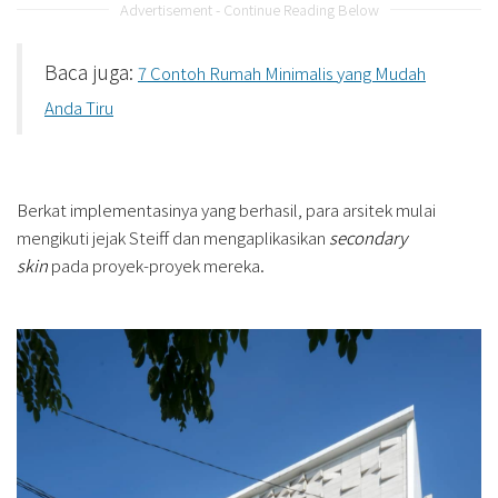
Advertisement - Continue Reading Below
Baca juga:
7 Contoh Rumah Minimalis yang Mudah
Anda Tiru
Berkat implementasinya yang berhasil, para arsitek mulai
mengikuti jejak Steiff dan mengaplikasikan
secondary
skin
pada proyek-proyek mereka.