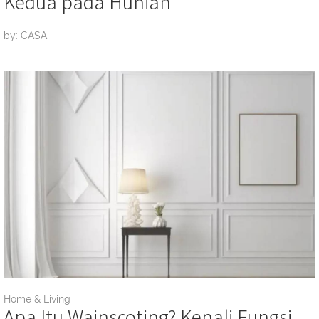
Kedua pada Hunian
by: CASA
Home & Living
Apa Itu Wainscoting? Kenali Fungsi