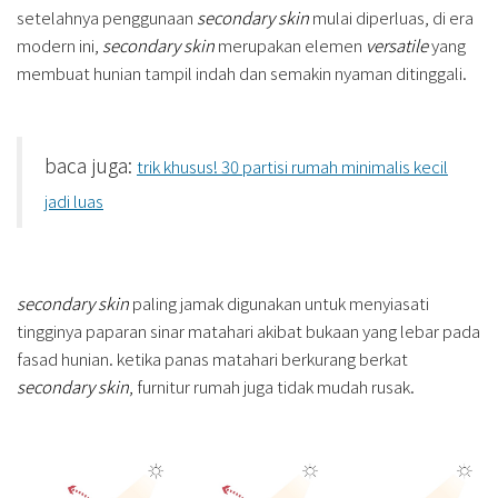
setelahnya penggunaan
secondary skin
mulai diperluas, di era
modern ini,
secondary skin
merupakan elemen
versatile
yang
membuat hunian tampil indah dan semakin nyaman ditinggali.
baca juga:
trik khusus! 30 partisi rumah minimalis kecil
jadi luas
secondary skin
paling jamak digunakan untuk menyiasati
tingginya paparan sinar matahari akibat bukaan yang lebar pada
fasad hunian. ketika panas matahari berkurang berkat
secondary skin
, furnitur rumah juga tidak mudah rusak.