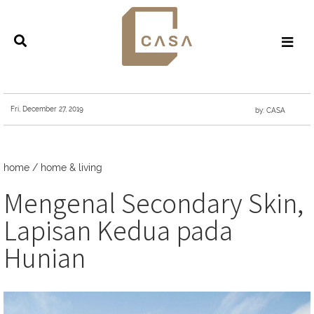
Fri, December 27, 2019
by: CASA
home
/
home & living
Mengenal Secondary Skin,
Lapisan Kedua pada
Hunian