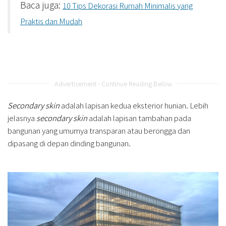
Baca juga:
10 Tips Dekorasi Rumah Minimalis yang
Praktis dan Mudah
Advertisement - Continue Reading Below
Secondary skin
adalah lapisan kedua eksterior hunian. Lebih
jelasnya
secondary skin
adalah lapisan tambahan pada
bangunan yang umumya transparan atau berongga dan
dipasang di depan dinding bangunan.