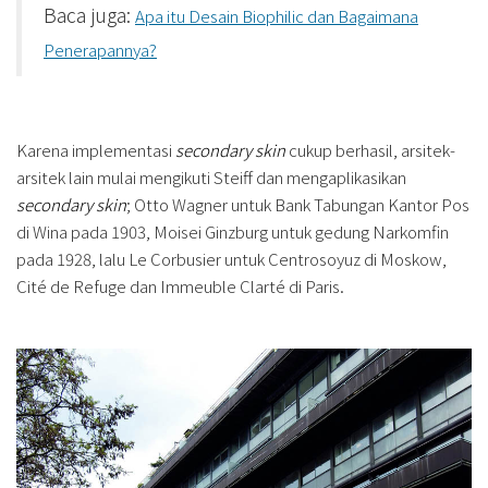
Baca juga:
Apa itu Desain Biophilic dan Bagaimana
Penerapannya?
Karena implementasi
secondary skin
cukup berhasil, arsitek-
arsitek lain mulai mengikuti Steiff dan mengaplikasikan
secondary skin
; Otto Wagner untuk Bank Tabungan Kantor Pos
di Wina pada 1903, Moisei Ginzburg untuk gedung Narkomfin
pada 1928, lalu Le Corbusier untuk Centrosoyuz di Moskow,
Cité de Refuge dan Immeuble Clarté di Paris.