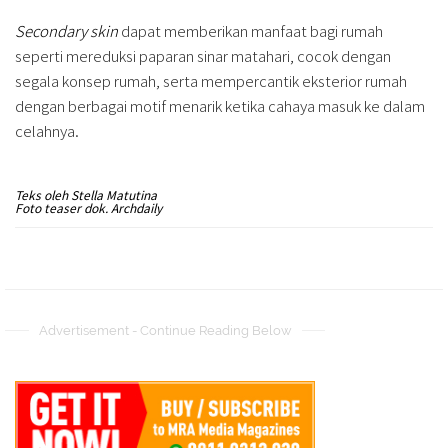
Secondary skin
dapat memberikan manfaat bagi rumah
seperti mereduksi paparan sinar matahari, cocok dengan
segala konsep rumah, serta mempercantik eksterior rumah
dengan berbagai motif menarik ketika cahaya masuk ke dalam
celahnya.
Teks oleh Stella Matutina
Foto teaser dok. Archdaily
Advertisement - Continue Reading Below