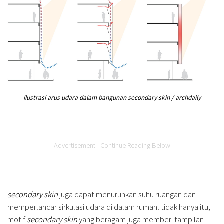
ilustrasi arus udara dalam bangunan secondary skin / archdaily
Advertisement - Continue Reading Below
secondary skin
juga dapat menurunkan suhu ruangan dan
memperlancar sirkulasi udara di dalam rumah. tidak hanya itu,
motif
secondary skin
yang beragam juga memberi tampilan