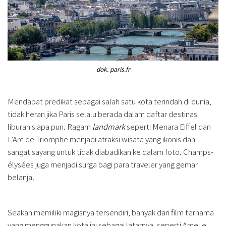
dok. paris.fr
Mendapat predikat sebagai salah satu kota terindah di dunia,
tidak heran jika Paris selalu berada dalam daftar destinasi
liburan siapa pun. Ragam
landmark
seperti Menara Eiffel dan
L’Arc de Triomphe menjadi atraksi wisata yang ikonis dan
sangat sayang untuk tidak diabadikan ke dalam foto. Champs-
élysées juga menjadi surga bagi para traveler yang gemar
belanja.
Seakan memiliki magisnya tersendiri, banyak dari film ternama
yang menggunakan kota ini sebagai latarnya, seperti Amelie,