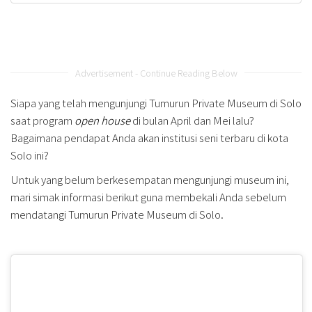
Advertisement - Continue Reading Below
Siapa yang telah mengunjungi Tumurun Private Museum di Solo
saat program
open house
di bulan April dan Mei lalu?
Bagaimana pendapat Anda akan institusi seni terbaru di kota
Solo ini?
Untuk yang belum berkesempatan mengunjungi museum ini,
mari simak informasi berikut guna membekali Anda sebelum
mendatangi Tumurun Private Museum di Solo.