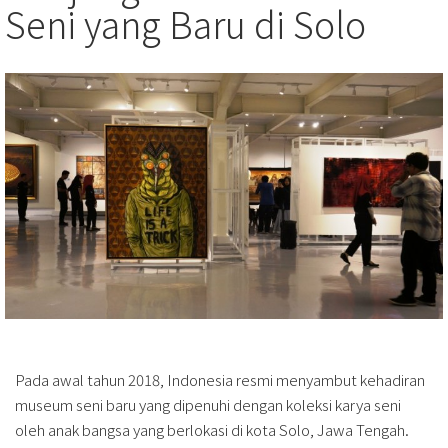
Seni yang Baru di Solo
Pada awal tahun 2018, Indonesia resmi menyambut kehadiran
museum seni baru yang dipenuhi dengan koleksi karya seni
oleh anak bangsa yang berlokasi di kota Solo, Jawa Tengah.