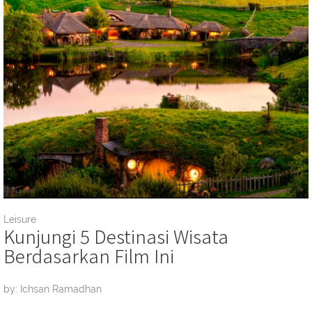
Leisure
Kunjungi 5 Destinasi Wisata
Berdasarkan Film Ini
by: Ichsan Ramadhan