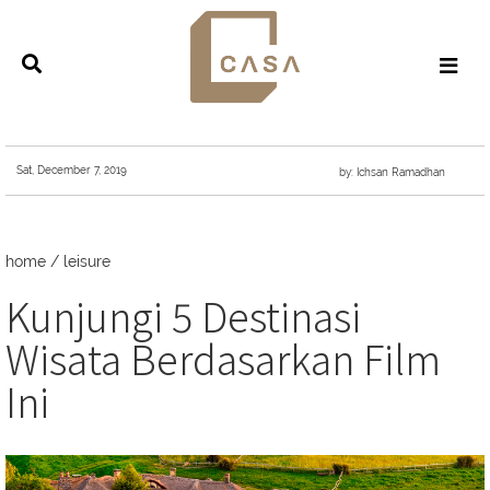
Sat, December 7, 2019
by: Ichsan Ramadhan
home
/
leisure
Kunjungi 5 Destinasi
Wisata Berdasarkan Film
Ini