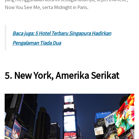
Now You See Me, serta Midnight in Paris.
Baca juga: 5 Hotel Terbaru Singapura Hadirkan
Pengalaman Tiada Dua
5. New York, Amerika Serikat