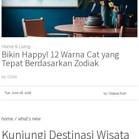
Home & Living
Bikin Happy! 12 Warna Cat yang
Tepat Berdasarkan Zodiak
by: CASA
Tue, June 26, 2018
by: Oktavia Putri
home
/
what's new
Kunjungi Destinasi Wisata