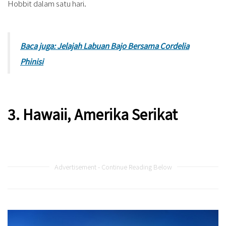
Hobbit dalam satu hari.
Baca juga: Jelajah Labuan Bajo Bersama Cordelia
Phinisi
3. Hawaii, Amerika Serikat
Advertisement - Continue Reading Below