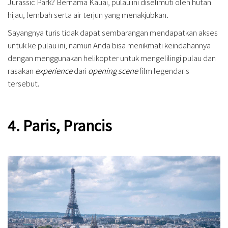
Jurassic Park? Bernama Kauai, pulau ini diselimuti oleh hutan
hijau, lembah serta air terjun yang menakjubkan.
Sayangnya turis tidak dapat sembarangan mendapatkan akses
untuk ke pulau ini, namun Anda bisa menikmati keindahannya
dengan menggunakan helikopter untuk mengelilingi pulau dan
rasakan
experience
dari
opening scene
film legendaris
tersebut.
4. Paris, Prancis