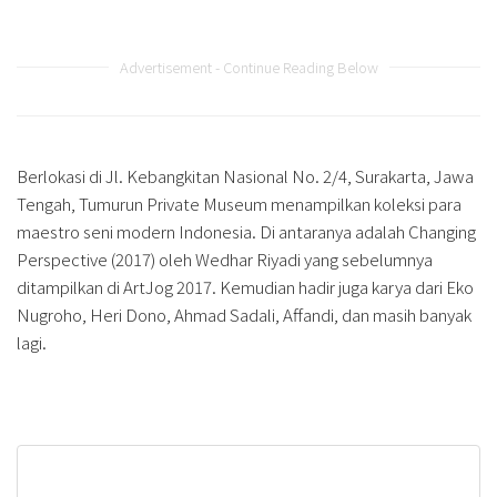
Advertisement - Continue Reading Below
Berlokasi di Jl. Kebangkitan Nasional No. 2/4, Surakarta, Jawa
Tengah, Tumurun Private Museum menampilkan koleksi para
maestro seni modern Indonesia. Di antaranya adalah Changing
Perspective (2017) oleh Wedhar Riyadi yang sebelumnya
ditampilkan di ArtJog 2017. Kemudian hadir juga karya dari Eko
Nugroho, Heri Dono, Ahmad Sadali, Affandi, dan masih banyak
lagi.