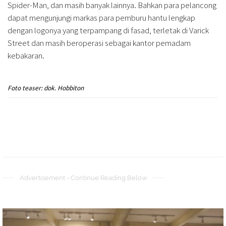
Spider-Man, dan masih banyak lainnya. Bahkan para pelancong
dapat mengunjungi markas para pemburu hantu lengkap
dengan logonya yang terpampang di fasad, terletak di Varick
Street dan masih beroperasi sebagai kantor pemadam
kebakaran.
Foto teaser: dok. Hobbiton
Advertisement - Continue Reading Below