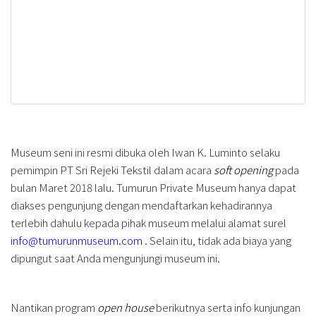
Museum seni ini resmi dibuka oleh Iwan K. Luminto selaku
pemimpin PT Sri Rejeki Tekstil dalam acara
soft opening
pada
bulan Maret 2018 lalu. Tumurun Private Museum hanya dapat
diakses pengunjung dengan mendaftarkan kehadirannya
terlebih dahulu kepada pihak museum melalui alamat surel
info@tumurunmuseum.com
. Selain itu, tidak ada biaya yang
dipungut saat Anda mengunjungi museum ini.
Nantikan program
open house
berikutnya serta info kunjungan