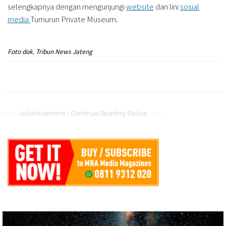
selengkapnya dengan mengunjungi
website
dan lini
sosial
media
Tumurun Private Museum.
Foto dok. Tribun News Jateng
Advertisement - Continue Reading Below