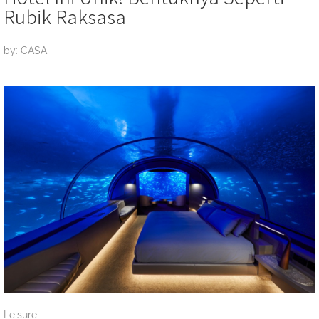
Rubik Raksasa
by: CASA
Leisure