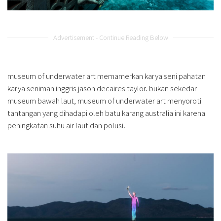
Advertisement - Continue Reading Below
museum of underwater art memamerkan karya seni pahatan
karya seniman inggris jason decaires taylor. bukan sekedar
museum bawah laut, museum of underwater art menyoroti
tantangan yang dihadapi oleh batu karang australia ini karena
peningkatan suhu air laut dan polusi.