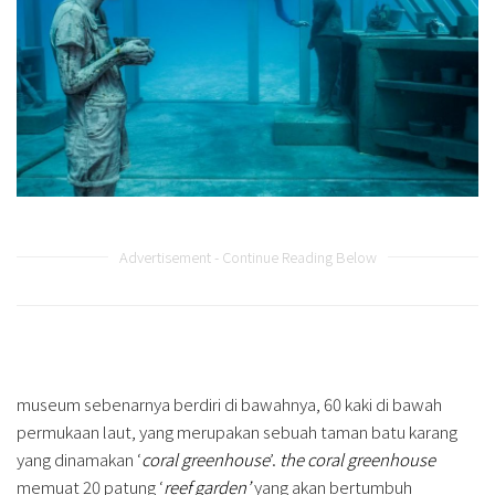
Advertisement - Continue Reading Below
museum sebenarnya berdiri di bawahnya, 60 kaki di bawah
permukaan laut, yang merupakan sebuah taman batu karang
yang dinamakan ‘
coral greenhouse
’.
the coral greenhouse
memuat 20 patung ‘
reef garden’
yang akan bertumbuh