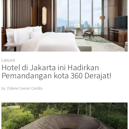
Leisure
Hotel di Jakarta ini Hadirkan
Pemandangan kota 360 Derajat!
by: Zidane Caesar Candra