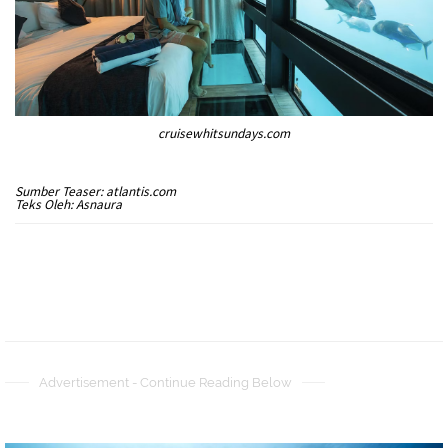
cruisewhitsundays.com
Sumber Teaser: atlantis.com
Teks Oleh: Asnaura
Advertisement - Continue Reading Below