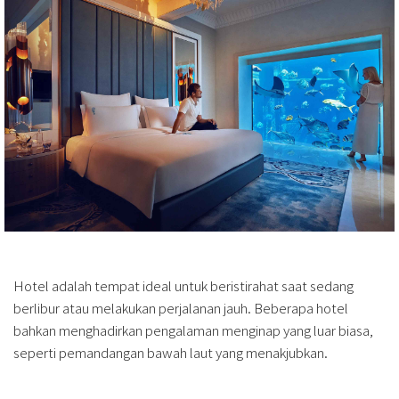
Hotel adalah tempat ideal untuk beristirahat saat sedang
berlibur atau melakukan perjalanan jauh. Beberapa hotel
bahkan menghadirkan pengalaman menginap yang luar biasa,
seperti pemandangan bawah laut yang menakjubkan.