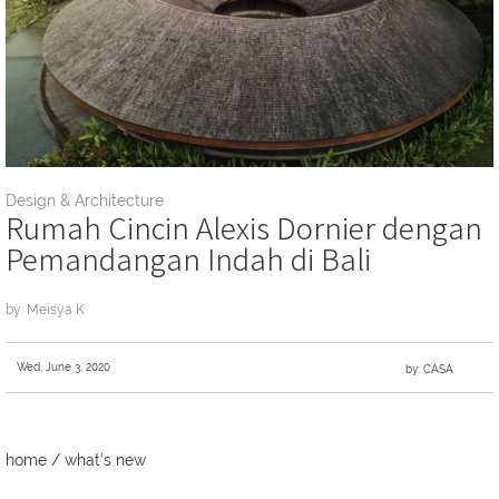
Design & Architecture
Rumah Cincin Alexis Dornier dengan
Pemandangan Indah di Bali
by: Meisya K
Wed, June 3, 2020
by: CASA
home
/
what's new