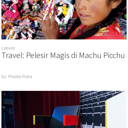
Leisure
Travel: Pelesir Magis di Machu Picchu
by: Prastia Putra