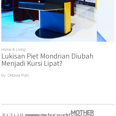
Home & Living
Lukisan Piet Mondrian Diubah
Menjadi Kursi Lipat?
by: Oktavia Putri