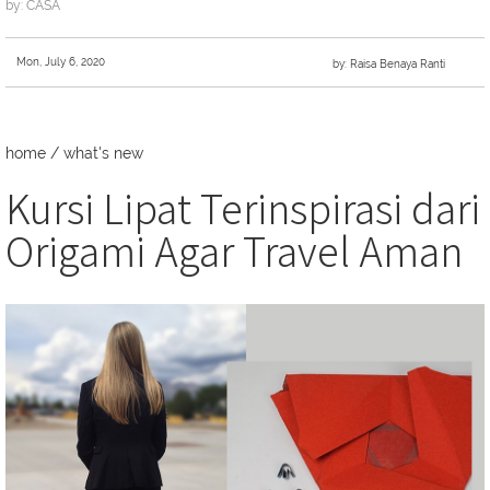
by: CASA
Mon, July 6, 2020
by: Raisa Benaya Ranti
home
/
what's new
Kursi Lipat Terinspirasi dari
Origami Agar Travel Aman