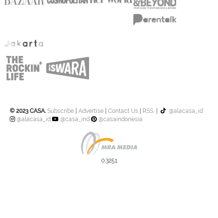
© 2023 CASA.
Subscribe
|
Advertise
|
Contact Us
|
RSS
|
@alacasa_id
@alacasa_id
@casa_ind
@casaindonesia
0.3251