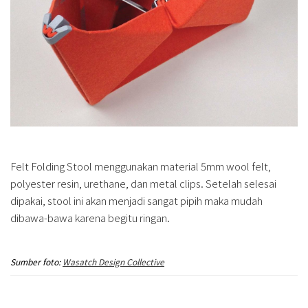
Felt Folding Stool menggunakan material 5mm wool felt,
polyester resin, urethane, dan metal clips. Setelah selesai
dipakai, stool ini akan menjadi sangat pipih maka mudah
dibawa-bawa karena begitu ringan.
Sumber foto:
Wasatch Design Collective