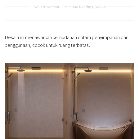
Advertisement - Continue Reading Below
Desain ini menawarkan kemudahan dalam penyimpanan dan
penggunaan, cocok untuk ruang terbatas.