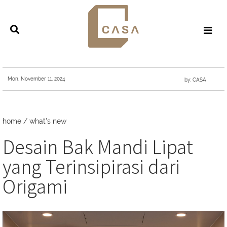
Mon, November 11, 2024
by: CASA
home
/
what's new
Desain Bak Mandi Lipat
yang Terinsipirasi dari
Origami