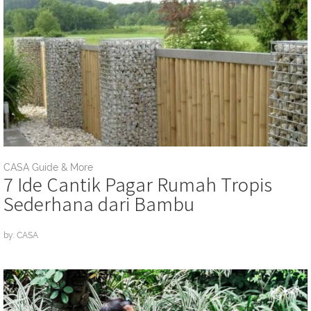
CASA Guide & More
7 Ide Cantik Pagar Rumah Tropis
Sederhana dari Bambu
by: CASA