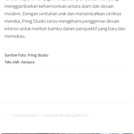
menggambarkan keharmonisan antara alam dan desain
modern. Dengan sentuhan unik dan menambahkan ciri khas
mereka, Pring Studio terus mengilhami penggemar desain
interior untuk melihat bambu dalam perspektif yang baru dan
memukau.
Sumber Foto: Pring Studio
Teks oleh: Asnaura
Advertisement - Continue Reading Below