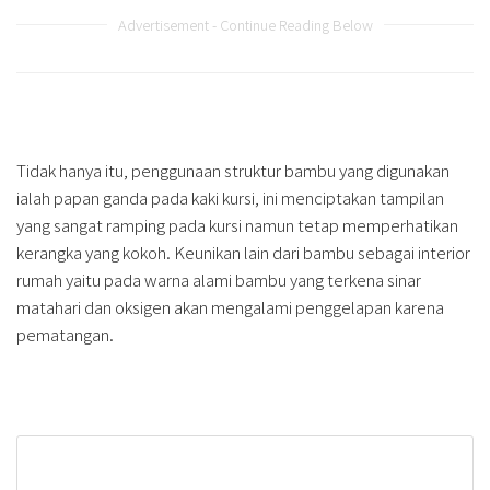
Advertisement - Continue Reading Below
Tidak hanya itu, penggunaan struktur bambu yang digunakan
ialah papan ganda pada kaki kursi, ini menciptakan tampilan
yang sangat ramping pada kursi namun tetap memperhatikan
kerangka yang kokoh. Keunikan lain dari bambu sebagai interior
rumah yaitu pada warna alami bambu yang terkena sinar
matahari dan oksigen akan mengalami penggelapan karena
pematangan.