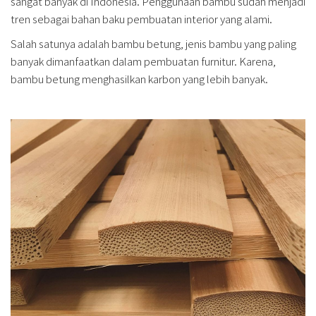
sangat banyak di Indonesia. Penggunaan bambu sudah menjadi
tren sebagai bahan baku pembuatan interior yang alami.
Salah satunya adalah bambu betung, jenis bambu yang paling
banyak dimanfaatkan dalam pembuatan furnitur. Karena,
bambu betung menghasilkan karbon yang lebih banyak.