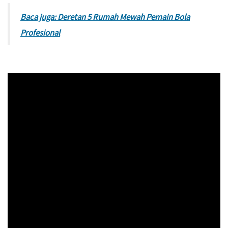
Baca juga: Deretan 5 Rumah Mewah Pemain Bola
Profesional