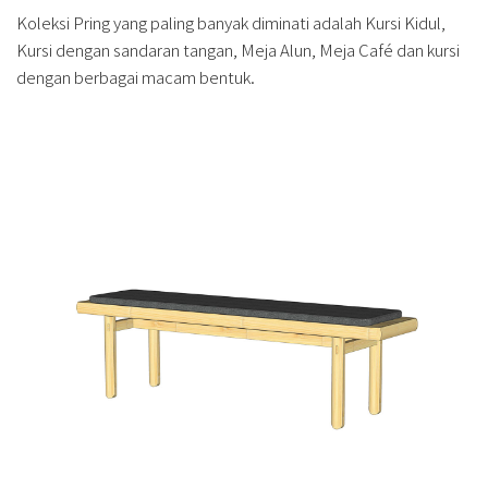
Koleksi Pring yang paling banyak diminati adalah Kursi Kidul,
Kursi dengan sandaran tangan, Meja Alun, Meja Café dan kursi
dengan berbagai macam bentuk.