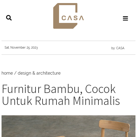
Sat, November 25, 2023
by: CASA
home
/
design & architecture
Furnitur Bambu, Cocok
Untuk Rumah Minimalis