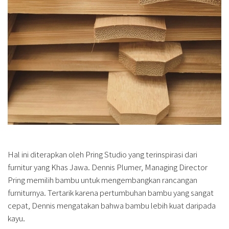
Hal ini diterapkan oleh Pring Studio yang terinspirasi dari
furnitur yang Khas Jawa. Dennis Plumer, Managing Director
Pring memilih bambu untuk mengembangkan rancangan
furniturnya. Tertarik karena pertumbuhan bambu yang sangat
cepat, Dennis mengatakan bahwa bambu lebih kuat daripada
kayu.