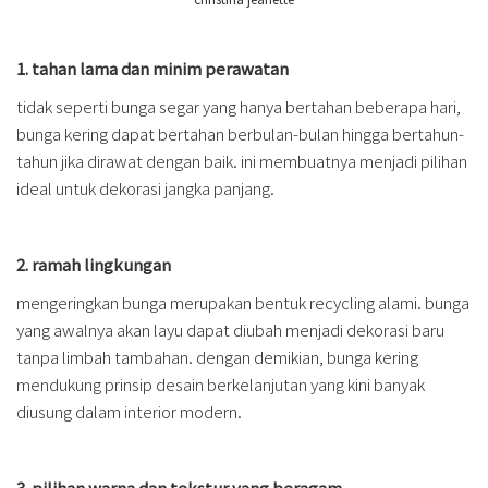
1. tahan lama dan minim perawatan
tidak seperti bunga segar yang hanya bertahan beberapa hari,
bunga kering dapat bertahan berbulan-bulan hingga bertahun-
tahun jika dirawat dengan baik. ini membuatnya menjadi pilihan
ideal untuk dekorasi jangka panjang.
2. ramah lingkungan
mengeringkan bunga merupakan bentuk recycling alami. bunga
yang awalnya akan layu dapat diubah menjadi dekorasi baru
tanpa limbah tambahan. dengan demikian, bunga kering
mendukung prinsip desain berkelanjutan yang kini banyak
diusung dalam interior modern.
3. pilihan warna dan tekstur yang beragam