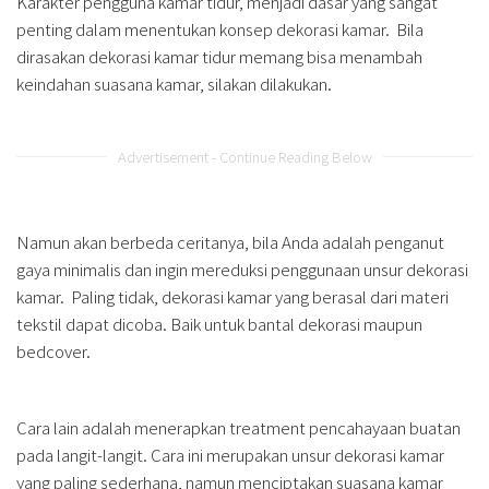
Karakter pengguna kamar tidur, menjadi dasar yang sangat
penting dalam menentukan konsep dekorasi kamar. Bila
dirasakan dekorasi kamar tidur memang bisa menambah
keindahan suasana kamar, silakan dilakukan.
Advertisement - Continue Reading Below
Namun akan berbeda ceritanya, bila Anda adalah penganut
gaya minimalis dan ingin mereduksi penggunaan unsur dekorasi
kamar. Paling tidak, dekorasi kamar yang berasal dari materi
tekstil dapat dicoba. Baik untuk bantal dekorasi maupun
bedcover.
Cara lain adalah menerapkan treatment pencahayaan buatan
pada langit-langit. Cara ini merupakan unsur dekorasi kamar
yang paling sederhana, namun menciptakan suasana kamar