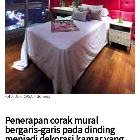
Foto: Dok. CASA Indonesia
Penerapan corak mural
bergaris-garis pada dinding
menjadi dekorasi kamar yang