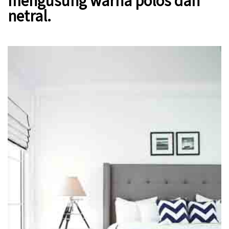
mengusung warna polos dan
netral.