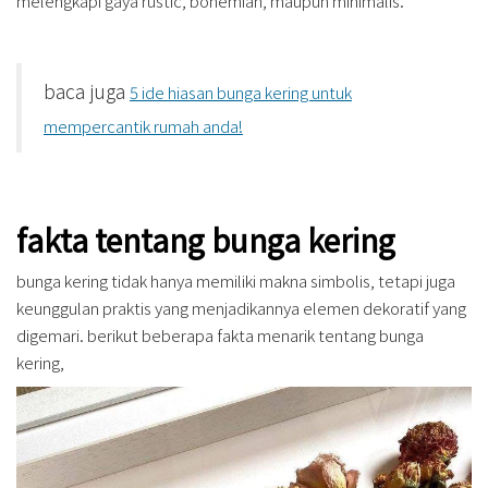
melengkapi gaya rustic, bohemian, maupun minimalis.
baca juga
5 ide hiasan bunga kering untuk
mempercantik rumah anda!
fakta tentang bunga kering
bunga kering tidak hanya memiliki makna simbolis, tetapi juga
keunggulan praktis yang menjadikannya elemen dekoratif yang
digemari. berikut beberapa fakta menarik tentang bunga
kering,