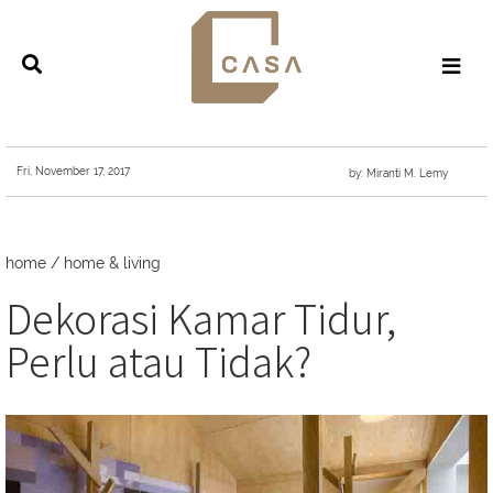
Fri, November 17, 2017
by: Miranti M. Lemy
home
/
home & living
Dekorasi Kamar Tidur,
Perlu atau Tidak?