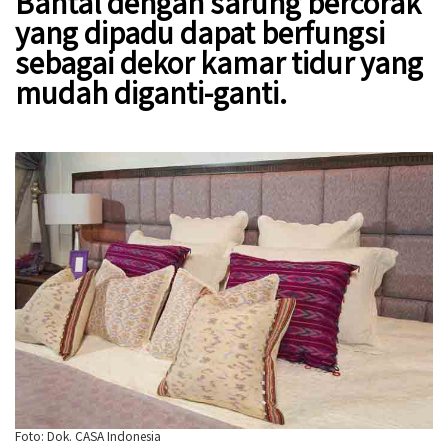
Bantal dengan sarung bercorak
yang dipadu dapat berfungsi
sebagai dekor kamar tidur yang
mudah diganti-ganti.
Foto: Dok. CASA Indonesia