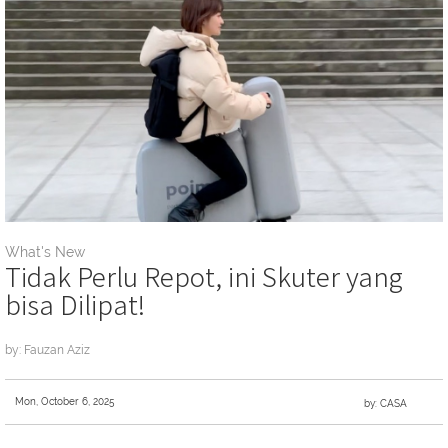
What's New
Tidak Perlu Repot, ini Skuter yang
bisa Dilipat!
by: Fauzan Aziz
Mon, October 6, 2025
by: CASA