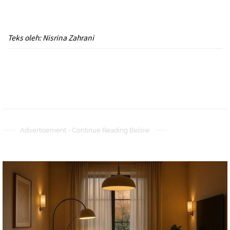
Teks oleh: Nisrina Zahrani
Advertisement - Continue Reading Below