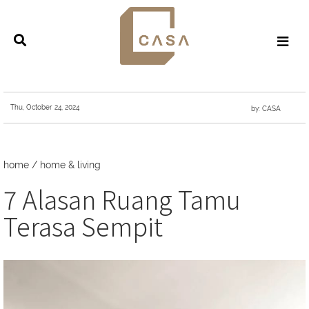
Thu, October 24, 2024
by: CASA
home
/
home & living
7 Alasan Ruang Tamu
Terasa Sempit