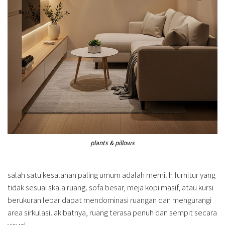
plants & pillows
salah satu kesalahan paling umum adalah memilih furnitur yang
tidak sesuai skala ruang. sofa besar, meja kopi masif, atau kursi
berukuran lebar dapat mendominasi ruangan dan mengurangi
area sirkulasi. akibatnya, ruang terasa penuh dan sempit secara
visual.