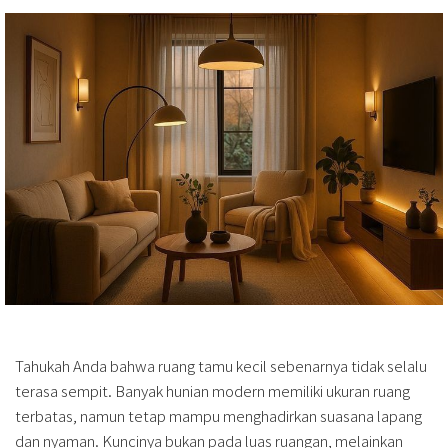
Tahukah Anda bahwa ruang tamu kecil sebenarnya tidak selalu
terasa sempit. Banyak hunian modern memiliki ukuran ruang
terbatas, namun tetap mampu menghadirkan suasana lapang
dan nyaman. Kuncinya bukan pada luas ruangan, melainkan