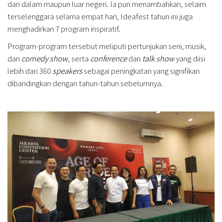
dari dalam maupun luar negeri. Ia pun menambahkan, selaim
terselenggara selama empat hari, Ideafest tahun ini juga
menghadirkan 7 program inspiratif.
Program-program tersebut meliputi pertunjukan seni, musik,
dan
comedy show
, serta
conference
dan
talk show
yang diisi
lebih dari 360
speakers
sebagai peningkatan yang signifikan
dibandingkan dengan tahun-tahun sebelumnya.