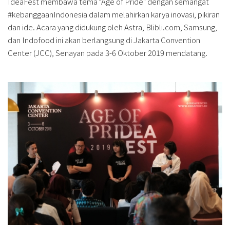
IdeaFest membawa tema "Age of Pride" dengan semangat
#kebanggaanIndonesia dalam melahirkan karya inovasi, pikiran
dan ide. Acara yang didukung oleh Astra, Blibli.com, Samsung,
dan Indofood ini akan berlangsung di Jakarta Convention
Center (JCC), Senayan pada 3-6 Oktober 2019 mendatang.