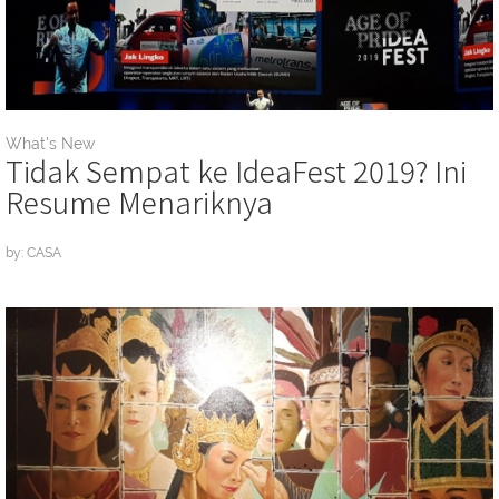
What's New
Tidak Sempat ke IdeaFest 2019? Ini
Resume Menariknya
by: CASA