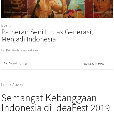
Event
Pameran Seni Lintas Generasi,
Menjadi Indonesia
by: Kiki Wulandari Pakaya
Sat, August 31, 2019
by: Desy Rufaida
home
/
event
Semangat Kebanggaan
Indonesia di IdeaFest 2019