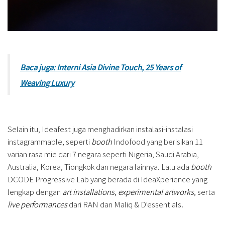
Baca juga: Interni Asia Divine Touch, 25 Years of
Weaving Luxury
Selain itu, Ideafest juga menghadirkan instalasi-instalasi
instagrammable, seperti
booth
Indofood yang berisikan 11
varian rasa mie dari 7 negara seperti Nigeria, Saudi Arabia,
Australia, Korea, Tiongkok dan negara lainnya. Lalu ada
booth
DCODE Progressive Lab yang berada di IdeaXperience yang
lengkap dengan
art installations
,
experimental artworks
, serta
live performances
dari RAN dan Maliq & D'essentials.