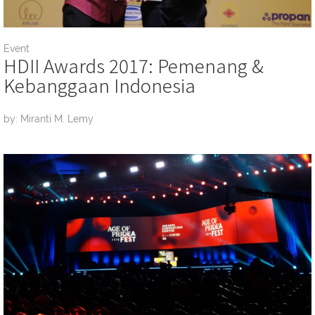
Event
HDII Awards 2017: Pemenang &
Kebanggaan Indonesia
by: Miranti M. Lemy