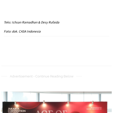
Teks: Ichsan Ramadhan & Desy Rufaida
Foto: dok. CASA Indonesia
Advertisement - Continue Reading Below