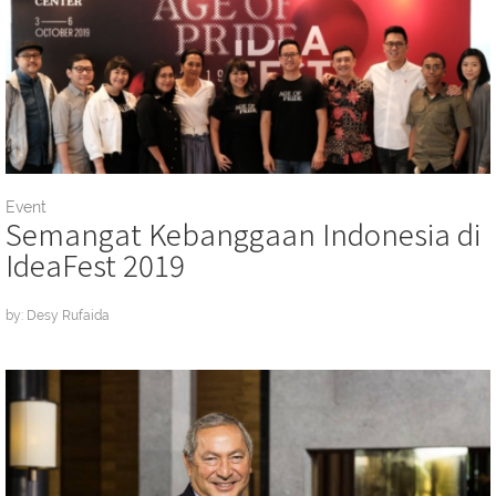
Event
Semangat Kebanggaan Indonesia di
IdeaFest 2019
by: Desy Rufaida