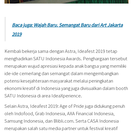
Baca juga: Wajah Baru, Semangat Baru dari Art Jakarta
2019
Kembali bekerja sama dengan Astra, Ideafest 2019 tetap
menghadirkan SATU Indonesia Awards. Penghargaan tersebut
merupakan wujud apresiasi kepada anak bangsa yang memiliki
ide-ide cemerlang dan semangat dalam mengembangkan
potensi kesejahteraan masyarakat melalui peningkatan
ekonomi kreatif di Indonesia yang juga divisualkan dalam booth
SATU Indonesia di area IdeaXperience.
Selain Astra, Ideafest 2019: Age of Pride juga didukung penuh
oleh Indofood, Grab Indonesia, AXA Financial Indonesia,
Samsung Indonesia, dan Blibli.com. Serta CASA Indonesia
merupakan salah satu media partner untuk festival kreatif