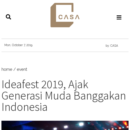
Mon, October 7, 2019
by: CASA
home
/
event
Ideafest 2019, Ajak
Generasi Muda Banggakan
Indonesia