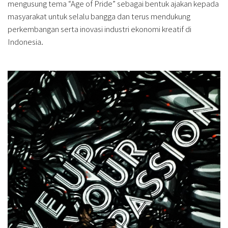
mengusung tema “Age of Pride” sebagai bentuk ajakan kepada
masyarakat untuk selalu bangga dan terus mendukung
perkembangan serta inovasi industri ekonomi kreatif di
Indonesia.