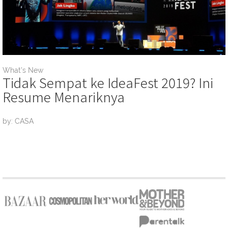
What's New
Tidak Sempat ke IdeaFest 2019? Ini
Resume Menariknya
by: CASA