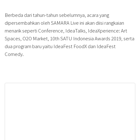
Berbeda dari tahun-tahun sebelumnya, acara yang
dipersembahkan oleh SAMARA Live ini akan diisi rangkaian
menarik seperti Conference, IdeaTalks, IdeaXperience: Art
Spaces, O2O Market, 10th SATU Indonesia Awards 2019, serta
dua program baru yaitu IdeaFest FoodX dan IdeaFest
Comedy.