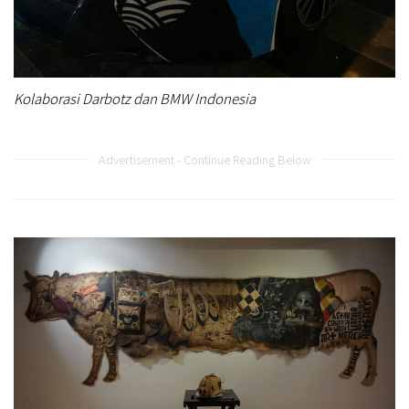
Kolaborasi Darbotz dan BMW Indonesia
Advertisement - Continue Reading Below