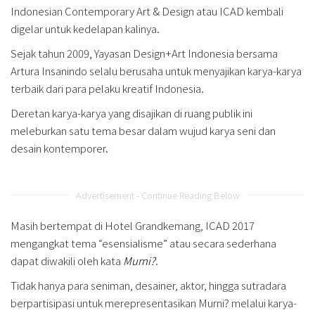
Indonesian Contemporary Art & Design atau ICAD kembali
digelar untuk kedelapan kalinya.
Sejak tahun 2009, Yayasan Design+Art Indonesia bersama
Artura Insanindo selalu berusaha untuk menyajikan karya-karya
terbaik dari para pelaku kreatif Indonesia.
Deretan karya-karya yang disajikan di ruang publik ini
meleburkan satu tema besar dalam wujud karya seni dan
desain kontemporer.
Advertisement - Continue Reading Below
Masih bertempat di Hotel Grandkemang, ICAD 2017
mengangkat tema “esensialisme” atau secara sederhana
dapat diwakili oleh kata
Murni?
.
Tidak hanya para seniman, desainer, aktor, hingga sutradara
berpartisipasi untuk merepresentasikan Murni? melalui karya-