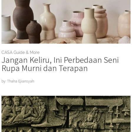
CASA Guide & More
Jangan Keliru, Ini Perbedaan Seni
Rupa Murni dan Terapan
by: Thaha Ejiansyah