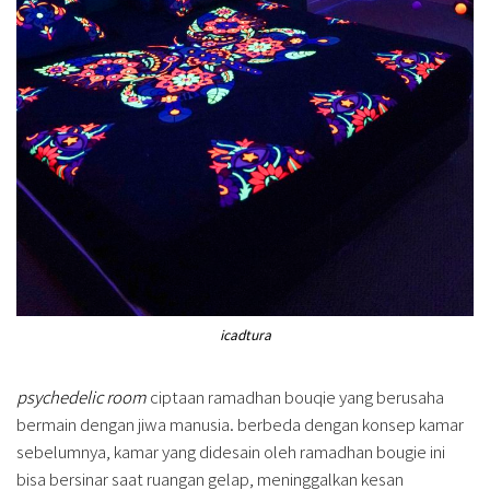
icadtura
psychedelic room
ciptaan ramadhan bouqie yang berusaha
bermain dengan jiwa manusia. berbeda dengan konsep kamar
sebelumnya, kamar yang didesain oleh ramadhan bougie ini
bisa bersinar saat ruangan gelap, meninggalkan kesan