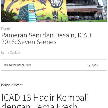
Event
Pameran Seni dan Desain, ICAD
2016: Seven Scenes
by: Ira Dzakira
Thu, November 30, 2023
by: CASA
home
/
event
ICAD 13 Hadir Kembali
dengan Tema Fresh