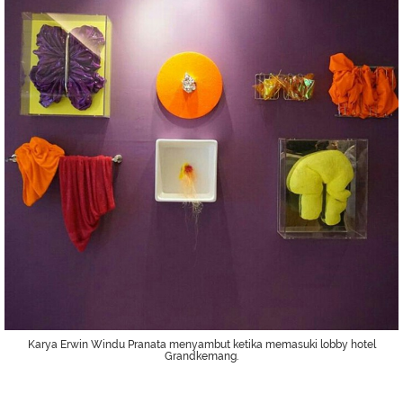
Karya Erwin Windu Pranata menyambut ketika memasuki lobby hotel
Grandkemang.