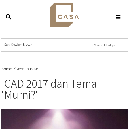
Sun, October 8, 2017
by: Sarah N. Hutapea
home
/
what's new
ICAD 2017 dan Tema
'Murni?'