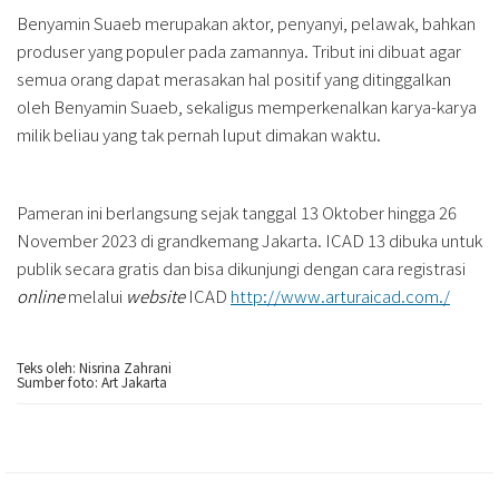
Benyamin Suaeb merupakan aktor, penyanyi, pelawak, bahkan
produser yang populer pada zamannya. Tribut ini dibuat agar
semua orang dapat merasakan hal positif yang ditinggalkan
oleh Benyamin Suaeb, sekaligus memperkenalkan karya-karya
milik beliau yang tak pernah luput dimakan waktu.
Pameran ini berlangsung sejak tanggal 13 Oktober hingga 26
November 2023 di grandkemang Jakarta. ICAD 13 dibuka untuk
publik secara gratis dan bisa dikunjungi dengan cara registrasi
online
melalui
website
ICAD
http://www.arturaicad.com./
Teks oleh: Nisrina Zahrani
Sumber foto: Art Jakarta