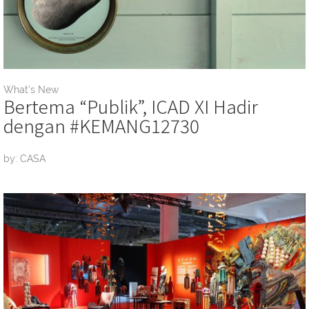
What's New
Bertema “Publik”, ICAD XI Hadir
dengan #KEMANG12730
by: CASA