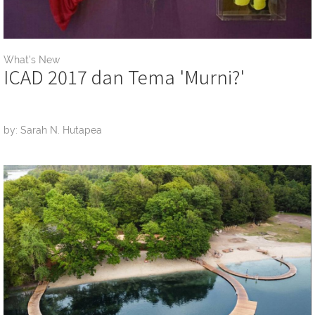
What's New
ICAD 2017 dan Tema 'Murni?'
by: Sarah N. Hutapea