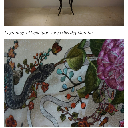
Pilgrimage of Definition karya Oky Rey Montha