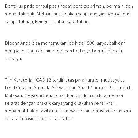
Berfokus pada emosi positif saat bereksperimen, bermain, dan
mengutak-atik. Melakukan tindakan yang mungkin berasal dari
keingintahuan, keinginan, atau kebutuhan.
Di sana Anda bisa menemukan lebih dari 500 karya, baik dari
perupa maupun desainer dengan berbagai bentuk dan ciri
khasnya.
Tim Kuratorial ICAD 13 terdiri atas para kurator muda, yaitu
Lead Curator, Amanda Ariawan dan Guest Curator, Prananda L.
Malasan. Meyakini penciptaan kondisi di mana kita merasa
selaras dengan praktik karya yang dilakukan sehari-hari,
mengenali hak-hak kita untuk mewujudkan perasaan sejahtera
secara emosional di dunia saat ini.