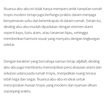
Nuansa abu-abu ini tidak hanya mempercantik tampilan rumah
tropis modern tetapi juga berfungsi praktis dalam menjaga
kenyamanan suhu dan kelembapan di dalam rumah. Selain itu,
dinding abu-abu mudah dipadukan dengan elemen alami
seperti kayu, batu alam, atau tanaman hijau, sehingga
memberikan harmoni visual yang menyatu dengan lingkungan
sekitar.
Dengan karakter yang bersahaja namun tetap
stylish
, dinding
abu-abu juga membantu menonjolkan pencahayaan alami dan
sirkulasi udara pada rumah tropis, menjadikan ruang terasa
lebih lega dan segar. Nuansa abu-abu ini ideal untuk
menciptakan hunian tropis yang modern dan nyaman dihuni
sepanjang waktu.