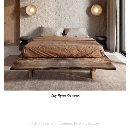
Coy Rynn Stevens
Advertisement - Continue Reading Below