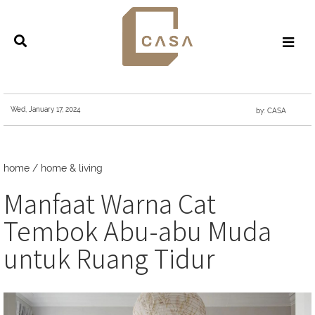
Wed, January 17, 2024
by: CASA
home
/
home & living
Manfaat Warna Cat
Tembok Abu-abu Muda
untuk Ruang Tidur