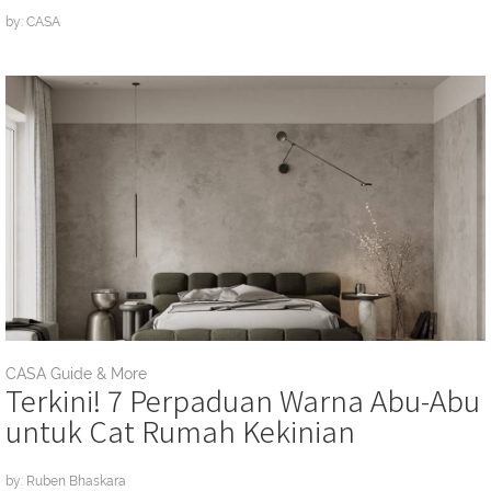
by: CASA
CASA Guide & More
Terkini! 7 Perpaduan Warna Abu-Abu
untuk Cat Rumah Kekinian
by: Ruben Bhaskara