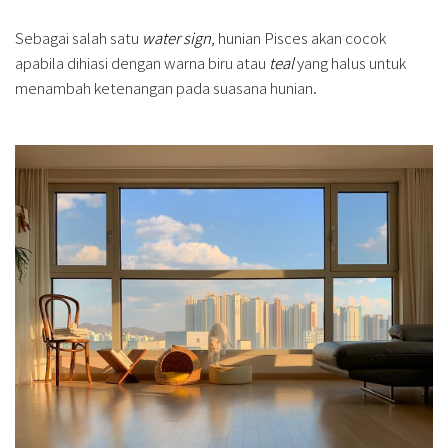
Sebagai salah satu
water sign
, hunian Pisces akan cocok
apabila dihiasi dengan warna biru atau
teal
yang halus untuk
menambah ketenangan pada suasana hunian.