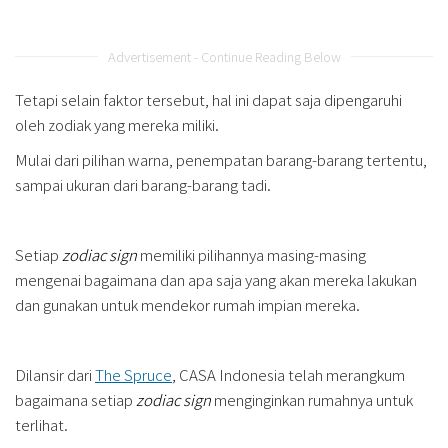
Advertisement - Continue Reading Below
Tetapi selain faktor tersebut, hal ini dapat saja dipengaruhi
oleh zodiak yang mereka miliki.
Mulai dari pilihan warna, penempatan barang-barang tertentu,
sampai ukuran dari barang-barang tadi.
Setiap
zodiac sign
memiliki pilihannya masing-masing
mengenai bagaimana dan apa saja yang akan mereka lakukan
dan gunakan untuk mendekor rumah impian mereka.
Dilansir dari
The Spruce
, CASA Indonesia telah merangkum
bagaimana setiap
zodiac sign
menginginkan rumahnya untuk
terlihat.