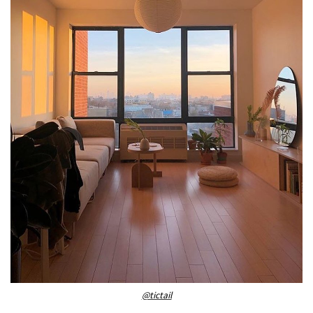
@tictail