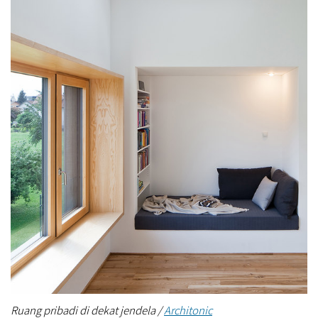
Ruang pribadi di dekat jendela /
Architonic