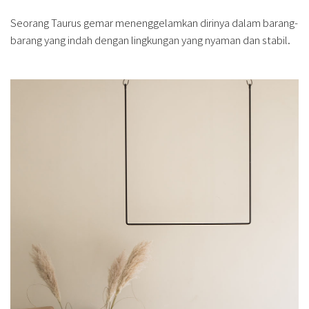
Seorang Taurus gemar menenggelamkan dirinya dalam barang-
barang yang indah dengan lingkungan yang nyaman dan stabil.