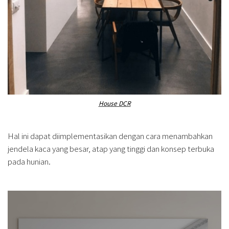
House DCR
Hal ini dapat diimplementasikan dengan cara menambahkan
jendela kaca yang besar, atap yang tinggi dan konsep terbuka
pada hunian.