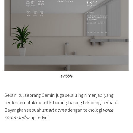
Dribble
Selain itu, seorang Gemini juga selalu ingin menjadi yang
terdepan untuk memiliki barang-barang teknologi terbaru.
Bayangkan sebuah
smart home
dengan teknologi
voice
command
yang terkini.