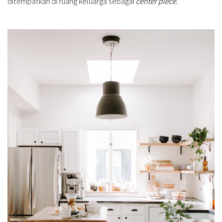
ditempatkan di ruang keluarga sebagai
center piece.