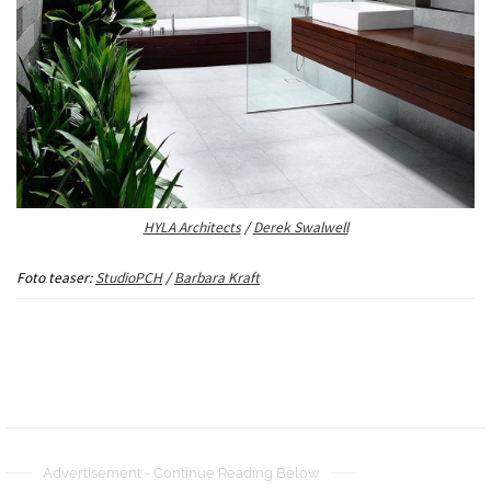
HYLA Architects
/
Derek Swalwell
Foto teaser:
StudioPCH
/
Barbara Kraft
Advertisement - Continue Reading Below