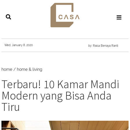
Wed, January 8, 2020
by: Raisa Benaya Ranti
home
/
home & living
Terbaru! 10 Kamar Mandi
Modern yang Bisa Anda
Tiru