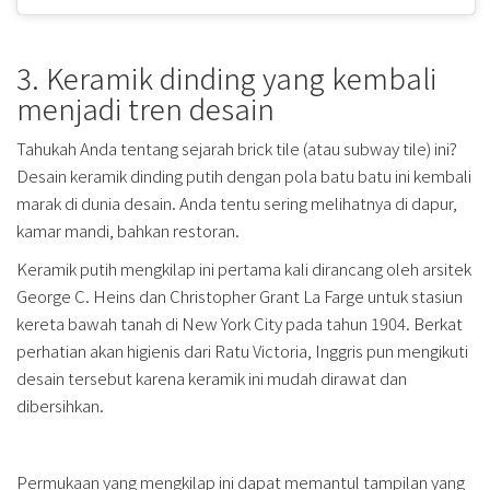
3. Keramik dinding yang kembali
menjadi tren desain
Tahukah Anda tentang sejarah brick tile (atau subway tile) ini?
Desain keramik dinding putih dengan pola batu batu ini kembali
marak di dunia desain. Anda tentu sering melihatnya di dapur,
kamar mandi, bahkan restoran.
Keramik putih mengkilap ini pertama kali dirancang oleh arsitek
George C. Heins dan Christopher Grant La Farge untuk stasiun
kereta bawah tanah di New York City pada tahun 1904. Berkat
perhatian akan higienis dari Ratu Victoria, Inggris pun mengikuti
desain tersebut karena keramik ini mudah dirawat dan
dibersihkan.
Permukaan yang mengkilap ini dapat memantul tampilan yang