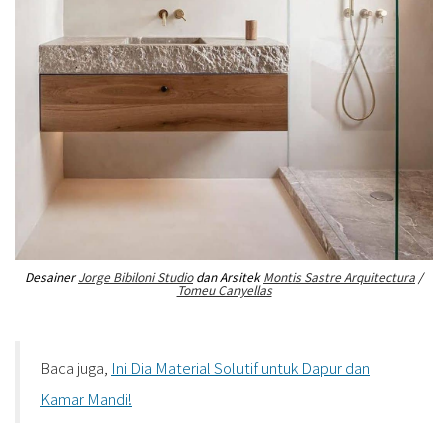
Desainer
Jorge Bibiloni Studio
dan Arsitek
Montis Sastre Arquitectura
/
Tomeu Canyellas
Baca juga,
Ini Dia Material Solutif untuk Dapur dan
Kamar Mandi!