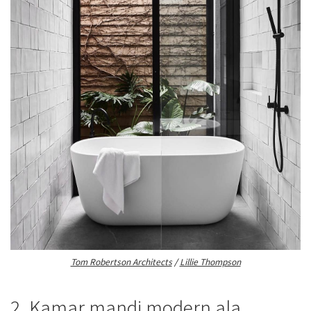
Tom Robertson Architects
/
Lillie Thompson
2. Kamar mandi modern ala