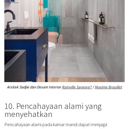
Arsitek Sadjie dan Desain Interior
Rainville Sangare?
/
Maxime Brouillet
10. Pencahayaan alami yang
menyehatkan
Pencahayaan alami pada kamar mandi dapat menjaga