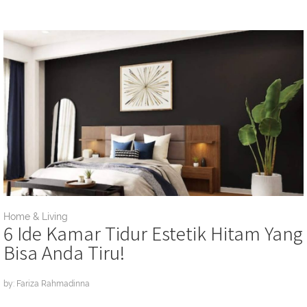
Home & Living
6 Ide Kamar Tidur Estetik Hitam Yang
Bisa Anda Tiru!
by: Fariza Rahmadinna