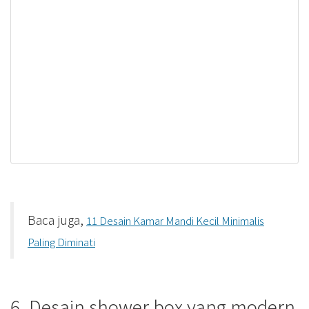
Baca juga,
11 Desain Kamar Mandi Kecil Minimalis
Paling Diminati
6. Desain shower box yang modern