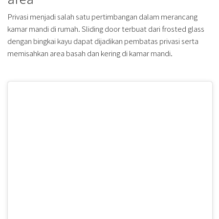
Privasi menjadi salah satu pertimbangan dalam merancang
kamar mandi di rumah. Sliding door terbuat dari frosted glass
dengan bingkai kayu dapat dijadikan pembatas privasi serta
memisahkan area basah dan kering di kamar mandi.