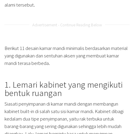
alami tersebut.
Advertisement - Continue Reading Below
Berikut 11 desain kamar mandi minimalis berdasarkan material
yang digunakan dan sentuhan aksen yang membuat kamar
mandi terasa berbeda.
1. Lemari kabinet yang mengikuti
bentuk ruangan
Siasati penyimpanan di kamar mandi dengan membangun
kabinet built-in di salah satu sisi kamar mandi. Kabinet dibagi
kedalam dua tipe penyimpanan, yaitu rak terbuka untuk
barang-barang yang sering digunakan sehingga lebih mudah
dijangkau. Lalu, lemari berpintu kaca untuk menyimpan