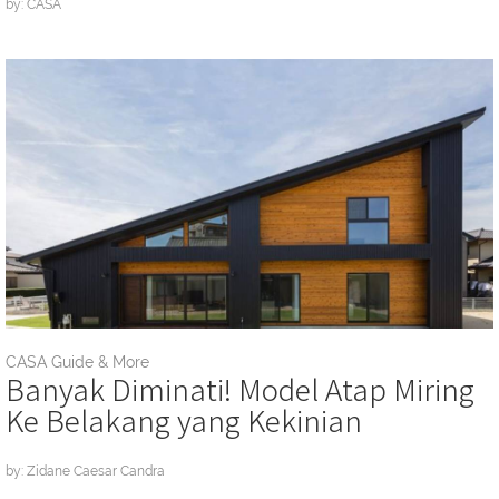
by: CASA
CASA Guide & More
Banyak Diminati! Model Atap Miring
Ke Belakang yang Kekinian
by: Zidane Caesar Candra