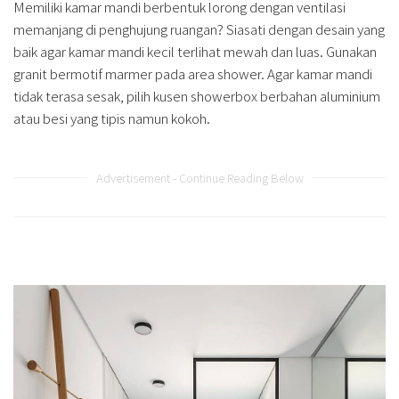
Memiliki kamar mandi berbentuk lorong dengan ventilasi
memanjang di penghujung ruangan? Siasati dengan desain yang
baik agar kamar mandi kecil terlihat mewah dan luas. Gunakan
granit bermotif marmer pada area shower. Agar kamar mandi
tidak terasa sesak, pilih kusen showerbox berbahan aluminium
atau besi yang tipis namun kokoh.
Advertisement - Continue Reading Below