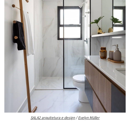
SALA2 arquitetura e design
/
Evelyn Müller