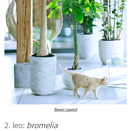
flower council
2. leo:
bromelia