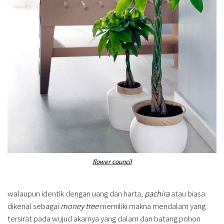
flower council
walaupun identik dengan uang dan harta,
pachira
atau biasa
dikenal sebagai
money tree
memiliki makna mendalam yang
tersirat pada wujud akarnya yang dalam dan batang pohon