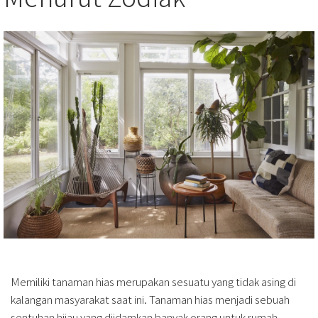
Memiliki tanaman hias merupakan sesuatu yang tidak asing di
kalangan masyarakat saat ini. Tanaman hias menjadi sebuah
sentuhan hijau yang diidamkan banyak orang untuk rumah.