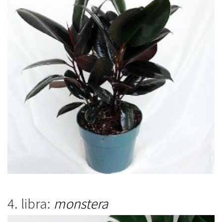
4. libra:
monstera