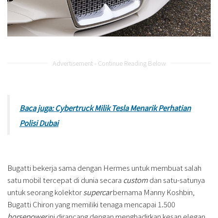
Advertisement - Continue Reading Below
Baca juga: Cybertruck Milik Tesla Menarik Perhatian
Polisi Dubai
Bugatti bekerja sama dengan Hermes untuk membuat salah
satu mobil tercepat di dunia secara
custom
dan satu-satunya
untuk seorang kolektor
supercar
bernama Manny Koshbin,
Bugatti Chiron yang memiliki tenaga mencapai 1.500
horsepower
ini dirancang dengan menghadirkan kesan elegan