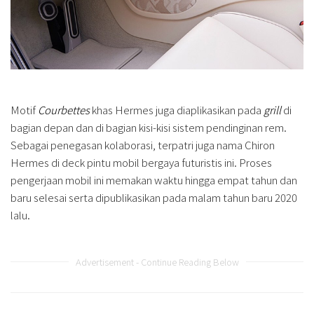
Motif
Courbettes
khas Hermes juga diaplikasikan pada
grill
di
bagian depan dan di bagian kisi-kisi sistem pendinginan rem.
Sebagai penegasan kolaborasi, terpatri juga nama Chiron
Hermes di deck pintu mobil bergaya futuristis ini. Proses
pengerjaan mobil ini memakan waktu hingga empat tahun dan
baru selesai serta dipublikasikan pada malam tahun baru 2020
lalu.
Advertisement - Continue Reading Below