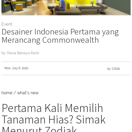
Event
Desainer Indonesia Pertama yang
Merancang Commonwealth
by: Raisa Benaya Ranti
Mon, July 6, 2020
by: CASA
home
/
what's new
Pertama Kali Memilih
Tanaman Hias? Simak
Menurut Zodiak