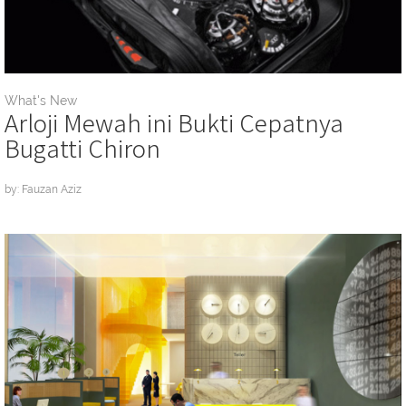
What's New
Arloji Mewah ini Bukti Cepatnya
Bugatti Chiron
by: Fauzan Aziz