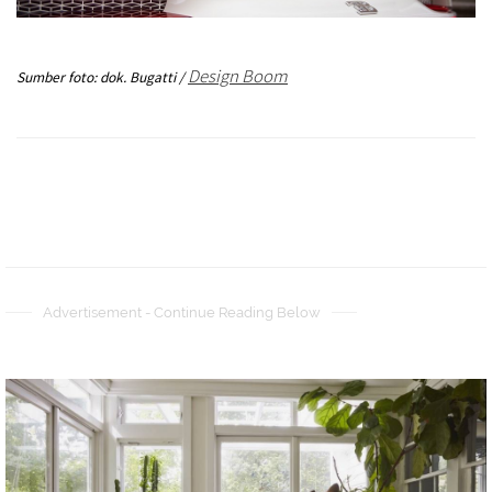
Design
Boom
Sumber foto: dok. Bugatti /
Advertisement - Continue Reading Below