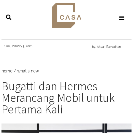
Sun, January 5, 2020
by: Ichsan Ramadhan
home
/
what's new
Bugatti dan Hermes
Merancang Mobil untuk
Pertama Kali