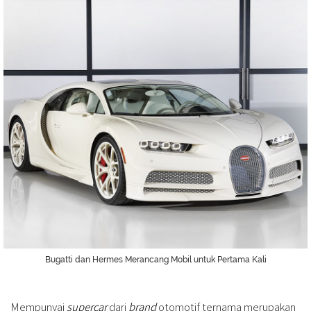
Bugatti dan Hermes Merancang Mobil untuk Pertama Kali
Mempunyai
supercar
dari
brand
otomotif ternama merupakan